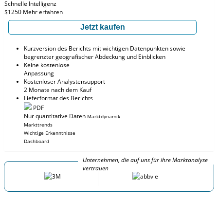
Schnelle Intelligenz
$1250
Mehr erfahren
Jetzt kaufen
Kurzversion des Berichts mit wichtigen Datenpunkten sowie
begrenzter geografischer Abdeckung und Einblicken
Keine kostenlose
Anpassung
Kostenloser Analystensupport
2 Monate nach dem Kauf
Lieferformat des Berichts
PDF
Nur quantitative Daten
Marktdynamik
Markttrends
Wichtige Erkenntnisse
Dashboard
Unternehmen, die auf uns für ihre Marktanalyse
vertrauen