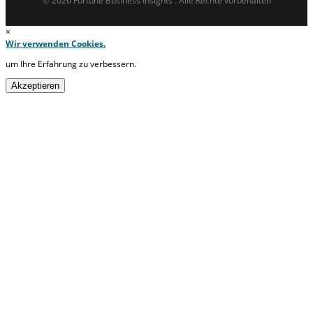
© 2026 Fortune Business Insights . Alle Rechte vorbehalten
×
Wir verwenden Cookies.
um Ihre Erfahrung zu verbessern.
Akzeptieren