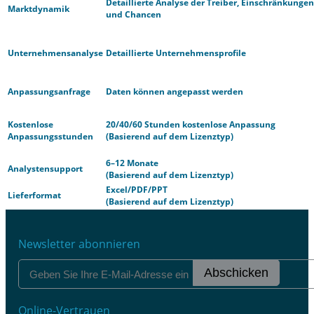
Detaillierte Analyse der Treiber, Einschränkungen
Marktdynamik
und Chancen
Unternehmensanalyse
Detaillierte Unternehmensprofile
Anpassungsanfrage
Daten können angepasst werden
Kostenlose
20/40/60 Stunden kostenlose Anpassung
Anpassungsstunden
(Basierend auf dem Lizenztyp)
6–12 Monate
Analystensupport
(Basierend auf dem Lizenztyp)
Excel/PDF/PPT
Lieferformat
(Basierend auf dem Lizenztyp)
Newsletter abonnieren
Abschicken
Online-Vertrauen