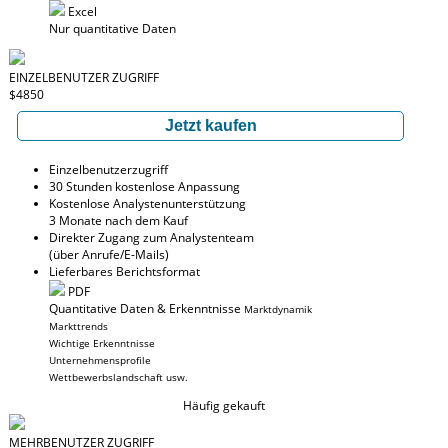
Excel
Nur quantitative Daten
EINZELBENUTZER ZUGRIFF
$4850
Jetzt kaufen
Einzelbenutzerzugriff
30 Stunden kostenlose Anpassung
Kostenlose Analystenunterstützung
3 Monate nach dem Kauf
Direkter Zugang zum Analystenteam
(über Anrufe/E-Mails)
Lieferbares Berichtsformat
PDF
Quantitative Daten & Erkenntnisse
Marktdynamik
Markttrends
Wichtige Erkenntnisse
Unternehmensprofile
Wettbewerbslandschaft usw.
Häufig gekauft
MEHRBENUTZER ZUGRIFF