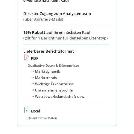
6 Monate nach dem Kauf
Direkter Zugang zum Analystenteam
(über Anrufe/E-Mails)
15% Rabatt
auf Ihren nächsten Kauf
(gilt für 1 Bericht nur für denselben Lizenztyp)
Lieferbares Berichtsformat
PDF
Qualitative Daten & Erkenntnisse
Marktdynamik
Markttrends
Wichtige Erkenntnisse
Unternehmensprofile
Wettbewerbslandschaft usw.
Excel
Quantitative Daten