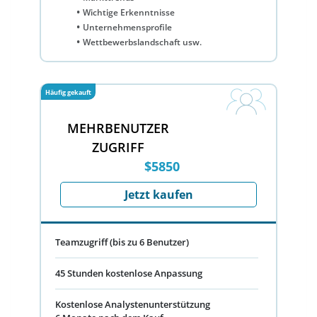
Wichtige Erkenntnisse
Unternehmensprofile
Wettbewerbslandschaft usw.
Häufig gekauft
MEHRBENUTZER
ZUGRIFF
$5850
Jetzt kaufen
Teamzugriff (bis zu 6 Benutzer)
45 Stunden kostenlose Anpassung
Kostenlose Analystenunterstützung