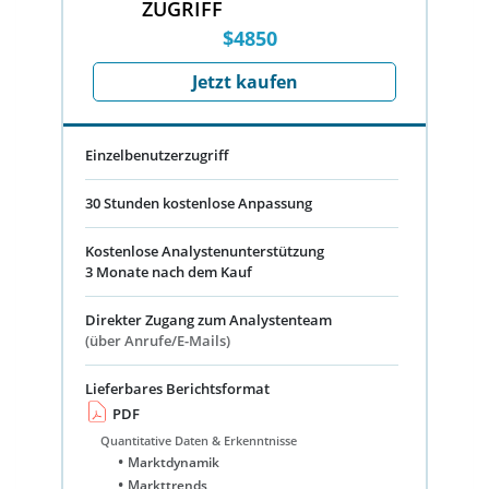
ZUGRIFF
$4850
Jetzt kaufen
Einzelbenutzerzugriff
30 Stunden kostenlose Anpassung
Kostenlose Analystenunterstützung
3 Monate nach dem Kauf
Direkter Zugang zum Analystenteam
(über Anrufe/E-Mails)
Lieferbares Berichtsformat
PDF
Quantitative Daten & Erkenntnisse
Marktdynamik
Markttrends