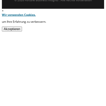
© 2026 Fortune Business Insights . Alle Rechte vorbehalten
×
Wir verwenden Cookies.
um Ihre Erfahrung zu verbessern.
Akzeptieren