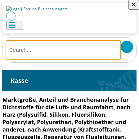
×
Kasse
Marktgröße, Anteil und Branchenanalyse für
Dichtstoffe für die Luft- und Raumfahrt, nach
Harz (Polysulfid, Silikon, Fluorsilikon,
Polyacrylat, Polyurethan, Polythioether und
andere), nach Anwendung (Kraftstofftank,
Flugzeugzelle, Reparatur von Flugleitungen,