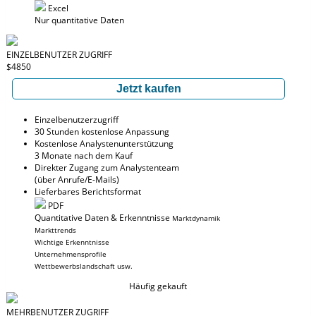
Excel
Nur quantitative Daten
EINZELBENUTZER ZUGRIFF
$4850
Jetzt kaufen
Einzelbenutzerzugriff
30 Stunden kostenlose Anpassung
Kostenlose Analystenunterstützung
3 Monate nach dem Kauf
Direkter Zugang zum Analystenteam
(über Anrufe/E-Mails)
Lieferbares Berichtsformat
PDF
Quantitative Daten & Erkenntnisse
Marktdynamik
Markttrends
Wichtige Erkenntnisse
Unternehmensprofile
Wettbewerbslandschaft usw.
Häufig gekauft
MEHRBENUTZER ZUGRIFF