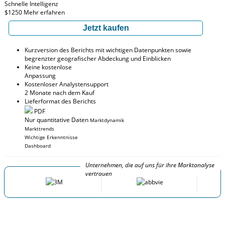
Schnelle Intelligenz
$1250
Mehr erfahren
Jetzt kaufen
Kurzversion des Berichts mit wichtigen Datenpunkten sowie
begrenzter geografischer Abdeckung und Einblicken
Keine kostenlose
Anpassung
Kostenloser Analystensupport
2 Monate nach dem Kauf
Lieferformat des Berichts
PDF
Nur quantitative Daten
Marktdynamik
Markttrends
Wichtige Erkenntnisse
Dashboard
Unternehmen, die auf uns für ihre Marktanalyse
vertrauen