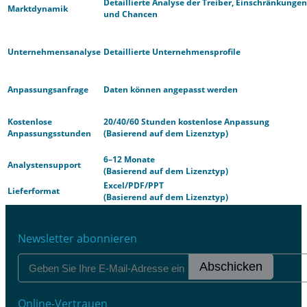
Detaillierte Analyse der Treiber, Einschränkungen
Marktdynamik
und Chancen
Unternehmensanalyse
Detaillierte Unternehmensprofile
Anpassungsanfrage
Daten können angepasst werden
Kostenlose
20/40/60 Stunden kostenlose Anpassung
Anpassungsstunden
(Basierend auf dem Lizenztyp)
6–12 Monate
Analystensupport
(Basierend auf dem Lizenztyp)
Excel/PDF/PPT
Lieferformat
(Basierend auf dem Lizenztyp)
Newsletter abonnieren
Abschicken
Online-Vertrauen