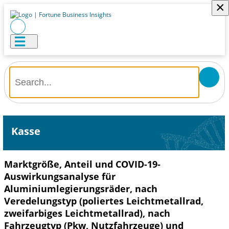
×
Kasse
Marktgröße, Anteil und COVID-19-
Auswirkungsanalyse für
Aluminiumlegierungsräder, nach
Veredelungstyp (poliertes Leichtmetallrad,
zweifarbiges Leichtmetallrad), nach
Fahrzeugtyp (Pkw, Nutzfahrzeuge) und