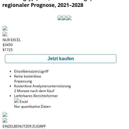
regionaler Prognose, 2021–2028
NUR EXCEL
$3450
$1725
Jetzt kaufen
Einzelbenutzerzugriff
Keine kostenlose
Anpassung
Kostenlose Analystenunterstützung
2 Monate nach dem Kauf
Lieferbares Berichtsformat
Excel
Nur quantitative Daten
EINZELBENUTZER ZUGRIFF