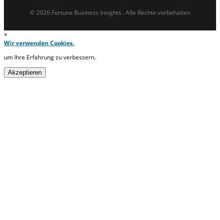
© 2026 Fortune Business Insights . Alle Rechte vorbehalten
×
Wir verwenden Cookies.
um Ihre Erfahrung zu verbessern.
Akzeptieren