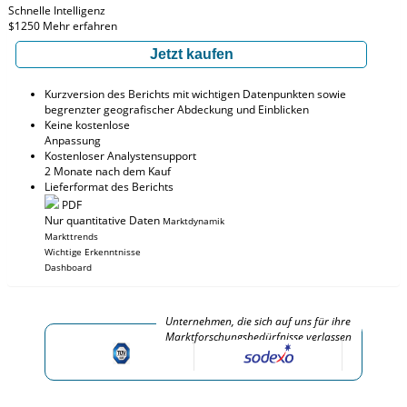
Schnelle Intelligenz
$1250
Mehr erfahren
Jetzt kaufen
Kurzversion des Berichts mit wichtigen Datenpunkten sowie
begrenzter geografischer Abdeckung und Einblicken
Keine kostenlose
Anpassung
Kostenloser Analystensupport
2 Monate nach dem Kauf
Lieferformat des Berichts
PDF
Nur quantitative Daten
Marktdynamik
Markttrends
Wichtige Erkenntnisse
Dashboard
Unternehmen, die sich auf uns für ihre
Marktforschungsbedürfnisse verlassen