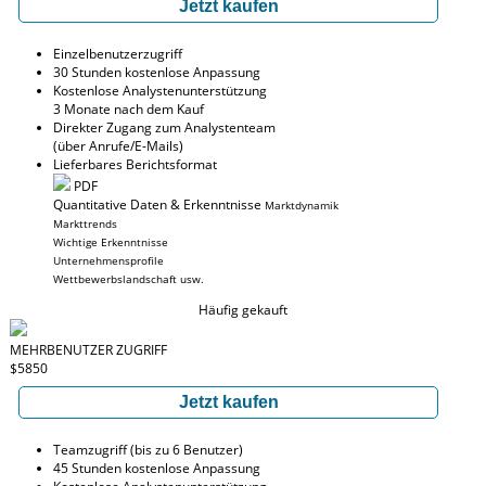
Jetzt kaufen
Einzelbenutzerzugriff
30 Stunden kostenlose Anpassung
Kostenlose Analystenunterstützung
3 Monate nach dem Kauf
Direkter Zugang zum Analystenteam
(über Anrufe/E-Mails)
Lieferbares Berichtsformat
PDF
Quantitative Daten & Erkenntnisse
Marktdynamik
Markttrends
Wichtige Erkenntnisse
Unternehmensprofile
Wettbewerbslandschaft usw.
Häufig gekauft
MEHRBENUTZER ZUGRIFF
$5850
Jetzt kaufen
Teamzugriff (bis zu 6 Benutzer)
45 Stunden kostenlose Anpassung