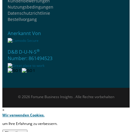
Kundenbewertungen
Nutzungsbedingungen
Datenschutzrichtlinie
Bestellvorgang
Anerkannt Von
®
D&B D-U-N-S
Number: 861494523
© 2026 Fortune Business Insights . Alle Rechte vorbehalten
×
Wir verwenden Cookies.
um Ihre Erfahrung zu verbessern.