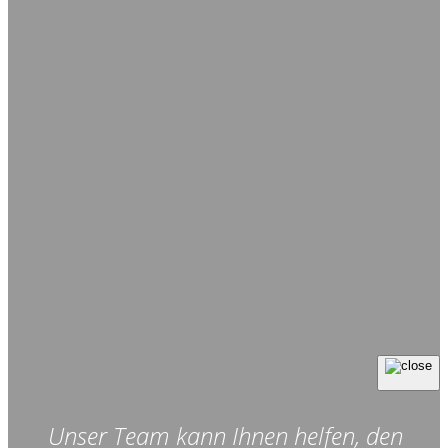
Unser Team kann Ihnen helfen, den