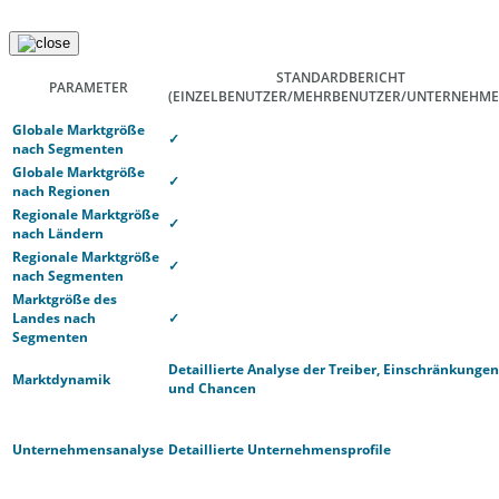
STANDARDBERICHT
PARAMETER
(EINZELBENUTZER/MEHRBENUTZER/UNTERNEHME
Globale Marktgröße
✓
nach Segmenten
Globale Marktgröße
✓
nach Regionen
Regionale Marktgröße
✓
nach Ländern
Regionale Marktgröße
✓
nach Segmenten
Marktgröße des
Landes nach
✓
Segmenten
Detaillierte Analyse der Treiber, Einschränkungen
Marktdynamik
und Chancen
Unternehmensanalyse
Detaillierte Unternehmensprofile