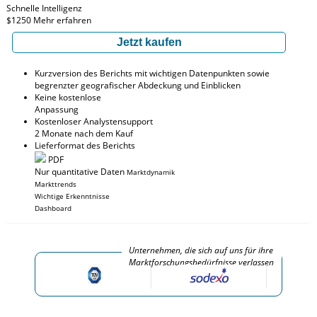
Schnelle Intelligenz
$1250
Mehr erfahren
Jetzt kaufen
Kurzversion des Berichts mit wichtigen Datenpunkten sowie
begrenzter geografischer Abdeckung und Einblicken
Keine kostenlose
Anpassung
Kostenloser Analystensupport
2 Monate nach dem Kauf
Lieferformat des Berichts
PDF
Nur quantitative Daten
Marktdynamik
Markttrends
Wichtige Erkenntnisse
Dashboard
Unternehmen, die sich auf uns für ihre
Marktforschungsbedürfnisse verlassen