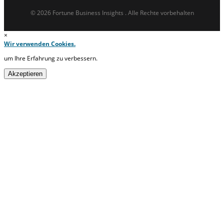
© 2026 Fortune Business Insights . Alle Rechte vorbehalten
×
Wir verwenden Cookies.
um Ihre Erfahrung zu verbessern.
Akzeptieren