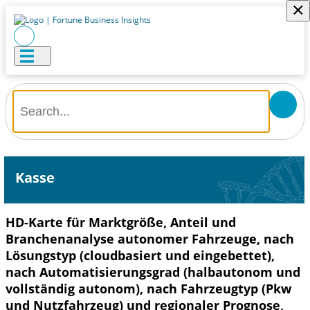
×
Kasse
HD-Karte für Marktgröße, Anteil und
Branchenanalyse autonomer Fahrzeuge, nach
Lösungstyp (cloudbasiert und eingebettet),
nach Automatisierungsgrad (halbautonom und
vollständig autonom), nach Fahrzeugtyp (Pkw
und Nutzfahrzeug) und regionaler Prognose,