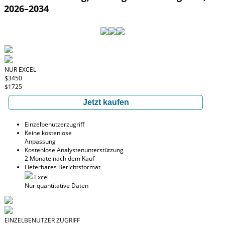
2026–2034
NUR EXCEL
$3450
$1725
Jetzt kaufen
Einzelbenutzerzugriff
Keine kostenlose
Anpassung
Kostenlose Analystenunterstützung
2 Monate nach dem Kauf
Lieferbares Berichtsformat
Excel
Nur quantitative Daten
EINZELBENUTZER ZUGRIFF