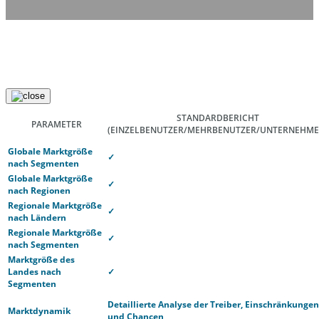
STANDARDBERICHT
PARAMETER
(EINZELBENUTZER/MEHRBENUTZER/UNTERNEHME
Globale Marktgröße
✓
nach Segmenten
Globale Marktgröße
✓
nach Regionen
Regionale Marktgröße
✓
nach Ländern
Regionale Marktgröße
✓
nach Segmenten
Marktgröße des
Landes nach
✓
Segmenten
Detaillierte Analyse der Treiber, Einschränkungen
Marktdynamik
und Chancen