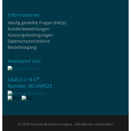
Informationen
Häufig gestellte Fragen (FAQs)
Kundenbewertungen
Nutzungsbedingungen
Datenschutzrichtlinie
Bestellvorgang
Anerkannt Von
®
D&B D-U-N-S
Number: 861494523
© 2026 Fortune Business Insights . Alle Rechte vorbehalten