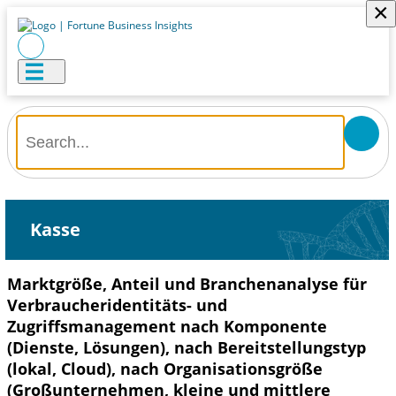
×
Kasse
Marktgröße, Anteil und Branchenanalyse für
Verbraucheridentitäts- und
Zugriffsmanagement nach Komponente
(Dienste, Lösungen), nach Bereitstellungstyp
(lokal, Cloud), nach Organisationsgröße
(Großunternehmen, kleine und mittlere