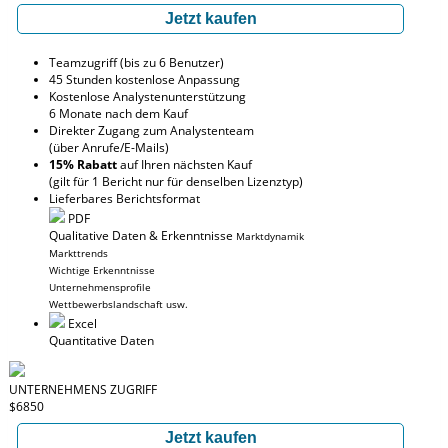
Jetzt kaufen
Teamzugriff (bis zu 6 Benutzer)
45 Stunden kostenlose Anpassung
Kostenlose Analystenunterstützung
6 Monate nach dem Kauf
Direkter Zugang zum Analystenteam
(über Anrufe/E-Mails)
15% Rabatt
auf Ihren nächsten Kauf
(gilt für 1 Bericht nur für denselben Lizenztyp)
Lieferbares Berichtsformat
PDF
Qualitative Daten & Erkenntnisse
Marktdynamik
Markttrends
Wichtige Erkenntnisse
Unternehmensprofile
Wettbewerbslandschaft usw.
Excel
Quantitative Daten
UNTERNEHMENS ZUGRIFF
$6850
Jetzt kaufen