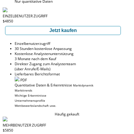
Nur quantitative Daten
EINZELBENUTZER ZUGRIFF
$4850
Jetzt kaufen
Einzelbenutzerzugriff
30 Stunden kostenlose Anpassung
Kostenlose Analystenunterstützung
3 Monate nach dem Kauf
Direkter Zugang zum Analystenteam
(über Anrufe/E-Mails)
Lieferbares Berichtsformat
PDF
Quantitative Daten & Erkenntnisse
Marktdynamik
Markttrends
Wichtige Erkenntnisse
Unternehmensprofile
Wettbewerbslandschaft usw.
Häufig gekauft
MEHRBENUTZER ZUGRIFF
$5850