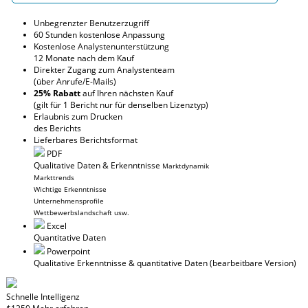
Unbegrenzter Benutzerzugriff
60 Stunden kostenlose Anpassung
Kostenlose Analystenunterstützung
12 Monate nach dem Kauf
Direkter Zugang zum Analystenteam
(über Anrufe/E-Mails)
25% Rabatt
auf Ihren nächsten Kauf
(gilt für 1 Bericht nur für denselben Lizenztyp)
Erlaubnis zum Drucken
des Berichts
Lieferbares Berichtsformat
PDF
Qualitative Daten & Erkenntnisse
Marktdynamik
Markttrends
Wichtige Erkenntnisse
Unternehmensprofile
Wettbewerbslandschaft usw.
Excel
Quantitative Daten
Powerpoint
Qualitative Erkenntnisse
& quantitative Daten
(bearbeitbare Version)
Schnelle Intelligenz