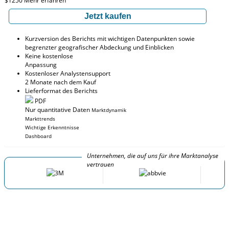
$1250
Mehr erfahren
Jetzt kaufen
Kurzversion des Berichts mit wichtigen Datenpunkten sowie
begrenzter geografischer Abdeckung und Einblicken
Keine kostenlose
Anpassung
Kostenloser Analystensupport
2 Monate nach dem Kauf
Lieferformat des Berichts
PDF
Nur quantitative Daten
Marktdynamik
Markttrends
Wichtige Erkenntnisse
Dashboard
Unternehmen, die auf uns für ihre Marktanalyse
vertrauen