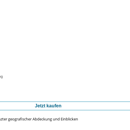
n)
Jetzt kaufen
nzter geografischer Abdeckung und Einblicken