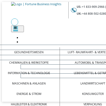
US:
+1 833-909-2966 
UK:
+44 808-502-0280
GESUNDHEITSWESEN
LUFT- RAUMFAHRT- & VERT
CHEMIKALIEN & WERKSTOFFE
AUTOMOBIL & TRANSP
INFORMATION & TECHNOLOGIE
LEBENSMITTEL & GETR
MASCHINEN & ANLAGEN
LANDWIRTSCHAFT
ENERGIE & STROM
KONSUMGÜTER
HALBLEITER & ELEKTRONIK
VERPACKUNG