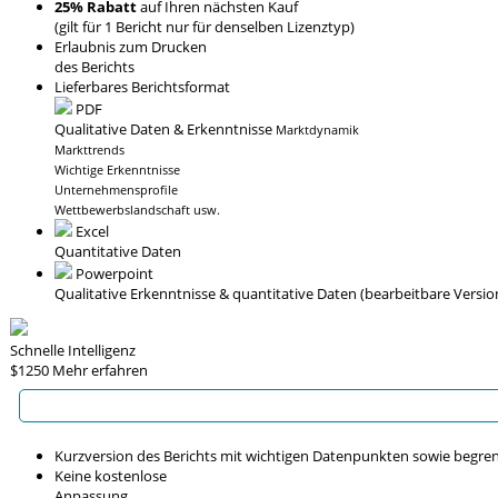
25% Rabatt
auf Ihren nächsten Kauf
(gilt für 1 Bericht nur für denselben Lizenztyp)
Erlaubnis zum Drucken
des Berichts
Lieferbares Berichtsformat
PDF
Qualitative Daten & Erkenntnisse
Marktdynamik
Markttrends
Wichtige Erkenntnisse
Unternehmensprofile
Wettbewerbslandschaft usw.
Excel
Quantitative Daten
Powerpoint
Qualitative Erkenntnisse
& quantitative Daten
(bearbeitbare Versio
Schnelle Intelligenz
$1250
Mehr erfahren
Kurzversion des Berichts mit wichtigen Datenpunkten sowie begre
Keine kostenlose
Anpassung