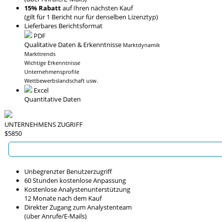
15% Rabatt
auf Ihren nächsten Kauf
(gilt für 1 Bericht nur für denselben Lizenztyp)
Lieferbares Berichtsformat
PDF
Qualitative Daten & Erkenntnisse
Marktdynamik
Markttrends
Wichtige Erkenntnisse
Unternehmensprofile
Wettbewerbslandschaft usw.
Excel
Quantitative Daten
UNTERNEHMENS ZUGRIFF
$5850
Unbegrenzter Benutzerzugriff
60 Stunden kostenlose Anpassung
Kostenlose Analystenunterstützung
12 Monate nach dem Kauf
Direkter Zugang zum Analystenteam
(über Anrufe/E-Mails)