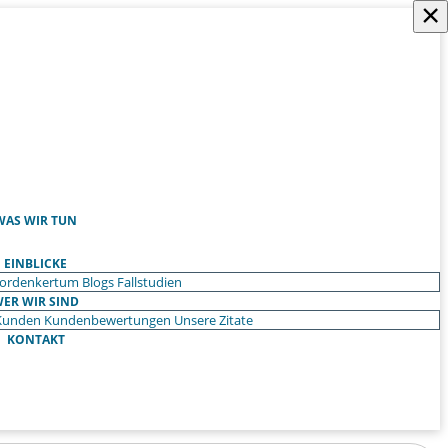
×
WAS WIR TUN
EINBLICKE
ordenkertum
Blogs
Fallstudien
ER WIR SIND
Kunden
Kundenbewertungen
Unsere Zitate
KONTAKT