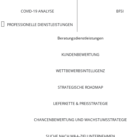
COVID-19 ANALYSE
BFSI
PROFESSIONELLE DIENSTLEISTUNGEN
Beratungsdienstleistungen
KUNDENBEWERTUNG
WETTBEWERBSINTELLIGENZ
STRATEGISCHE ROADMAP
LIEFERKETTE & PREISSTRATEGIE
CHANCENBEWERTUNG UND WACHSTUMSSTRATEGIE
SUCHE NACH M&A-ZIELUNTERNEHMEN