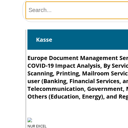
Kasse
Europe Document Management Serv
COVID-19 Impact Analysis, By Servi
Scanning, Printing, Mailroom Servic
user (Banking, Financial Services, a
Telecommunication, Government, Ma
Others (Education, Energy), and Reg
NUR EXCEL