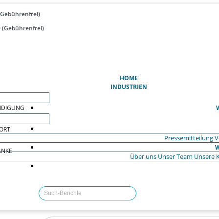
(Gebührenfrei)
 (Gebührenfrei)
(AKTUELL)
HOME
INDUSTRIEN
EIDIGUNG
ORT
Pressemitteilung
V
W
ÄNKE
Über uns
Unser Team
Unsere 