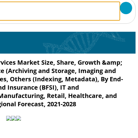
ices Market Size, Share, Growth &amp;
ce (Archiving and Storage, Imaging and
es, Others (Indexing, Metadata), By End-
nd Insurance (BFSI), IT and
nufacturing, Retail, Healthcare, and
ional Forecast, 2021-2028