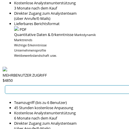
Kostenlose Analystenunterstützung
3 Monate nach dem Kauf
Direkter Zugang zum Analystenteam
(über Anrufe/E-Mails)
Lieferbares Berichtsformat
PDF
Quantitative Daten & Erkenntnisse
Marktdynamik
Markttrends
Wichtige Erkenntnisse
Unternehmensprofile
Wettbewerbslandschaft usw.
MEHRBENUTZER ZUGRIFF
$4850
Teamzugriff (bis zu 6 Benutzer)
45 Stunden kostenlose Anpassung
Kostenlose Analystenunterstützung
6 Monate nach dem Kauf
Direkter Zugang zum Analystenteam
(über Anrufe/E-Mails)