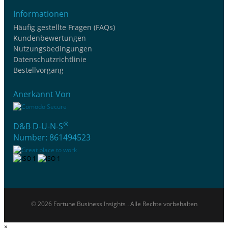
Informationen
Häufig gestellte Fragen (FAQs)
Kundenbewertungen
Nutzungsbedingungen
Datenschutzrichtlinie
Bestellvorgang
Anerkannt Von
®
D&B D-U-N-S
Number: 861494523
© 2026 Fortune Business Insights . Alle Rechte vorbehalten
×