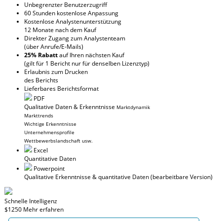
Unbegrenzter Benutzerzugriff
60 Stunden kostenlose Anpassung
Kostenlose Analystenunterstützung
12 Monate nach dem Kauf
Direkter Zugang zum Analystenteam
(über Anrufe/E-Mails)
25% Rabatt
auf Ihren nächsten Kauf
(gilt für 1 Bericht nur für denselben Lizenztyp)
Erlaubnis zum Drucken
des Berichts
Lieferbares Berichtsformat
PDF
Qualitative Daten & Erkenntnisse
Marktdynamik
Markttrends
Wichtige Erkenntnisse
Unternehmensprofile
Wettbewerbslandschaft usw.
Excel
Quantitative Daten
Powerpoint
Qualitative Erkenntnisse
& quantitative Daten
(bearbeitbare Version)
Schnelle Intelligenz
$1250
Mehr erfahren