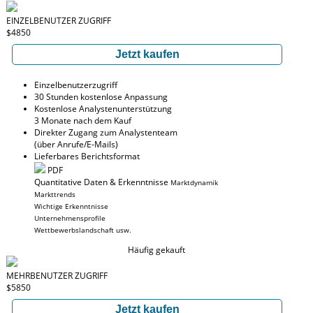
EINZELBENUTZER ZUGRIFF
$4850
Jetzt kaufen
Einzelbenutzerzugriff
30 Stunden kostenlose Anpassung
Kostenlose Analystenunterstützung
3 Monate nach dem Kauf
Direkter Zugang zum Analystenteam
(über Anrufe/E-Mails)
Lieferbares Berichtsformat
PDF
Quantitative Daten & Erkenntnisse
Marktdynamik
Markttrends
Wichtige Erkenntnisse
Unternehmensprofile
Wettbewerbslandschaft usw.
Häufig gekauft
MEHRBENUTZER ZUGRIFF
$5850
Jetzt kaufen