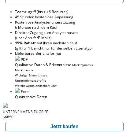
Teamzugriff (bis zu 6 Benutzer)
45 Stunden kostenlose Anpassung
Kostenlose Analystenunterstützung
6 Monate nach dem Kauf
Direkter Zugang zum Analystenteam
(über Anrufe/E-Mails)
15% Rabatt
auf Ihren nächsten Kauf
(gilt für 1 Bericht nur für denselben Lizenztyp)
Lieferbares Berichtsformat
PDF
Qualitative Daten & Erkenntnisse
Marktdynamik
Markttrends
Wichtige Erkenntnisse
Unternehmensprofile
Wettbewerbslandschaft usw.
Excel
Quantitative Daten
UNTERNEHMENS ZUGRIFF
$6850
Jetzt kaufen