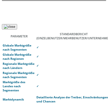
STANDARDBERICHT
PARAMETER
(EINZELBENUTZER/MEHRBENUTZER/UNTERNEHME
Globale Marktgröße
✓
nach Segmenten
Globale Marktgröße
✓
nach Regionen
Regionale Marktgröße
✓
nach Ländern
Regionale Marktgröße
✓
nach Segmenten
Marktgröße des
Landes nach
✓
Segmenten
Detaillierte Analyse der Treiber, Einschränkungen
Marktdynamik
und Chancen