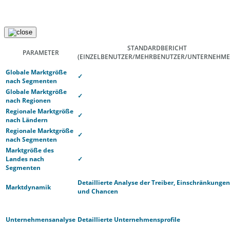
STANDARDBERICHT
PARAMETER
(EINZELBENUTZER/MEHRBENUTZER/UNTERNEHME
Globale Marktgröße
✓
nach Segmenten
Globale Marktgröße
✓
nach Regionen
Regionale Marktgröße
✓
nach Ländern
Regionale Marktgröße
✓
nach Segmenten
Marktgröße des
Landes nach
✓
Segmenten
Detaillierte Analyse der Treiber, Einschränkungen
Marktdynamik
und Chancen
Unternehmensanalyse
Detaillierte Unternehmensprofile