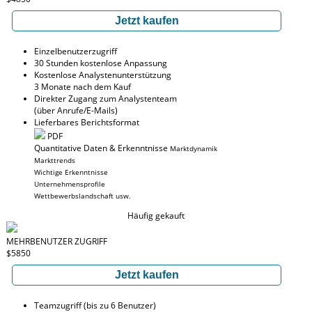
Jetzt kaufen
Einzelbenutzerzugriff
30 Stunden kostenlose Anpassung
Kostenlose Analystenunterstützung
3 Monate nach dem Kauf
Direkter Zugang zum Analystenteam
(über Anrufe/E-Mails)
Lieferbares Berichtsformat
PDF
Quantitative Daten & Erkenntnisse
Marktdynamik
Markttrends
Wichtige Erkenntnisse
Unternehmensprofile
Wettbewerbslandschaft usw.
Häufig gekauft
MEHRBENUTZER ZUGRIFF
$5850
Jetzt kaufen
Teamzugriff (bis zu 6 Benutzer)