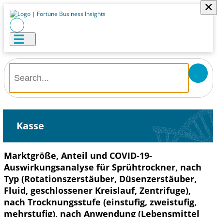
×
Kasse
Marktgröße, Anteil und COVID-19-
Auswirkungsanalyse für Sprühtrockner, nach
Typ (Rotationszerstäuber, Düsenzerstäuber,
Fluid, geschlossener Kreislauf, Zentrifuge),
nach Trocknungsstufe (einstufig, zweistufig,
mehrstufig), nach Anwendung (Lebensmittel