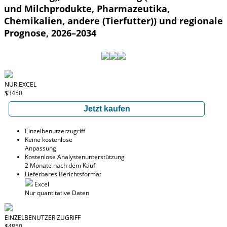
und Milchprodukte, Pharmazeutika,
Chemikalien, andere (Tierfutter)) und regionale
Prognose, 2026–2034
NUR EXCEL
$3450
Jetzt kaufen
Einzelbenutzerzugriff
Keine kostenlose
Anpassung
Kostenlose Analystenunterstützung
2 Monate nach dem Kauf
Lieferbares Berichtsformat
Excel
Nur quantitative Daten
EINZELBENUTZER ZUGRIFF
$4850