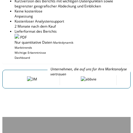
Kurzversion des Berichts mit wichtigen Datenpunkten sowie
begrenzter geografischer Abdeckung und Einblicken
Keine kostenlose
Anpassung
Kostenloser Analystensupport
2 Monate nach dem Kauf
Lieferformat des Berichts
PDF
Nur quantitative Daten
Marktdynamik
Markttrends
Wichtige Erkenntnisse
Dashboard
Unternehmen, die auf uns für ihre Marktanalyse
vertrauen