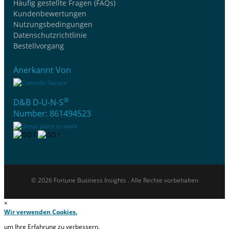
Häufig gestellte Fragen (FAQs)
Kundenbewertungen
Nutzungsbedingungen
Datenschutzrichtlinie
Bestellvorgang
Anerkannt Von
®
D&B D-U-N-S
Number: 861494523
© 2026 Fortune Business Insights . Alle Rechte vorbehalten
×
Wir verwenden Cookies.
um Ihre Erfahrung zu verbessern.