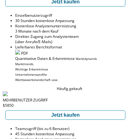
Jetzt kaufen
Einzelbenutzerzugriff
30 Stunden kostenlose Anpassung
Kostenlose Analystenunterstützung
3 Monate nach dem Kauf
Direkter Zugang zum Analystenteam
(über Anrufe/E-Mails)
Lieferbares Berichtsformat
PDF
Quantitative Daten & Erkenntnisse
Marktdynamik
Markttrends
Wichtige Erkenntnisse
Unternehmensprofile
Wettbewerbslandschaft usw.
Häufig gekauft
MEHRBENUTZER ZUGRIFF
$5850
Jetzt kaufen
Teamzugriff (bis zu 6 Benutzer)
45 Stunden kostenlose Anpassung