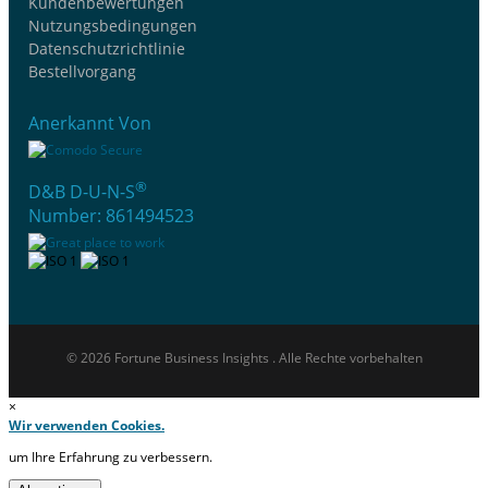
Kundenbewertungen
Nutzungsbedingungen
Datenschutzrichtlinie
Bestellvorgang
Anerkannt Von
®
D&B D-U-N-S
Number: 861494523
© 2026 Fortune Business Insights . Alle Rechte vorbehalten
×
Wir verwenden Cookies.
um Ihre Erfahrung zu verbessern.