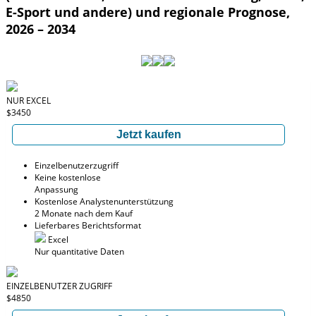
E-Sport und andere) und regionale Prognose,
2026 – 2034
NUR EXCEL
$3450
Jetzt kaufen
Einzelbenutzerzugriff
Keine kostenlose
Anpassung
Kostenlose Analystenunterstützung
2 Monate nach dem Kauf
Lieferbares Berichtsformat
Excel
Nur quantitative Daten
EINZELBENUTZER ZUGRIFF
$4850