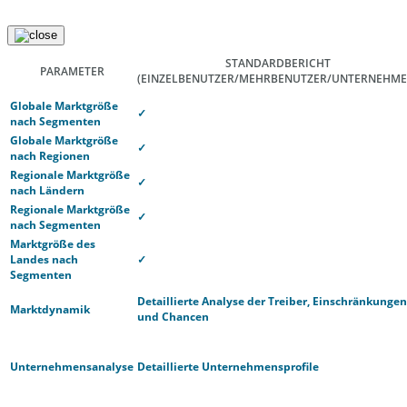
STANDARDBERICHT
PARAMETER
(EINZELBENUTZER/MEHRBENUTZER/UNTERNEHME
Globale Marktgröße
✓
nach Segmenten
Globale Marktgröße
✓
nach Regionen
Regionale Marktgröße
✓
nach Ländern
Regionale Marktgröße
✓
nach Segmenten
Marktgröße des
Landes nach
✓
Segmenten
Detaillierte Analyse der Treiber, Einschränkungen
Marktdynamik
und Chancen
Unternehmensanalyse
Detaillierte Unternehmensprofile