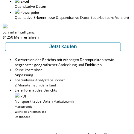
Excel
Quantitative Daten
Powerpoint
Qualitative Erkenntnisse
& quantitative Daten
(bearbeitbare Version)
Schnelle Intelligenz
$1250
Mehr erfahren
Jetzt kaufen
Kurzversion des Berichts mit wichtigen Datenpunkten sowie
begrenzter geografischer Abdeckung und Einblicken
Keine kostenlose
Anpassung
Kostenloser Analystensupport
2 Monate nach dem Kauf
Lieferformat des Berichts
PDF
Nur quantitative Daten
Marktdynamik
Markttrends
Wichtige Erkenntnisse
Dashboard