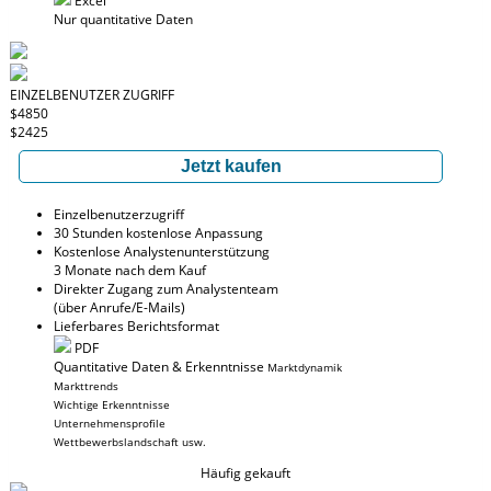
Excel
Nur quantitative Daten
EINZELBENUTZER ZUGRIFF
$4850
$2425
Jetzt kaufen
Einzelbenutzerzugriff
30 Stunden kostenlose Anpassung
Kostenlose Analystenunterstützung
3 Monate nach dem Kauf
Direkter Zugang zum Analystenteam
(über Anrufe/E-Mails)
Lieferbares Berichtsformat
PDF
Quantitative Daten & Erkenntnisse
Marktdynamik
Markttrends
Wichtige Erkenntnisse
Unternehmensprofile
Wettbewerbslandschaft usw.
Häufig gekauft