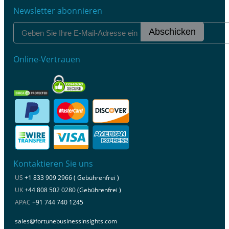
Newsletter abonnieren
Abschicken
Online-Vertrauen
Kontaktieren Sie uns
US
+1 833 909 2966 ( Gebührenfrei )
UK
+44 808 502 0280 (Gebührenfrei )
APAC
+91 744 740 1245
sales@fortunebusinessinsights.com