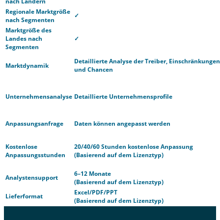
nach Ländern
Regionale Marktgröße
✓
nach Segmenten
Marktgröße des
Landes nach
✓
Segmenten
Detaillierte Analyse der Treiber, Einschränkungen
Marktdynamik
und Chancen
Unternehmensanalyse
Detaillierte Unternehmensprofile
Anpassungsanfrage
Daten können angepasst werden
Kostenlose
20/40/60 Stunden kostenlose Anpassung
Anpassungsstunden
(Basierend auf dem Lizenztyp)
6–12 Monate
Analystensupport
(Basierend auf dem Lizenztyp)
Excel/PDF/PPT
Lieferformat
(Basierend auf dem Lizenztyp)