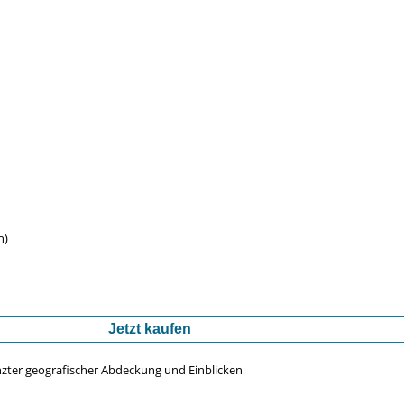
n)
Jetzt kaufen
nzter geografischer Abdeckung und Einblicken