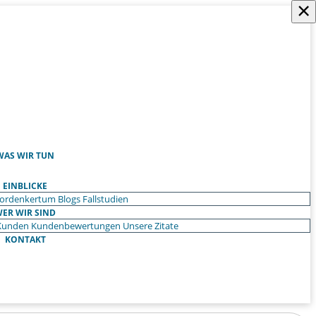
×
WAS WIR TUN
EINBLICKE
ordenkertum
Blogs
Fallstudien
ER WIR SIND
Kunden
Kundenbewertungen
Unsere Zitate
KONTAKT