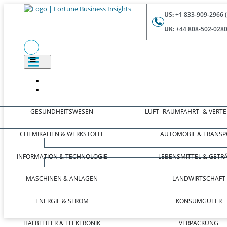
US:
+1 833-909-2966 
UK:
+44 808-502-0280
GESUNDHEITSWESEN
LUFT- RAUMFAHRT- & VERT
CHEMIKALIEN & WERKSTOFFE
AUTOMOBIL & TRANSP
INFORMATION & TECHNOLOGIE
LEBENSMITTEL & GETR
MASCHINEN & ANLAGEN
LANDWIRTSCHAFT
ENERGIE & STROM
KONSUMGÜTER
HALBLEITER & ELEKTRONIK
VERPACKUNG