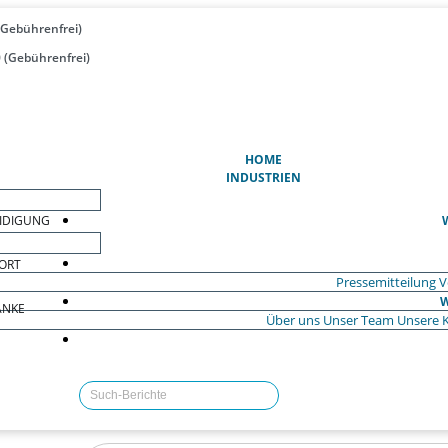
(Gebührenfrei)
 (Gebührenfrei)
(AKTUELL)
HOME
INDUSTRIEN
EIDIGUNG
ORT
Pressemitteilung
V
W
ÄNKE
Über uns
Unser Team
Unsere 