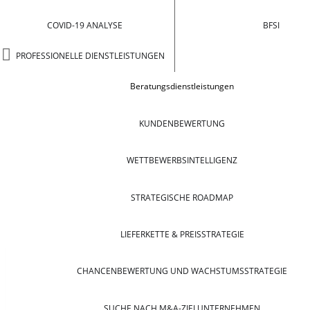
COVID-19 ANALYSE
BFSI
PROFESSIONELLE DIENSTLEISTUNGEN
Beratungsdienstleistungen
KUNDENBEWERTUNG
WETTBEWERBSINTELLIGENZ
STRATEGISCHE ROADMAP
LIEFERKETTE & PREISSTRATEGIE
CHANCENBEWERTUNG UND WACHSTUMSSTRATEGIE
SUCHE NACH M&A-ZIELUNTERNEHMEN