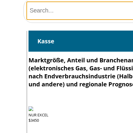
Kasse
Marktgröße, Anteil und Branchenan
(elektronisches Gas, Gas- und Flüs
nach Endverbrauchsindustrie (Halb
und andere) und regionale Prognos
NUR EXCEL
$3450