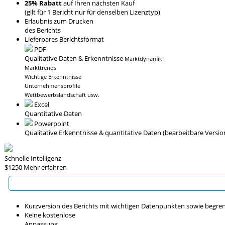
25% Rabatt
auf Ihren nächsten Kauf
(gilt für 1 Bericht nur für denselben Lizenztyp)
Erlaubnis zum Drucken
des Berichts
Lieferbares Berichtsformat
PDF
Qualitative Daten & Erkenntnisse
Marktdynamik
Markttrends
Wichtige Erkenntnisse
Unternehmensprofile
Wettbewerbslandschaft usw.
Excel
Quantitative Daten
Powerpoint
Qualitative Erkenntnisse
& quantitative Daten
(bearbeitbare Versio
Schnelle Intelligenz
$1250
Mehr erfahren
Kurzversion des Berichts mit wichtigen Datenpunkten sowie begre
Keine kostenlose
Anpassung