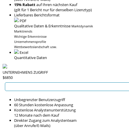
15% Rabatt
auf Ihren nächsten Kauf
(gilt für 1 Bericht nur für denselben Lizenztyp)
Lieferbares Berichtsformat
PDF
Qualitative Daten & Erkenntnisse
Marktdynamik
Markttrends
Wichtige Erkenntnisse
Unternehmensprofile
Wettbewerbslandschaft usw.
Excel
Quantitative Daten
UNTERNEHMENS ZUGRIFF
$6850
Unbegrenzter Benutzerzugriff
60 Stunden kostenlose Anpassung
Kostenlose Analystenunterstützung
12 Monate nach dem Kauf
Direkter Zugang zum Analystenteam
(über Anrufe/E-Mails)