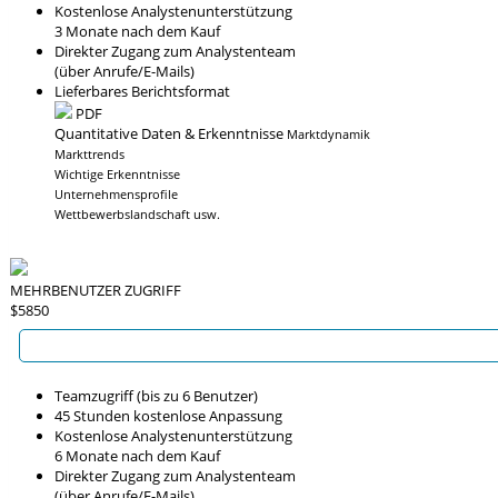
Kostenlose Analystenunterstützung
3 Monate nach dem Kauf
Direkter Zugang zum Analystenteam
(über Anrufe/E-Mails)
Lieferbares Berichtsformat
PDF
Quantitative Daten & Erkenntnisse
Marktdynamik
Markttrends
Wichtige Erkenntnisse
Unternehmensprofile
Wettbewerbslandschaft usw.
MEHRBENUTZER ZUGRIFF
$5850
Teamzugriff (bis zu 6 Benutzer)
45 Stunden kostenlose Anpassung
Kostenlose Analystenunterstützung
6 Monate nach dem Kauf
Direkter Zugang zum Analystenteam
(über Anrufe/E-Mails)