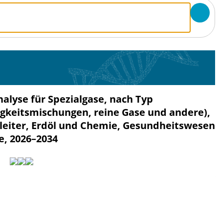
alyse für Spezialgase, nach Typ
sigkeitsmischungen, reine Gase und andere),
leiter, Erdöl und Chemie, Gesundheitswesen
e, 2026–2034