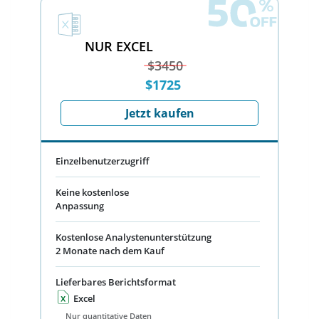
NUR EXCEL
$3450
$1725
Jetzt kaufen
Einzelbenutzerzugriff
Keine kostenlose
Anpassung
Kostenlose Analystenunterstützung
2 Monate nach dem Kauf
Lieferbares Berichtsformat
Excel
Nur quantitative Daten