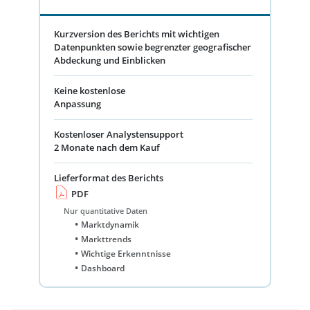
Kurzversion des Berichts mit wichtigen
Datenpunkten sowie begrenzter geografischer
Abdeckung und Einblicken
Keine kostenlose
Anpassung
Kostenloser Analystensupport
2 Monate nach dem Kauf
Lieferformat des Berichts
PDF
Nur quantitative Daten
Marktdynamik
Markttrends
Wichtige Erkenntnisse
Dashboard