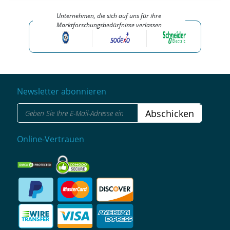
Unternehmen, die sich auf uns für ihre
Marktforschungsbedürfnisse verlassen
Newsletter abonnieren
Abschicken
Online-Vertrauen