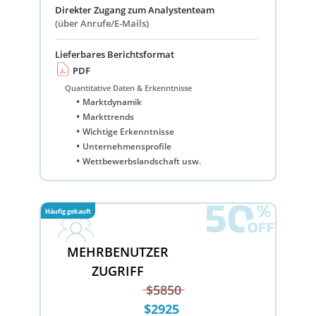
Direkter Zugang zum Analystenteam
(über Anrufe/E-Mails)
Lieferbares Berichtsformat
PDF
Quantitative Daten & Erkenntnisse
Marktdynamik
Markttrends
Wichtige Erkenntnisse
Unternehmensprofile
Wettbewerbslandschaft usw.
Häufig gekauft
MEHRBENUTZER
ZUGRIFF
$5850
$2925