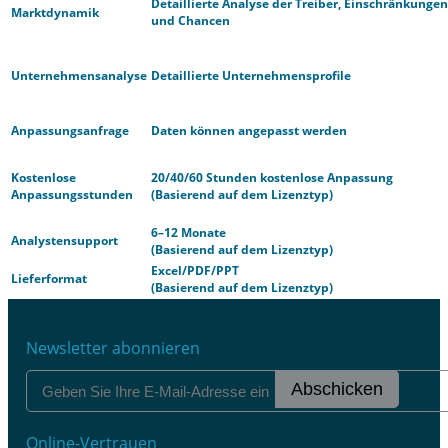
Detaillierte Analyse der Treiber, Einschränkungen
Marktdynamik
und Chancen
Unternehmensanalyse
Detaillierte Unternehmensprofile
Anpassungsanfrage
Daten können angepasst werden
Kostenlose
20/40/60 Stunden kostenlose Anpassung
Anpassungsstunden
(Basierend auf dem Lizenztyp)
6–12 Monate
Analystensupport
(Basierend auf dem Lizenztyp)
Excel/PDF/PPT
Lieferformat
(Basierend auf dem Lizenztyp)
Newsletter abonnieren
Abschicken
Online-Vertrauen