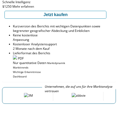
Schnelle Intelligenz
$1250
Mehr erfahren
Jetzt kaufen
Kurzversion des Berichts mit wichtigen Datenpunkten sowie
begrenzter geografischer Abdeckung und Einblicken
Keine kostenlose
Anpassung
Kostenloser Analystensupport
2 Monate nach dem Kauf
Lieferformat des Berichts
PDF
Nur quantitative Daten
Marktdynamik
Markttrends
Wichtige Erkenntnisse
Dashboard
Unternehmen, die auf uns für ihre Marktanalyse
vertrauen