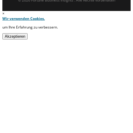
© 2026 Fortune Business Insights . Alle Rechte vorbehalten
×
Wir verwenden Cookies.
um Ihre Erfahrung zu verbessern.
Akzeptieren