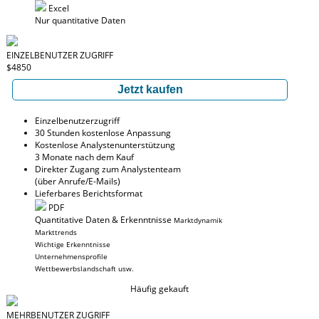
Excel
Nur quantitative Daten
EINZELBENUTZER ZUGRIFF
$4850
Jetzt kaufen
Einzelbenutzerzugriff
30 Stunden kostenlose Anpassung
Kostenlose Analystenunterstützung
3 Monate nach dem Kauf
Direkter Zugang zum Analystenteam
(über Anrufe/E-Mails)
Lieferbares Berichtsformat
PDF
Quantitative Daten & Erkenntnisse
Marktdynamik
Markttrends
Wichtige Erkenntnisse
Unternehmensprofile
Wettbewerbslandschaft usw.
Häufig gekauft
MEHRBENUTZER ZUGRIFF