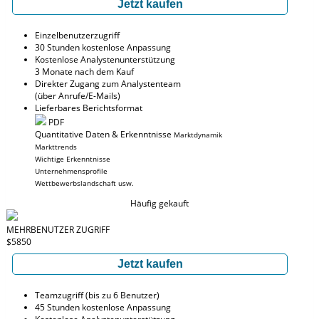
Jetzt kaufen
Einzelbenutzerzugriff
30 Stunden kostenlose Anpassung
Kostenlose Analystenunterstützung
3 Monate nach dem Kauf
Direkter Zugang zum Analystenteam
(über Anrufe/E-Mails)
Lieferbares Berichtsformat
PDF
Quantitative Daten & Erkenntnisse
Marktdynamik
Markttrends
Wichtige Erkenntnisse
Unternehmensprofile
Wettbewerbslandschaft usw.
Häufig gekauft
MEHRBENUTZER ZUGRIFF
$5850
Jetzt kaufen
Teamzugriff (bis zu 6 Benutzer)
45 Stunden kostenlose Anpassung