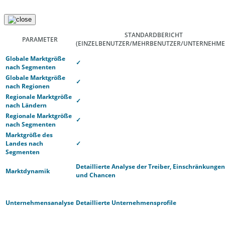
STANDARDBERICHT
PARAMETER
(EINZELBENUTZER/MEHRBENUTZER/UNTERNEHME
Globale Marktgröße
✓
nach Segmenten
Globale Marktgröße
✓
nach Regionen
Regionale Marktgröße
✓
nach Ländern
Regionale Marktgröße
✓
nach Segmenten
Marktgröße des
Landes nach
✓
Segmenten
Detaillierte Analyse der Treiber, Einschränkungen
Marktdynamik
und Chancen
Unternehmensanalyse
Detaillierte Unternehmensprofile