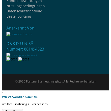
Kundenbewertungen
Nutzungsbedingungen
Datenschutzrichtlinie
Bestellvorgang
Anerkannt Von
®
D&B D-U-N-S
Number: 861494523
© 2026 Fortune Business Insights . Alle Rechte vorbehalten
×
Wir verwenden Cookies.
um Ihre Erfahrung zu verbessern.