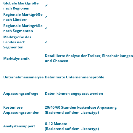
Globale Marktgröße
✓
nach Regionen
Regionale Marktgröße
✓
nach Ländern
Regionale Marktgröße
✓
nach Segmenten
Marktgröße des
Landes nach
✓
Segmenten
Detaillierte Analyse der Treiber, Einschränkungen
Marktdynamik
und Chancen
Unternehmensanalyse
Detaillierte Unternehmensprofile
Anpassungsanfrage
Daten können angepasst werden
Kostenlose
20/40/60 Stunden kostenlose Anpassung
Anpassungsstunden
(Basierend auf dem Lizenztyp)
6–12 Monate
Analystensupport
(Basierend auf dem Lizenztyp)