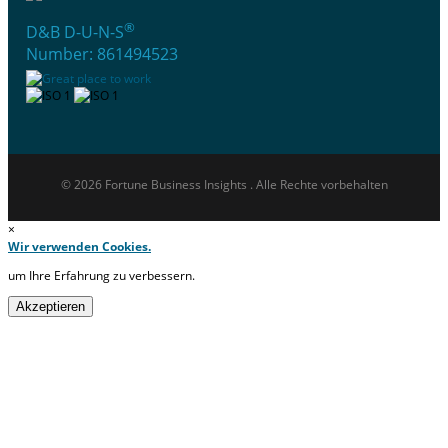
®
D&B D-U-N-S
Number: 861494523
© 2026 Fortune Business Insights . Alle Rechte vorbehalten
×
Wir verwenden Cookies.
um Ihre Erfahrung zu verbessern.
Akzeptieren