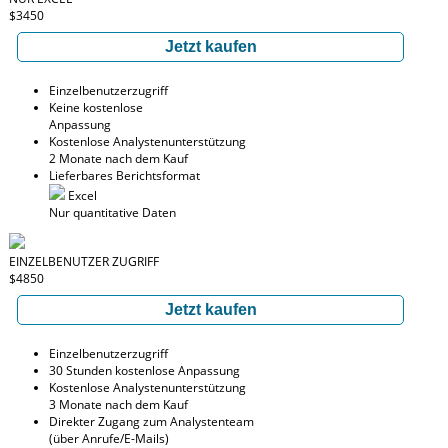
$3450
Jetzt kaufen
Einzelbenutzerzugriff
Keine kostenlose
Anpassung
Kostenlose Analystenunterstützung
2 Monate nach dem Kauf
Lieferbares Berichtsformat
Excel
Nur quantitative Daten
EINZELBENUTZER ZUGRIFF
$4850
Jetzt kaufen
Einzelbenutzerzugriff
30 Stunden kostenlose Anpassung
Kostenlose Analystenunterstützung
3 Monate nach dem Kauf
Direkter Zugang zum Analystenteam
(über Anrufe/E-Mails)