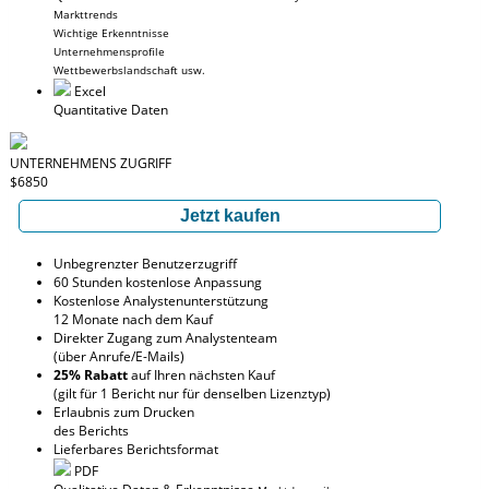
Markttrends
Wichtige Erkenntnisse
Unternehmensprofile
Wettbewerbslandschaft usw.
Excel
Quantitative Daten
UNTERNEHMENS ZUGRIFF
$6850
Jetzt kaufen
Unbegrenzter Benutzerzugriff
60 Stunden kostenlose Anpassung
Kostenlose Analystenunterstützung
12 Monate nach dem Kauf
Direkter Zugang zum Analystenteam
(über Anrufe/E-Mails)
25% Rabatt
auf Ihren nächsten Kauf
(gilt für 1 Bericht nur für denselben Lizenztyp)
Erlaubnis zum Drucken
des Berichts
Lieferbares Berichtsformat
PDF