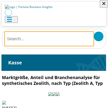
×
Kasse
Marktgröße, Anteil und Branchenanalyse für
synthetisches Zeolith, nach Typ (Zeolith A, Typ
NUR EXCEL