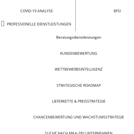
COVID-19 ANALYSE
BFSI
PROFESSIONELLE DIENSTLEISTUNGEN
Beratungsdienstleistungen
KUNDENBEWERTUNG
WETTBEWERBSINTELLIGENZ
STRATEGISCHE ROADMAP
LIEFERKETTE & PREISSTRATEGIE
CHANCENBEWERTUNG UND WACHSTUMSSTRATEGIE
SUCHE NACH M&A-ZIELUNTERNEHMEN