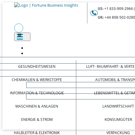
US:
+1 833-909-2966 
UK:
+44 808-502-0280
GESUNDHEITSWESEN
LUFT- RAUMFAHRT- & VERT
CHEMIKALIEN & WERKSTOFFE
AUTOMOBIL & TRANSP
INFORMATION & TECHNOLOGIE
LEBENSMITTEL & GETR
MASCHINEN & ANLAGEN
LANDWIRTSCHAFT
ENERGIE & STROM
KONSUMGÜTER
HALBLEITER & ELEKTRONIK
VERPACKUNG