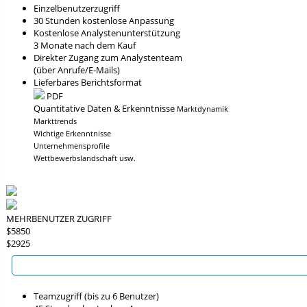
Einzelbenutzerzugriff
30 Stunden kostenlose Anpassung
Kostenlose Analystenunterstützung
3 Monate nach dem Kauf
Direkter Zugang zum Analystenteam
(über Anrufe/E-Mails)
Lieferbares Berichtsformat
PDF
Quantitative Daten & Erkenntnisse
Marktdynamik
Markttrends
Wichtige Erkenntnisse
Unternehmensprofile
Wettbewerbslandschaft usw.
MEHRBENUTZER ZUGRIFF
$5850
$2925
Teamzugriff (bis zu 6 Benutzer)