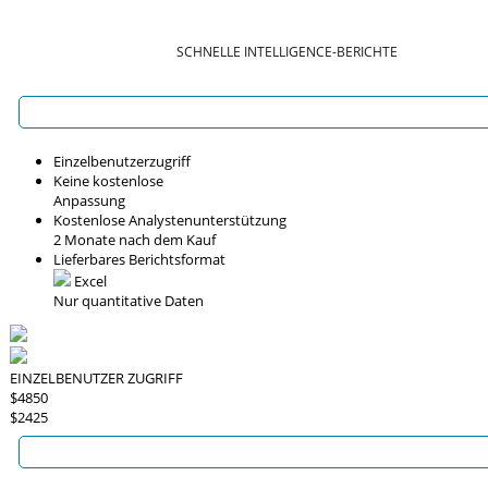
SCHNELLE INTELLIGENCE-BERICHTE
Einzelbenutzerzugriff
Keine kostenlose
Anpassung
Kostenlose Analystenunterstützung
2 Monate nach dem Kauf
Lieferbares Berichtsformat
Excel
Nur quantitative Daten
EINZELBENUTZER ZUGRIFF
$4850
$2425