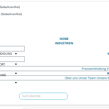
(Gebührenfrei)
 (Gebührenfrei)
(AKTUELL)
HOME
INDUSTRIEN
EIDIGUNG
ORT
Pressemitteilung
V
W
ÄNKE
Über uns
Unser Team
Unsere 