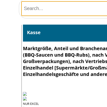
Kasse
Marktgröße, Anteil und Branchena
(BBQ-Saucen und BBQ-Rubs), nach V
Großverpackungen), nach Vertriebs
Einzelhandel [Supermärkte/Großmär
Einzelhandelsgeschäfte und andere
NUR EXCEL