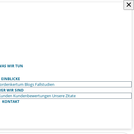
×
WAS WIR TUN
EINBLICKE
ordenkertum
Blogs
Fallstudien
ER WIR SIND
Kunden
Kundenbewertungen
Unsere Zitate
KONTAKT