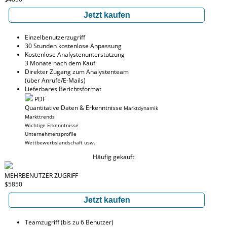
Jetzt kaufen
Einzelbenutzerzugriff
30 Stunden kostenlose Anpassung
Kostenlose Analystenunterstützung
3 Monate nach dem Kauf
Direkter Zugang zum Analystenteam
(über Anrufe/E-Mails)
Lieferbares Berichtsformat
PDF
Quantitative Daten & Erkenntnisse
Marktdynamik
Markttrends
Wichtige Erkenntnisse
Unternehmensprofile
Wettbewerbslandschaft usw.
Häufig gekauft
MEHRBENUTZER ZUGRIFF
$5850
Jetzt kaufen
Teamzugriff (bis zu 6 Benutzer)