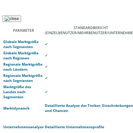
STANDARDBERICHT
PARAMETER
(EINZELBENUTZER/MEHRBENUTZER/UNTERNEHME
Globale Marktgröße
✓
nach Segmenten
Globale Marktgröße
✓
nach Regionen
Regionale Marktgröße
✓
nach Ländern
Regionale Marktgröße
✓
nach Segmenten
Marktgröße des
Landes nach
✓
Segmenten
Detaillierte Analyse der Treiber, Einschränkungen
Marktdynamik
und Chancen
Unternehmensanalyse
Detaillierte Unternehmensprofile