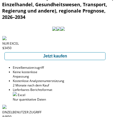
Einzelhandel, Gesundheitswesen, Transport,
Regierung und andere), regionale Prognose,
2026–2034
NUR EXCEL
$3450
Jetzt kaufen
Einzelbenutzerzugriff
Keine kostenlose
Anpassung
Kostenlose Analystenunterstützung
2 Monate nach dem Kauf
Lieferbares Berichtsformat
Excel
Nur quantitative Daten
EINZELBENUTZER ZUGRIFF
$4850