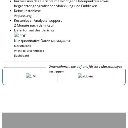
Kurzversion des Berichts mit wichtigen Datenpunkten sowie
begrenzter geografischer Abdeckung und Einblicken
Keine kostenlose
Anpassung
Kostenloser Analystensupport
2 Monate nach dem Kauf
Lieferformat des Berichts
PDF
Nur quantitative Daten
Marktdynamik
Markttrends
Wichtige Erkenntnisse
Dashboard
Unternehmen, die auf uns für ihre Marktanalyse
vertrauen