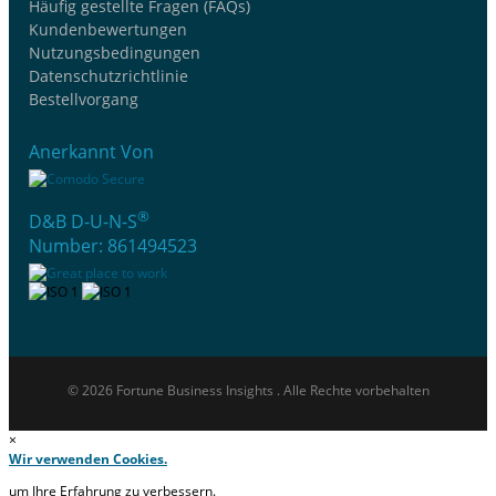
Häufig gestellte Fragen (FAQs)
Kundenbewertungen
Nutzungsbedingungen
Datenschutzrichtlinie
Bestellvorgang
Anerkannt Von
®
D&B D-U-N-S
Number: 861494523
© 2026 Fortune Business Insights . Alle Rechte vorbehalten
×
Wir verwenden Cookies.
um Ihre Erfahrung zu verbessern.