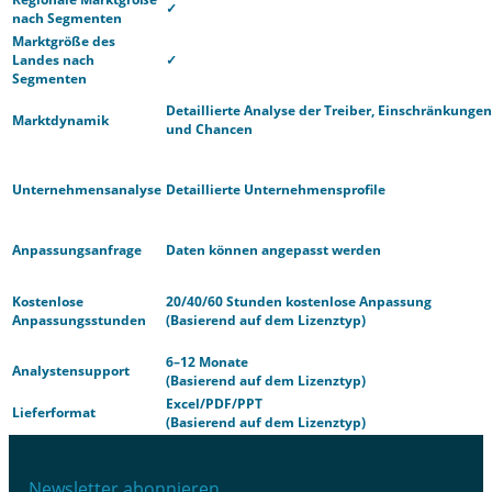
✓
nach Segmenten
Marktgröße des
Landes nach
✓
Segmenten
Detaillierte Analyse der Treiber, Einschränkungen
Marktdynamik
und Chancen
Unternehmensanalyse
Detaillierte Unternehmensprofile
Anpassungsanfrage
Daten können angepasst werden
Kostenlose
20/40/60 Stunden kostenlose Anpassung
Anpassungsstunden
(Basierend auf dem Lizenztyp)
6–12 Monate
Analystensupport
(Basierend auf dem Lizenztyp)
Excel/PDF/PPT
Lieferformat
(Basierend auf dem Lizenztyp)
Newsletter abonnieren