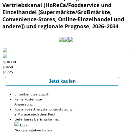
Vertriebskanal (HoReCa/Foodservice und
Einzelhandel [Supermärkte/Großmärkte,
Convenience-Stores, Online-Einzelhandel und
andere]) und regionale Prognose, 2026–2034
NUR EXCEL
$3450
$1725
Jetzt kaufen
Einzelbenutzerzugriff
Keine kostenlose
Anpassung
Kostenlose Analystenunterstützung
2 Monate nach dem Kauf
Lieferbares Berichtsformat
Excel
Nur quantitative Daten