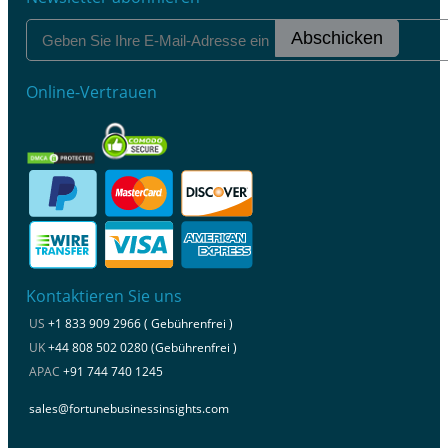
Abschicken
Online-Vertrauen
Kontaktieren Sie uns
US
+1 833 909 2966 ( Gebührenfrei )
UK
+44 808 502 0280 (Gebührenfrei )
APAC
+91 744 740 1245
sales@fortunebusinessinsights.com