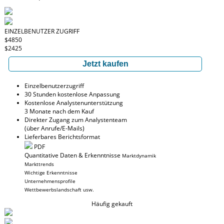
EINZELBENUTZER ZUGRIFF
$4850
$2425
Jetzt kaufen
Einzelbenutzerzugriff
30 Stunden kostenlose Anpassung
Kostenlose Analystenunterstützung
3 Monate nach dem Kauf
Direkter Zugang zum Analystenteam
(über Anrufe/E-Mails)
Lieferbares Berichtsformat
PDF
Quantitative Daten & Erkenntnisse
Marktdynamik
Markttrends
Wichtige Erkenntnisse
Unternehmensprofile
Wettbewerbslandschaft usw.
Häufig gekauft