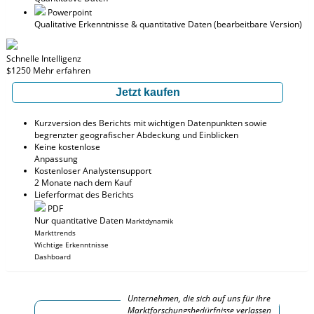
Powerpoint
Qualitative Erkenntnisse
& quantitative Daten
(bearbeitbare Version)
Schnelle Intelligenz
$1250
Mehr erfahren
Jetzt kaufen
Kurzversion des Berichts mit wichtigen Datenpunkten sowie
begrenzter geografischer Abdeckung und Einblicken
Keine kostenlose
Anpassung
Kostenloser Analystensupport
2 Monate nach dem Kauf
Lieferformat des Berichts
PDF
Nur quantitative Daten
Marktdynamik
Markttrends
Wichtige Erkenntnisse
Dashboard
Unternehmen, die sich auf uns für ihre
Marktforschungsbedürfnisse verlassen