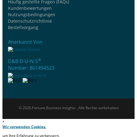
Häufig gestellte Fragen (FAQs)
Kundenbewertungen
Nutzungsbedingungen
Datenschutzrichtlinie
Bestellvorgang
Anerkannt Von
®
D&B D-U-N-S
Number: 861494523
© 2026 Fortune Business Insights . Alle Rechte vorbehalten
×
Wir verwenden Cookies.
um Ihre Erfahrung zu verbessern.