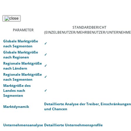
STANDARDBERICHT
PARAMETER
(EINZELBENUTZER/MEHRBENUTZER/UNTERNEHME
Globale Marktgröße
✓
nach Segmenten
Globale Marktgröße
✓
nach Regionen
Regionale Marktgröße
✓
nach Ländern
Regionale Marktgröße
✓
nach Segmenten
Marktgröße des
Landes nach
✓
Segmenten
Detaillierte Analyse der Treiber, Einschränkungen
Marktdynamik
und Chancen
Unternehmensanalyse
Detaillierte Unternehmensprofile