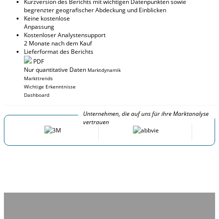
Kurzversion des Berichts mit wichtigen Datenpunkten sowie
begrenzter geografischer Abdeckung und Einblicken
Keine kostenlose
Anpassung
Kostenloser Analystensupport
2 Monate nach dem Kauf
Lieferformat des Berichts
PDF
Nur quantitative Daten
Marktdynamik
Markttrends
Wichtige Erkenntnisse
Dashboard
Unternehmen, die auf uns für ihre Marktanalyse
vertrauen