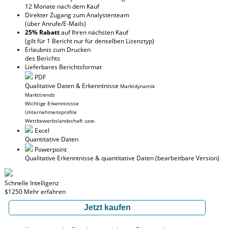
12 Monate nach dem Kauf
Direkter Zugang zum Analystenteam
(über Anrufe/E-Mails)
25% Rabatt
auf Ihren nächsten Kauf
(gilt für 1 Bericht nur für denselben Lizenztyp)
Erlaubnis zum Drucken
des Berichts
Lieferbares Berichtsformat
PDF
Qualitative Daten & Erkenntnisse
Marktdynamik
Markttrends
Wichtige Erkenntnisse
Unternehmensprofile
Wettbewerbslandschaft usw.
Excel
Quantitative Daten
Powerpoint
Qualitative Erkenntnisse
& quantitative Daten
(bearbeitbare Version)
Schnelle Intelligenz
$1250
Mehr erfahren
Jetzt kaufen