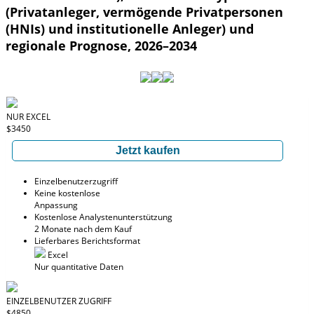
(Privatanleger, vermögende Privatpersonen
(HNIs) und institutionelle Anleger) und
regionale Prognose, 2026–2034
NUR EXCEL
$3450
Jetzt kaufen
Einzelbenutzerzugriff
Keine kostenlose
Anpassung
Kostenlose Analystenunterstützung
2 Monate nach dem Kauf
Lieferbares Berichtsformat
Excel
Nur quantitative Daten
EINZELBENUTZER ZUGRIFF
$4850