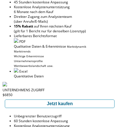
45 Stunden kostenlose Anpassung
Kostenlose Analystenunterstützung
6 Monate nach dem Kauf
Direkter Zugang zum Analystenteam
(über Anrufe/E-Mails)
15% Rabatt
auf Ihren nächsten Kauf
(gilt für 1 Bericht nur für denselben Lizenztyp)
Lieferbares Berichtsformat
PDF
Qualitative Daten & Erkenntnisse
Marktdynamik
Markttrends
Wichtige Erkenntnisse
Unternehmensprofile
Wettbewerbslandschaft usw.
Excel
Quantitative Daten
UNTERNEHMENS ZUGRIFF
$6850
Jetzt kaufen
Unbegrenzter Benutzerzugriff
60 Stunden kostenlose Anpassung
Kostenlose Analystenunterstützung