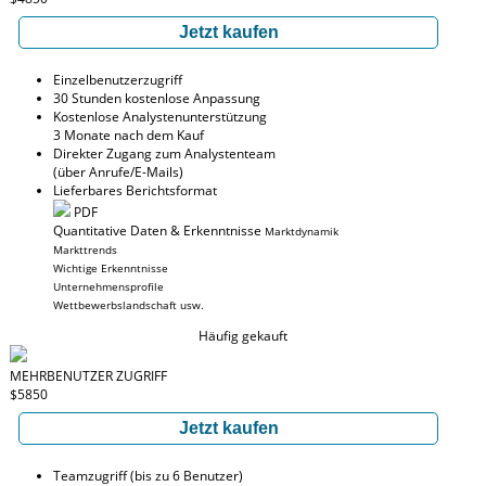
Jetzt kaufen
Einzelbenutzerzugriff
30 Stunden kostenlose Anpassung
Kostenlose Analystenunterstützung
3 Monate nach dem Kauf
Direkter Zugang zum Analystenteam
(über Anrufe/E-Mails)
Lieferbares Berichtsformat
PDF
Quantitative Daten & Erkenntnisse
Marktdynamik
Markttrends
Wichtige Erkenntnisse
Unternehmensprofile
Wettbewerbslandschaft usw.
Häufig gekauft
MEHRBENUTZER ZUGRIFF
$5850
Jetzt kaufen
Teamzugriff (bis zu 6 Benutzer)