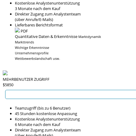
Kostenlose Analystenunterstützung
3 Monate nach dem Kauf
Direkter Zugang zum Analystenteam
(über Anrufe/E-Mails)
Lieferbares Berichtsformat
PDF
Quantitative Daten & Erkenntnisse
Marktdynamik
Markttrends
Wichtige Erkenntnisse
Unternehmensprofile
Wettbewerbslandschaft usw.
MEHRBENUTZER ZUGRIFF
$5850
Teamzugriff (bis zu 6 Benutzer)
45 Stunden kostenlose Anpassung
Kostenlose Analystenunterstützung
6 Monate nach dem Kauf
Direkter Zugang zum Analystenteam
(über Anrufe/E-Mails)