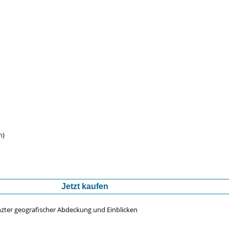
n)
Jetzt kaufen
nzter geografischer Abdeckung und Einblicken