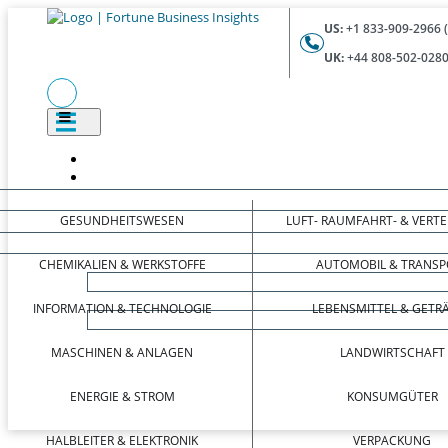
US:
+1 833-909-2966 
UK:
+44 808-502-0280
GESUNDHEITSWESEN
LUFT- RAUMFAHRT- & VERT
CHEMIKALIEN & WERKSTOFFE
AUTOMOBIL & TRANSP
INFORMATION & TECHNOLOGIE
LEBENSMITTEL & GETR
MASCHINEN & ANLAGEN
LANDWIRTSCHAFT
ENERGIE & STROM
KONSUMGÜTER
HALBLEITER & ELEKTRONIK
VERPACKUNG