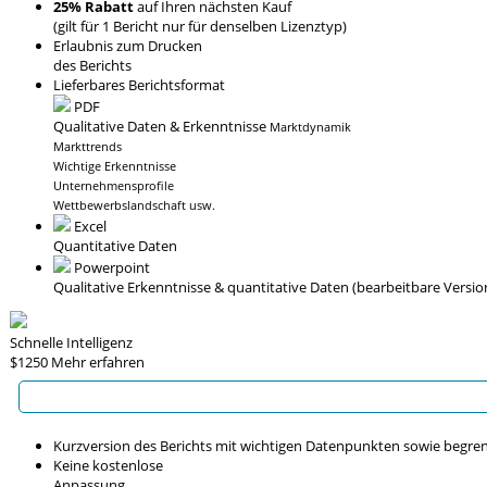
25% Rabatt
auf Ihren nächsten Kauf
(gilt für 1 Bericht nur für denselben Lizenztyp)
Erlaubnis zum Drucken
des Berichts
Lieferbares Berichtsformat
PDF
Qualitative Daten & Erkenntnisse
Marktdynamik
Markttrends
Wichtige Erkenntnisse
Unternehmensprofile
Wettbewerbslandschaft usw.
Excel
Quantitative Daten
Powerpoint
Qualitative Erkenntnisse
& quantitative Daten
(bearbeitbare Versio
Schnelle Intelligenz
$1250
Mehr erfahren
Kurzversion des Berichts mit wichtigen Datenpunkten sowie begre
Keine kostenlose
Anpassung