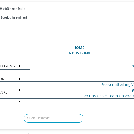
(Gebührenfrei)
 (Gebührenfrei)
(AKTUELL)
HOME
INDUSTRIEN
EIDIGUNG
ORT
Pressemitteilung
V
W
ÄNKE
Über uns
Unser Team
Unsere 