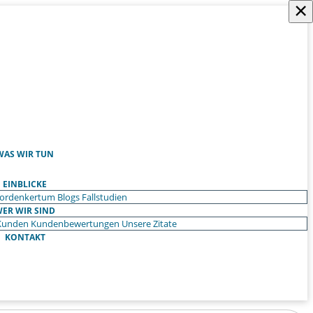
×
WAS WIR TUN
EINBLICKE
ordenkertum
Blogs
Fallstudien
ER WIR SIND
Kunden
Kundenbewertungen
Unsere Zitate
KONTAKT