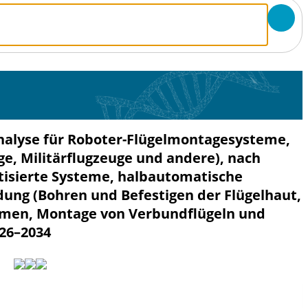
nalyse für Roboter-Flügelmontagesysteme,
e, Militärflugzeuge und andere), nach
tisierte Systeme, halbautomatische
ung (Bohren und Befestigen der Flügelhaut,
lmen, Montage von Verbundflügeln und
026–2034