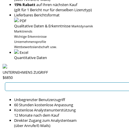
15% Rabatt
auf Ihren nächsten Kauf
(gilt für 1 Bericht nur für denselben Lizenztyp)
Lieferbares Berichtsformat
PDF
Qualitative Daten & Erkenntnisse
Marktdynamik
Markttrends
Wichtige Erkenntnisse
Unternehmensprofile
Wettbewerbslandschaft usw.
Excel
Quantitative Daten
UNTERNEHMENS ZUGRIFF
$6850
Unbegrenzter Benutzerzugriff
60 Stunden kostenlose Anpassung
Kostenlose Analystenunterstützung
12 Monate nach dem Kauf
Direkter Zugang zum Analystenteam
(über Anrufe/E-Mails)