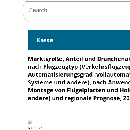
Kasse
Marktgröße, Anteil und Branchena
nach Flugzeugtyp (Verkehrsflugzeug
Automatisierungsgrad (vollautoma
Systeme und andere), nach Anwend
Montage von Flügelplatten und Ho
andere) und regionale Prognose, 2
NUR EXCEL