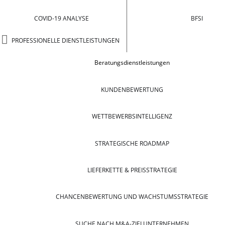
COVID-19 ANALYSE
BFSI
PROFESSIONELLE DIENSTLEISTUNGEN
Beratungsdienstleistungen
KUNDENBEWERTUNG
WETTBEWERBSINTELLIGENZ
STRATEGISCHE ROADMAP
LIEFERKETTE & PREISSTRATEGIE
CHANCENBEWERTUNG UND WACHSTUMSSTRATEGIE
SUCHE NACH M&A-ZIELUNTERNEHMEN