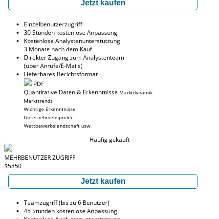
Jetzt kaufen
Einzelbenutzerzugriff
30 Stunden kostenlose Anpassung
Kostenlose Analystenunterstützung
3 Monate nach dem Kauf
Direkter Zugang zum Analystenteam
(über Anrufe/E-Mails)
Lieferbares Berichtsformat
PDF
Quantitative Daten & Erkenntnisse
Marktdynamik
Markttrends
Wichtige Erkenntnisse
Unternehmensprofile
Wettbewerbslandschaft usw.
Häufig gekauft
MEHRBENUTZER ZUGRIFF
$5850
Jetzt kaufen
Teamzugriff (bis zu 6 Benutzer)
45 Stunden kostenlose Anpassung