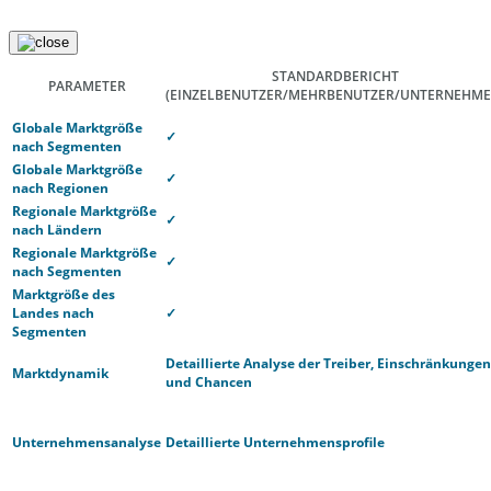
STANDARDBERICHT
PARAMETER
(EINZELBENUTZER/MEHRBENUTZER/UNTERNEHME
Globale Marktgröße
✓
nach Segmenten
Globale Marktgröße
✓
nach Regionen
Regionale Marktgröße
✓
nach Ländern
Regionale Marktgröße
✓
nach Segmenten
Marktgröße des
Landes nach
✓
Segmenten
Detaillierte Analyse der Treiber, Einschränkungen
Marktdynamik
und Chancen
Unternehmensanalyse
Detaillierte Unternehmensprofile