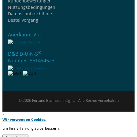
Kundenbewertungen
Nutzungsbedingungen
Datenschutzrichtlinie
Bestellvorgang
Anerkannt Von
®
D&B D-U-N-S
Number: 861494523
© 2026 Fortune Business Insights . Alle Rechte vorbehalten
×
Wir verwenden Cookies.
um Ihre Erfahrung zu verbessern.