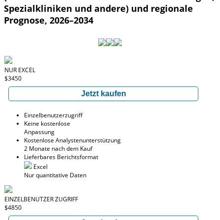
Spezialkliniken und andere) und regionale
Prognose, 2026–2034
NUR EXCEL
$3450
Jetzt kaufen
Einzelbenutzerzugriff
Keine kostenlose
Anpassung
Kostenlose Analystenunterstützung
2 Monate nach dem Kauf
Lieferbares Berichtsformat
Excel
Nur quantitative Daten
EINZELBENUTZER ZUGRIFF
$4850