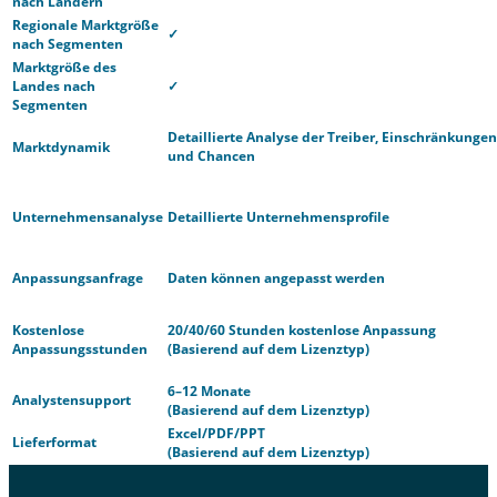
nach Ländern
Regionale Marktgröße
✓
nach Segmenten
Marktgröße des
Landes nach
✓
Segmenten
Detaillierte Analyse der Treiber, Einschränkungen
Marktdynamik
und Chancen
Unternehmensanalyse
Detaillierte Unternehmensprofile
Anpassungsanfrage
Daten können angepasst werden
Kostenlose
20/40/60 Stunden kostenlose Anpassung
Anpassungsstunden
(Basierend auf dem Lizenztyp)
6–12 Monate
Analystensupport
(Basierend auf dem Lizenztyp)
Excel/PDF/PPT
Lieferformat
(Basierend auf dem Lizenztyp)