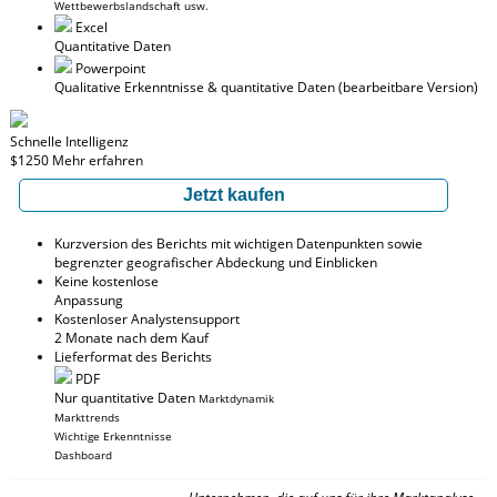
Wettbewerbslandschaft usw.
Excel
Quantitative Daten
Powerpoint
Qualitative Erkenntnisse
& quantitative Daten
(bearbeitbare Version)
Schnelle Intelligenz
$1250
Mehr erfahren
Jetzt kaufen
Kurzversion des Berichts mit wichtigen Datenpunkten sowie
begrenzter geografischer Abdeckung und Einblicken
Keine kostenlose
Anpassung
Kostenloser Analystensupport
2 Monate nach dem Kauf
Lieferformat des Berichts
PDF
Nur quantitative Daten
Marktdynamik
Markttrends
Wichtige Erkenntnisse
Dashboard