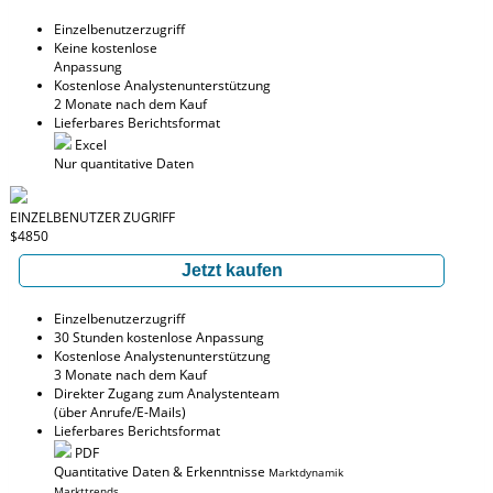
Einzelbenutzerzugriff
Keine kostenlose
Anpassung
Kostenlose Analystenunterstützung
2 Monate nach dem Kauf
Lieferbares Berichtsformat
Excel
Nur quantitative Daten
EINZELBENUTZER ZUGRIFF
$4850
Jetzt kaufen
Einzelbenutzerzugriff
30 Stunden kostenlose Anpassung
Kostenlose Analystenunterstützung
3 Monate nach dem Kauf
Direkter Zugang zum Analystenteam
(über Anrufe/E-Mails)
Lieferbares Berichtsformat
PDF
Quantitative Daten & Erkenntnisse
Marktdynamik
Markttrends