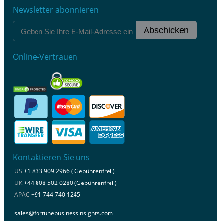
Newsletter abonnieren
Abschicken
Online-Vertrauen
Kontaktieren Sie uns
US
+1 833 909 2966 ( Gebührenfrei )
UK
+44 808 502 0280 (Gebührenfrei )
APAC
+91 744 740 1245
sales@fortunebusinessinsights.com