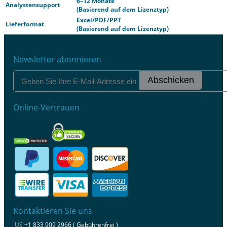
6–12 Monate
Analystensupport
(Basierend auf dem Lizenztyp)
Excel/PDF/PPT
Lieferformat
(Basierend auf dem Lizenztyp)
Newsletter abonnieren
Abschicken
Online-Vertrauen
Kontaktieren Sie uns
US
+1 833 909 2966 ( Gebührenfrei )