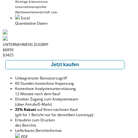
Wichtige Erkenntnisse
Unternehmensprofile
Wettbewerbslandschaft usw.
Excel
Quantitative Daten
UNTERNEHMENS ZUGRIFF
$6850
$3425
Jetzt kaufen
Unbegrenzter Benutzerzugriff
60 Stunden kostenlose Anpassung
Kostenlose Analystenunterstützung
12 Monate nach dem Kauf
Direkter Zugang zum Analystenteam
(über Anrufe/E-Mails)
25% Rabatt
auf Ihren nächsten Kauf
(gilt für 1 Bericht nur für denselben Lizenztyp)
Erlaubnis zum Drucken
des Berichts
Lieferbares Berichtsformat
PDF