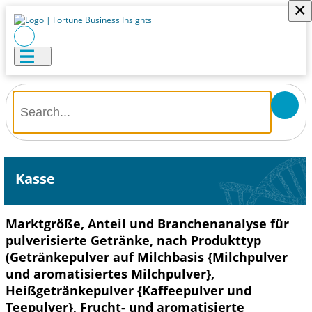
×
Kasse
Marktgröße, Anteil und Branchenanalyse für
pulverisierte Getränke, nach Produkttyp
(Getränkepulver auf Milchbasis {Milchpulver
und aromatisiertes Milchpulver},
Heißgetränkepulver {Kaffeepulver und
Teepulver}, Frucht- und aromatisierte