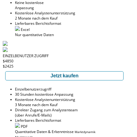
Keine kostenlose
Anpassung
Kostenlose Analystenunterstützung
2 Monate nach dem Kauf
Lieferbares Berichtsformat
Excel
Nur quantitative Daten
EINZELBENUTZER ZUGRIFF
$4850
$2425
Jetzt kaufen
Einzelbenutzerzugriff
30 Stunden kostenlose Anpassung
Kostenlose Analystenunterstützung
3 Monate nach dem Kauf
Direkter Zugang zum Analystenteam
(über Anrufe/E-Mails)
Lieferbares Berichtsformat
PDF
Quantitative Daten & Erkenntnisse
Marktdynamik