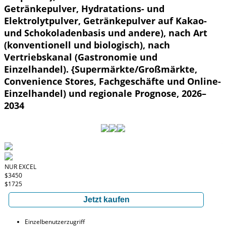
Getränkepulver, Hydratations- und
Elektrolytpulver, Getränkepulver auf Kakao-
und Schokoladenbasis und andere), nach Art
(konventionell und biologisch), nach
Vertriebskanal (Gastronomie und
Einzelhandel). {Supermärkte/Großmärkte,
Convenience Stores, Fachgeschäfte und Online-
Einzelhandel) und regionale Prognose, 2026–
2034
NUR EXCEL
$3450
$1725
Jetzt kaufen
Einzelbenutzerzugriff