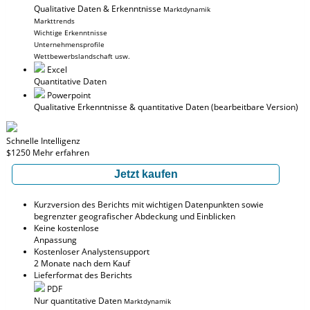
Qualitative Daten & Erkenntnisse
Marktdynamik
Markttrends
Wichtige Erkenntnisse
Unternehmensprofile
Wettbewerbslandschaft usw.
Excel
Quantitative Daten
Powerpoint
Qualitative Erkenntnisse
& quantitative Daten
(bearbeitbare Version)
Schnelle Intelligenz
$1250
Mehr erfahren
Jetzt kaufen
Kurzversion des Berichts mit wichtigen Datenpunkten sowie
begrenzter geografischer Abdeckung und Einblicken
Keine kostenlose
Anpassung
Kostenloser Analystensupport
2 Monate nach dem Kauf
Lieferformat des Berichts
PDF
Nur quantitative Daten
Marktdynamik