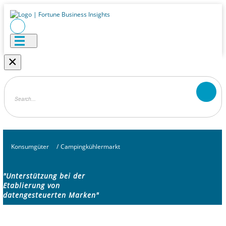
×
Konsumgüter
/
Campingkühlermarkt
"Unterstützung bei der
Etablierung von
datengesteuerten Marken"