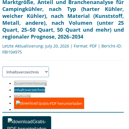
Marktgröße, Anteil und Branchenanalyse für
Campingkühler, nach Typ (harter Kühler,
weicher Kühler), nach Material (Kunststoff,
Metall, andere), nach Volumen (unter 25
Quart, 25–50 Quart, 50 Quart und mehr) und
regionaler Prognose, 2026–2034
Letzte Aktualisierung: July 20, 2026 | Format: PDF | Bericht-ID:
FBI104975
Zusammenfassung
Inhaltsverzeichnis
Methodik
Gratis-PDF herunterladen
Gratis-
PDF herunterladen