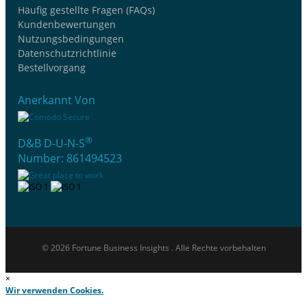
Häufig gestellte Fragen (FAQs)
Kundenbewertungen
Nutzungsbedingungen
Datenschutzrichtlinie
Bestellvorgang
Anerkannt Von
®
D&B D-U-N-S
Number: 861494523
© 2026 Fortune Business Insights . Alle Rechte vorbehalten
×
Wir verwenden Cookies.