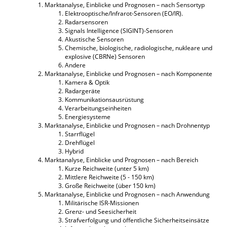
Marktanalyse, Einblicke und Prognosen – nach Sensortyp
Elektrooptische/Infrarot-Sensoren (EO/IR).
Radarsensoren
Signals Intelligence (SIGINT)-Sensoren
Akustische Sensoren
Chemische, biologische, radiologische, nukleare und
explosive (CBRNe) Sensoren
Andere
Marktanalyse, Einblicke und Prognosen – nach Komponente
Kamera & Optik
Radargeräte
Kommunikationsausrüstung
Verarbeitungseinheiten
Energiesysteme
Marktanalyse, Einblicke und Prognosen – nach Drohnentyp
Starrflügel
Drehflügel
Hybrid
Marktanalyse, Einblicke und Prognosen – nach Bereich
Kurze Reichweite (unter 5 km)
Mittlere Reichweite (5 - 150 km)
Große Reichweite (über 150 km)
Marktanalyse, Einblicke und Prognosen – nach Anwendung
Militärische ISR-Missionen
Grenz- und Seesicherheit
Strafverfolgung und öffentliche Sicherheitseinsätze