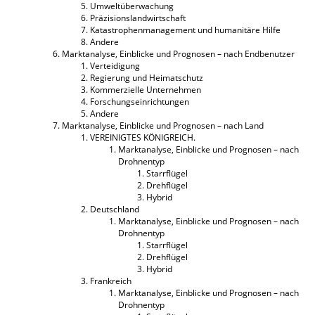
Umweltüberwachung
Präzisionslandwirtschaft
Katastrophenmanagement und humanitäre Hilfe
Andere
Marktanalyse, Einblicke und Prognosen – nach Endbenutzer
Verteidigung
Regierung und Heimatschutz
Kommerzielle Unternehmen
Forschungseinrichtungen
Andere
Marktanalyse, Einblicke und Prognosen – nach Land
VEREINIGTES KÖNIGREICH.
Marktanalyse, Einblicke und Prognosen – nach
Drohnentyp
Starrflügel
Drehflügel
Hybrid
Deutschland
Marktanalyse, Einblicke und Prognosen – nach
Drohnentyp
Starrflügel
Drehflügel
Hybrid
Frankreich
Marktanalyse, Einblicke und Prognosen – nach
Drohnentyp