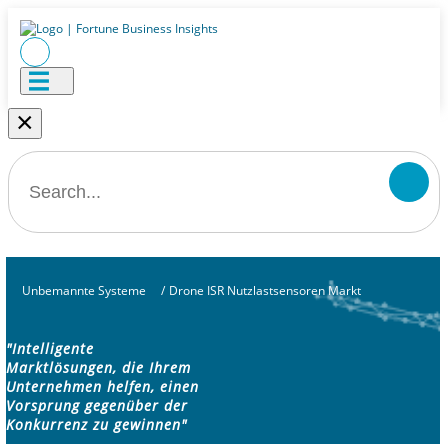
×
Unbemannte Systeme
/
Drone ISR Nutzlastsensoren Markt
"Intelligente
Marktlösungen, die Ihrem
Unternehmen helfen, einen
Vorsprung gegenüber der
Konkurrenz zu gewinnen"