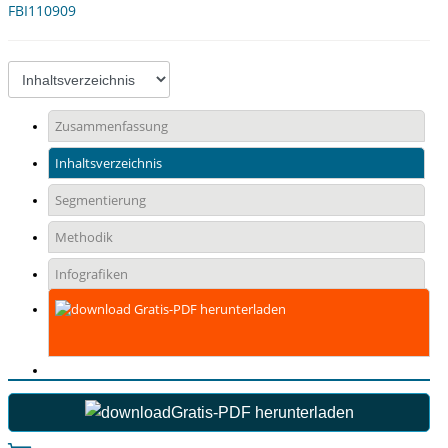
FBI110909
Zusammenfassung
Inhaltsverzeichnis
Segmentierung
Methodik
Infografiken
Gratis-PDF herunterladen
Gratis-PDF herunterladen