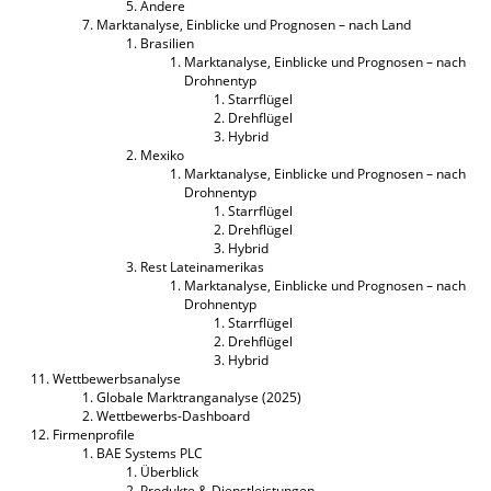
Andere
Marktanalyse, Einblicke und Prognosen – nach Land
Brasilien
Marktanalyse, Einblicke und Prognosen – nach
Drohnentyp
Starrflügel
Drehflügel
Hybrid
Mexiko
Marktanalyse, Einblicke und Prognosen – nach
Drohnentyp
Starrflügel
Drehflügel
Hybrid
Rest Lateinamerikas
Marktanalyse, Einblicke und Prognosen – nach
Drohnentyp
Starrflügel
Drehflügel
Hybrid
Wettbewerbsanalyse
Globale Marktranganalyse (2025)
Wettbewerbs-Dashboard
Firmenprofile
BAE Systems PLC
Überblick
Produkte & Dienstleistungen