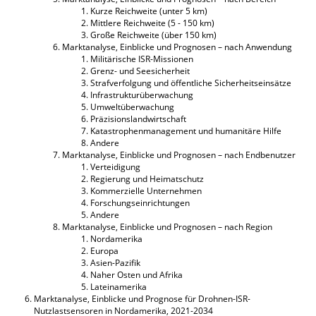
Kurze Reichweite (unter 5 km)
Mittlere Reichweite (5 - 150 km)
Große Reichweite (über 150 km)
Marktanalyse, Einblicke und Prognosen – nach Anwendung
Militärische ISR-Missionen
Grenz- und Seesicherheit
Strafverfolgung und öffentliche Sicherheitseinsätze
Infrastrukturüberwachung
Umweltüberwachung
Präzisionslandwirtschaft
Katastrophenmanagement und humanitäre Hilfe
Andere
Marktanalyse, Einblicke und Prognosen – nach Endbenutzer
Verteidigung
Regierung und Heimatschutz
Kommerzielle Unternehmen
Forschungseinrichtungen
Andere
Marktanalyse, Einblicke und Prognosen – nach Region
Nordamerika
Europa
Asien-Pazifik
Naher Osten und Afrika
Lateinamerika
Marktanalyse, Einblicke und Prognose für Drohnen-ISR-
Nutzlastsensoren in Nordamerika, 2021-2034