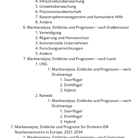
Infrastrukturüberwachung
Umweltüberwachung
Präzisionslandwirtschaft
Katastrophenmanagement und humanitäre Hilfe
Andere
Marktanalyse, Einblicke und Prognosen – nach Endbenutzer
Verteidigung
Regierung und Heimatschutz
Kommerzielle Unternehmen
Forschungseinrichtungen
Andere
Marktanalyse, Einblicke und Prognosen – nach Land
UNS.
Marktanalyse, Einblicke und Prognosen – nach
Drohnentyp
Starrflügel
Drehflügel
Hybrid
Kanada
Marktanalyse, Einblicke und Prognosen – nach
Drohnentyp
Starrflügel
Drehflügel
Hybrid
Marktanalyse, Einblicke und Prognose für Drohnen-ISR-
Nutzlastsensoren in Europa, 2021-2034
Marktanalyse, Einblicke und Prognosen – nach Sensortyp