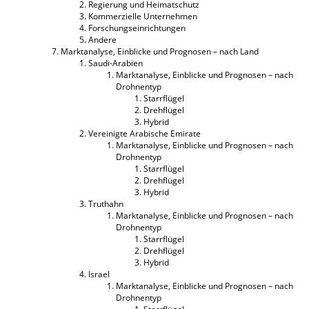
Regierung und Heimatschutz
Kommerzielle Unternehmen
Forschungseinrichtungen
Andere
Marktanalyse, Einblicke und Prognosen – nach Land
Saudi-Arabien
Marktanalyse, Einblicke und Prognosen – nach
Drohnentyp
Starrflügel
Drehflügel
Hybrid
Vereinigte Arabische Emirate
Marktanalyse, Einblicke und Prognosen – nach
Drohnentyp
Starrflügel
Drehflügel
Hybrid
Truthahn
Marktanalyse, Einblicke und Prognosen – nach
Drohnentyp
Starrflügel
Drehflügel
Hybrid
Israel
Marktanalyse, Einblicke und Prognosen – nach
Drohnentyp