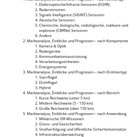
Elektrooptische/Infrarot-Sensoren (EO/IR).
Radarsensoren
Signals Intelligence (SIGINT)-Sensoren
Akustische Sensoren
Chemische, biologische, radiologische, nukleare und
explosive (CBRNe) Sensoren
Andere
Marktanalyse, Einblicke und Prognosen – nach Komponente
Kamera & Optik
Radargeräte
Kommunikationsausrüstung
Verarbeitungseinheiten
Energiesysteme
Marktanalyse, Einblicke und Prognosen – nach Drohnentyp
Starrflügel
Drehflügel
Hybrid
Marktanalyse, Einblicke und Prognosen – nach Bereich
Kurze Reichweite (unter 5 km)
Mittlere Reichweite (5 - 150 km)
Große Reichweite (über 150 km)
Marktanalyse, Einblicke und Prognosen – nach Anwendung
Militärische ISR-Missionen
Grenz- und Seesicherheit
Strafverfolgung und öffentliche Sicherheitseinsätze
Infrastrukturüberwachung