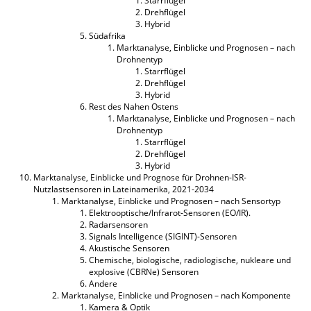
Starrflügel
Drehflügel
Hybrid
Südafrika
Marktanalyse, Einblicke und Prognosen – nach
Drohnentyp
Starrflügel
Drehflügel
Hybrid
Rest des Nahen Ostens
Marktanalyse, Einblicke und Prognosen – nach
Drohnentyp
Starrflügel
Drehflügel
Hybrid
Marktanalyse, Einblicke und Prognose für Drohnen-ISR-
Nutzlastsensoren in Lateinamerika, 2021-2034
Marktanalyse, Einblicke und Prognosen – nach Sensortyp
Elektrooptische/Infrarot-Sensoren (EO/IR).
Radarsensoren
Signals Intelligence (SIGINT)-Sensoren
Akustische Sensoren
Chemische, biologische, radiologische, nukleare und
explosive (CBRNe) Sensoren
Andere
Marktanalyse, Einblicke und Prognosen – nach Komponente
Kamera & Optik