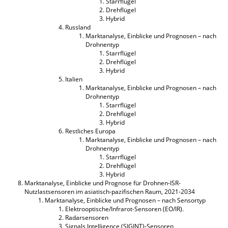
Starrflügel
Drehflügel
Hybrid
Russland
Marktanalyse, Einblicke und Prognosen – nach
Drohnentyp
Starrflügel
Drehflügel
Hybrid
Italien
Marktanalyse, Einblicke und Prognosen – nach
Drohnentyp
Starrflügel
Drehflügel
Hybrid
Restliches Europa
Marktanalyse, Einblicke und Prognosen – nach
Drohnentyp
Starrflügel
Drehflügel
Hybrid
Marktanalyse, Einblicke und Prognose für Drohnen-ISR-
Nutzlastsensoren im asiatisch-pazifischen Raum, 2021-2034
Marktanalyse, Einblicke und Prognosen – nach Sensortyp
Elektrooptische/Infrarot-Sensoren (EO/IR).
Radarsensoren
Signals Intelligence (SIGINT)-Sensoren