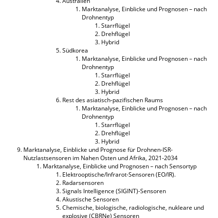
Australien
Marktanalyse, Einblicke und Prognosen – nach
Drohnentyp
Starrflügel
Drehflügel
Hybrid
Südkorea
Marktanalyse, Einblicke und Prognosen – nach
Drohnentyp
Starrflügel
Drehflügel
Hybrid
Rest des asiatisch-pazifischen Raums
Marktanalyse, Einblicke und Prognosen – nach
Drohnentyp
Starrflügel
Drehflügel
Hybrid
Marktanalyse, Einblicke und Prognose für Drohnen-ISR-
Nutzlastsensoren im Nahen Osten und Afrika, 2021-2034
Marktanalyse, Einblicke und Prognosen – nach Sensortyp
Elektrooptische/Infrarot-Sensoren (EO/IR).
Radarsensoren
Signals Intelligence (SIGINT)-Sensoren
Akustische Sensoren
Chemische, biologische, radiologische, nukleare und
explosive (CBRNe) Sensoren