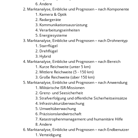
Andere
Marktanalyse, Einblicke und Prognosen – nach Komponente
Kamera & Optik
Radargeräte
Kommunikationsausrüstung
Verarbeitungseinheiten
Energiesysteme
Marktanalyse, Einblicke und Prognosen – nach Drohnentyp
Starrflügel
Drehflügel
Hybrid
Marktanalyse, Einblicke und Prognosen – nach Bereich
Kurze Reichweite (unter 5 km)
Mittlere Reichweite (5 - 150 km)
Große Reichweite (über 150 km)
Marktanalyse, Einblicke und Prognosen – nach Anwendung
Militärische ISR-Missionen
Grenz- und Seesicherheit
Strafverfolgung und öffentliche Sicherheitseinsätze
Infrastrukturüberwachung
Umweltüberwachung
Präzisionslandwirtschaft
Katastrophenmanagement und humanitäre Hilfe
Andere
Marktanalyse, Einblicke und Prognosen – nach Endbenutzer
Verteidigung