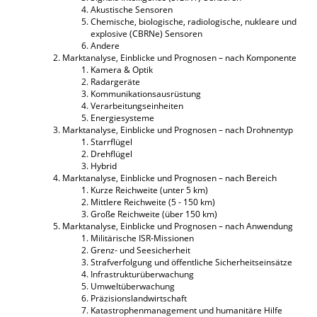
Akustische Sensoren
Chemische, biologische, radiologische, nukleare und
explosive (CBRNe) Sensoren
Andere
Marktanalyse, Einblicke und Prognosen – nach Komponente
Kamera & Optik
Radargeräte
Kommunikationsausrüstung
Verarbeitungseinheiten
Energiesysteme
Marktanalyse, Einblicke und Prognosen – nach Drohnentyp
Starrflügel
Drehflügel
Hybrid
Marktanalyse, Einblicke und Prognosen – nach Bereich
Kurze Reichweite (unter 5 km)
Mittlere Reichweite (5 - 150 km)
Große Reichweite (über 150 km)
Marktanalyse, Einblicke und Prognosen – nach Anwendung
Militärische ISR-Missionen
Grenz- und Seesicherheit
Strafverfolgung und öffentliche Sicherheitseinsätze
Infrastrukturüberwachung
Umweltüberwachung
Präzisionslandwirtschaft
Katastrophenmanagement und humanitäre Hilfe