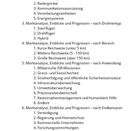
Radargeräte
Kommunikationsausrüstung
Verarbeitungseinheiten
Energiesysteme
Marktanalyse, Einblicke und Prognosen – nach Drohnentyp
Starrflügel
Drehflügel
Hybrid
Marktanalyse, Einblicke und Prognosen – nach Bereich
Kurze Reichweite (unter 5 km)
Mittlere Reichweite (5 - 150 km)
Große Reichweite (über 150 km)
Marktanalyse, Einblicke und Prognosen – nach Anwendung
Militärische ISR-Missionen
Grenz- und Seesicherheit
Strafverfolgung und öffentliche Sicherheitseinsätze
Infrastrukturüberwachung
Umweltüberwachung
Präzisionslandwirtschaft
Katastrophenmanagement und humanitäre Hilfe
Andere
Marktanalyse, Einblicke und Prognosen – nach Endbenutzer
Verteidigung
Regierung und Heimatschutz
Kommerzielle Unternehmen
Forschungseinrichtungen