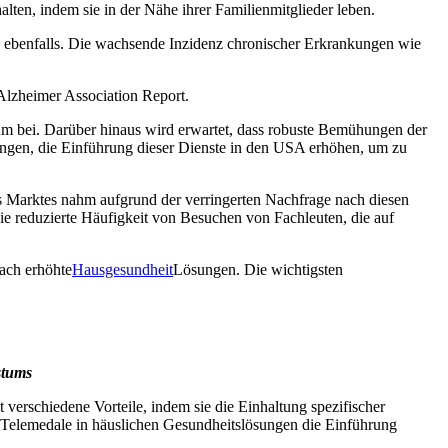
alten, indem sie in der Nähe ihrer Familienmitglieder leben.
z ebenfalls. Die wachsende Inzidenz chronischer Erkrankungen wie
 Alzheimer Association Report.
um bei. Darüber hinaus wird erwartet, dass robuste Bemühungen der
ringen, die Einführung dieser Dienste in den USA erhöhen, um zu
 Marktes nahm aufgrund der verringerten Nachfrage nach diesen
ie reduzierte Häufigkeit von Besuchen von Fachleuten, die auf
ach erhöhte
Hausgesundheit
Lösungen. Die wichtigsten
stums
verschiedene Vorteile, indem sie die Einhaltung spezifischer
Telemedale in häuslichen Gesundheitslösungen die Einführung