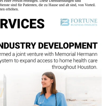
 einer Person erbringen. Diese Dienstleistungen sind
enste sind für Patienten, die zu Hause und alt sind, von Vorteil.
sten erhöhen.