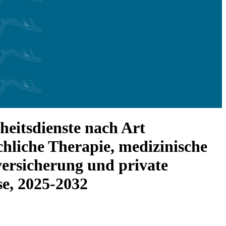
eitsdienste nach Art
chliche Therapie, medizinische
versicherung und private
e, 2025-2032