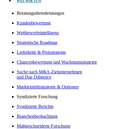
WAS WIR TUN
Beratungsdienstleistungen
Kundenbewertung
Wettbewerbsintelligenz
Strategische Roadmap
Lieferkette & Preisstrategie
Chancenbewertung und Wachstumsstrategie
Suche nach M&A-Zielunternehmen
und Due Diligence
Markteintrittsstrategie & Optionen
Syndizierte Forschung
Syndizierte Berichte
Branchenbeobachtung
Maßgeschneiderte Forschung