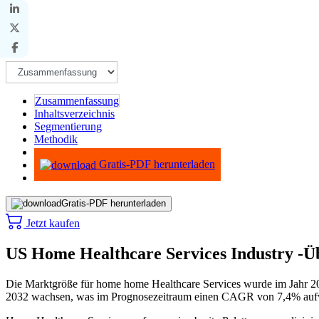
Zusammenfassung
Inhaltsverzeichnis
Segmentierung
Methodik
Infografiken
Gratis-PDF herunterladen
Gratis-PDF herunterladen
Jetzt kaufen
US Home Healthcare Services Industry -Ü
Die Marktgröße für home home Healthcare Services wurde im Jahr 2
2032 wachsen, was im Prognosezeitraum einen CAGR von 7,4% 