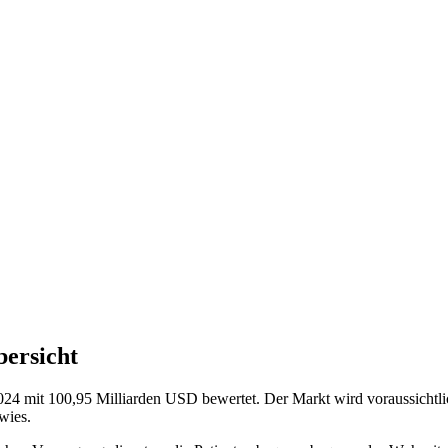
bersicht
024 mit 100,95 Milliarden USD bewertet. Der Markt wird voraussicht
aufwies.