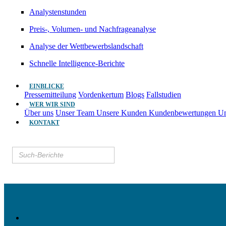
Analystenstunden
Preis-, Volumen- und Nachfrageanalyse
Analyse der Wettbewerbslandschaft
Schnelle Intelligence-Berichte
EINBLICKE
Pressemitteilung
Vordenkertum
Blogs
Fallstudien
WER WIR SIND
Über uns
Unser Team
Unsere Kunden
Kundenbewertungen
Un
KONTAKT