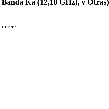
Banda Ka (12,18 GHz), y Otras),
: FBI108387