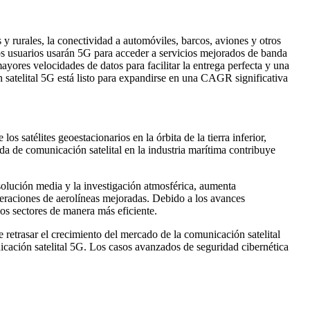
 rurales, la conectividad a automóviles, barcos, aviones y otros
Los usuarios usarán 5G para acceder a servicios mejorados de banda
ayores velocidades de datos para facilitar la entrega perfecta y una
n satelital 5G está listo para expandirse en una CAGR significativa
 satélites geoestacionarios en la órbita de la tierra inferior,
da de comunicación satelital en la industria marítima contribuye
esolución media y la investigación atmosférica, aumenta
 operaciones de aerolíneas mejoradas. Debido a los avances
hos sectores de manera más eficiente.
 retrasar el crecimiento del mercado de la comunicación satelital
cación satelital 5G. Los casos avanzados de seguridad cibernética