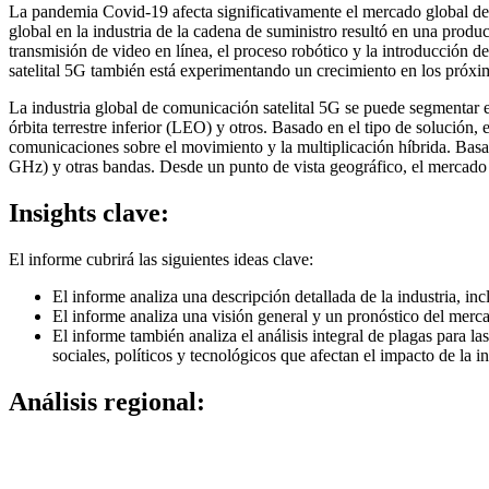
La pandemia Covid-19 afecta significativamente el mercado global de 
global en la industria de la cadena de suministro resultó en una produ
transmisión de video en línea, el proceso robótico y la introducció
satelital 5G también está experimentando un crecimiento en los próxi
La industria global de comunicación satelital 5G se puede segmentar en 
órbita terrestre inferior (LEO) y otros. Basado en el tipo de solución,
comunicaciones sobre el movimiento y la multiplicación híbrida. B
GHz) y otras bandas. Desde un punto de vista geográfico, el mercado 
Insights clave:
El informe cubrirá las siguientes ideas clave:
El informe analiza una descripción detallada de la industria, incl
El informe analiza una visión general y un pronóstico del merc
El informe también analiza el análisis integral de plagas para l
sociales, políticos y tecnológicos que afectan el impacto de la i
Análisis regional: