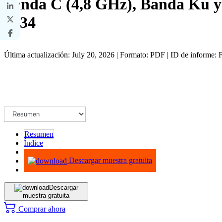
banda C (4,8 GHz), Banda Ku y 
2034
Última actualización: July 20, 2026 | Formato: PDF | ID de informe
Resumen
Índice
Metodología
Descargar muestra gratuita
Descargar
muestra gratuita
Comprar ahora