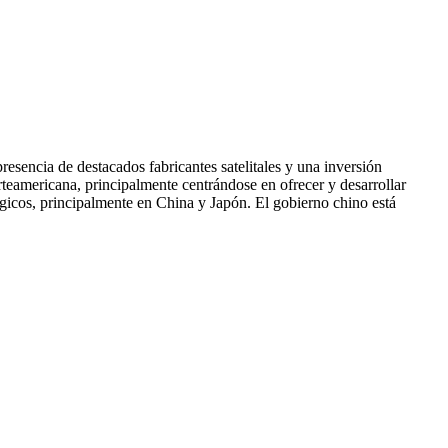
esencia de destacados fabricantes satelitales y una inversión
rteamericana, principalmente centrándose en ofrecer y desarrollar
ógicos, principalmente en China y Japón. El gobierno chino está