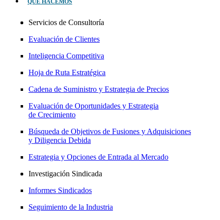
QUÉ HACEMOS
Servicios de Consultoría
Evaluación de Clientes
Inteligencia Competitiva
Hoja de Ruta Estratégica
Cadena de Suministro y Estrategia de Precios
Evaluación de Oportunidades y Estrategia
de Crecimiento
Búsqueda de Objetivos de Fusiones y Adquisiciones
y Diligencia Debida
Estrategia y Opciones de Entrada al Mercado
Investigación Sindicada
Informes Sindicados
Seguimiento de la Industria