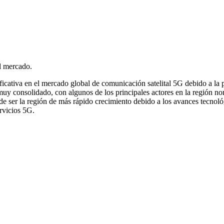
l mercado.
cativa en el mercado global de comunicación satelital 5G debido a la pr
muy consolidado, con algunos de los principales actores en la región no
 de ser la región de más rápido crecimiento debido a los avances tecnol
rvicios 5G.