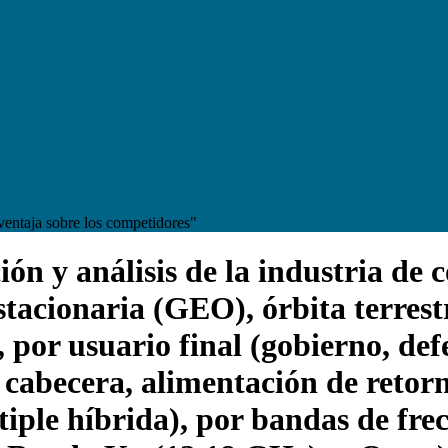
ventaja sobre los competidores"
n y análisis de la industria de 
estacionaria (GEO), órbita terre
, por usuario final (gobierno, def
y cabecera, alimentación de retor
ple híbrida), por bandas de fre