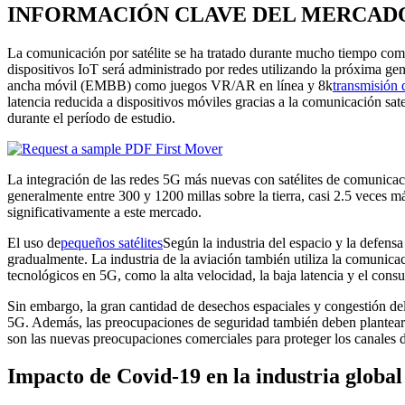
INFORMACIÓN CLAVE DEL MERCAD
La comunicación por satélite se ha tratado durante mucho tiempo como 
dispositivos IoT será administrado por redes utilizando la próxima ge
ancha móvil (EMBB) como juegos VR/AR en línea y 8k
transmisión 
latencia reducida a dispositivos móviles gracias a la comunicación sa
durante el período de estudio.
La integración de las redes 5G más nuevas con satélites de comunicación
generalmente entre 300 y 1200 millas sobre la tierra, casi 2.5 veces m
significativamente a este mercado.
El uso de
pequeños satélites
Según la industria del espacio y la defens
gradualmente. La industria de la aviación también utiliza la comunicaci
tecnológicos en 5G, como la alta velocidad, la baja latencia y el con
Sin embargo, la gran cantidad de desechos espaciales y congestión del 
5G. Además, las preocupaciones de seguridad también deben plantearse
son las nuevas preocupaciones comerciales para proteger los canales
Impacto de Covid-19 en la industria global