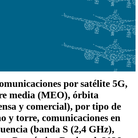
comunicaciones por satélite 5G,
stre media (MEO), órbita
ensa y comercial), por tipo de
no y torre, comunicaciones en
cuencia (banda S (2,4 GHz),