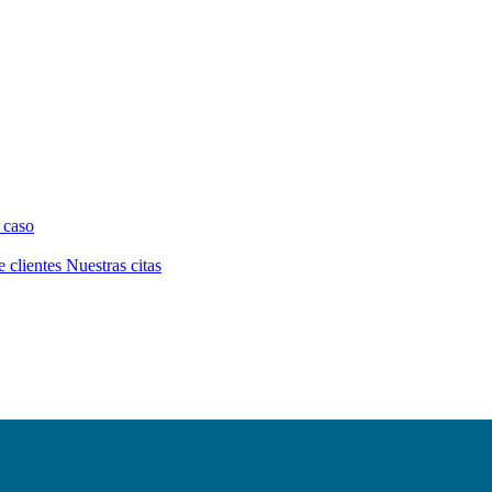
 caso
e clientes
Nuestras citas