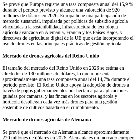
Se prevé que Europa registre una tasa compuesta anual del 15,9 %
durante el período previsto y alcance una valoración de 920
millones de dólares en 2026. Europa tiene una participación de
mercado sustancial, impulsada por políticas de subsidio agrícola
vinculadas a la sostenibilidad, infraestructura de tecnología
agrícola avanzada en Alemania, Francia y los Países Bajos, y
directivas de agricultura digital de la UE que están incorporando el
uso de drones en las principales prácticas de gestión agrícola.
Mercado de drones agrícolas del Reino Unido
El tamaño del mercado del Reino Unido en 2026 se estima en
alrededor de 130 millones de dólares, lo que representa
aproximadamente una tasa compuesta anual del 14,7% durante el
período previsto. El Reino Unido apoya la adopción de drones a
través de pagos gubernamentales por hectárea para aplicaciones
guiadas por cámaras, y las fincas en los sectores agrícola y
hortícola despliegan cada vez más drones para una gestión
sostenible de cultivos basada en el cumplimiento.
Mercado de drones agrícolas de Alemania
Se prevé que el mercado de Alemania alcance aproximadamente
220 millones de dólares en 2026. Alemania es un mercado europeo