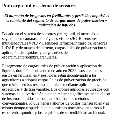
Por carga útil y sistema de sensores
El aumento de los gastos en fertilizantes y pesticidas impulsó el
crecimiento del segmento de cargas útiles de pulverización y
aplicación de líquidos
Basado en el sistema de sensores y carga útil, el mercado se
segmenta en cámaras de imágenes visuales/RGB, sensores
multiespectrales y NDVI, sensores térmicos/infrarrojos, sensores
LiDAR y de mapeo del terreno, cargas útiles de pulverización y
aplicación de líquidos, y cargas útiles de
esparcimiento/siembra/granulares.
El segmento de cargas útiles de pulverización y aplicación de
líquidos dominó la cuota de mercado en 2025. Los crecientes
gastos en fertilizantes y pesticidas están incentivando a los
agricultores a adoptar cargas útiles de pulverización de precisión
que minimicen los residuos químicos mediante aplicaciones
específicas y de tasa variable. Los drones agrícolas equipados con
sistemas de pulverización pueden reducir significativamente el uso
de insumos líquidos en comparación con los métodos
convencionales, lo que genera ahorros de costos mensurables y al
mismo tiempo respalda el cumplimiento normativo en torno a la
escorrentía química y los requisitos de sostenibilidad ambiental.