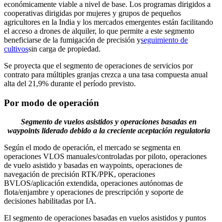
económicamente viable a nivel de base. Los programas dirigidos a
cooperativas dirigidas por mujeres y grupos de pequeños
agricultores en la India y los mercados emergentes están facilitando
el acceso a drones de alquiler, lo que permite a este segmento
beneficiarse de la fumigación de precisión y
seguimiento de
cultivos
sin carga de propiedad.
Se proyecta que el segmento de operaciones de servicios por
contrato para múltiples granjas crezca a una tasa compuesta anual
alta del 21,9% durante el período previsto.
Por modo de operación
Segmento de vuelos asistidos y operaciones basadas en
waypoints liderado debido a la creciente aceptación regulatoria
Según el modo de operación, el mercado se segmenta en
operaciones VLOS manuales/controladas por piloto, operaciones
de vuelo asistido y basadas en waypoints, operaciones de
navegación de precisión RTK/PPK, operaciones
BVLOS/aplicación extendida, operaciones autónomas de
flota/enjambre y operaciones de prescripción y soporte de
decisiones habilitadas por IA.
El segmento de operaciones basadas en vuelos asistidos y puntos