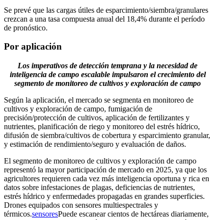
Se prevé que las cargas útiles de esparcimiento/siembra/granulares
crezcan a una tasa compuesta anual del 18,4% durante el período
de pronóstico.
Por aplicación
Los imperativos de detección temprana y la necesidad de
inteligencia de campo escalable impulsaron el crecimiento del
segmento de monitoreo de cultivos y exploración de campo
Según la aplicación, el mercado se segmenta en monitoreo de
cultivos y exploración de campo, fumigación de
precisión/protección de cultivos, aplicación de fertilizantes y
nutrientes, planificación de riego y monitoreo del estrés hídrico,
difusión de siembra/cultivos de cobertura y esparcimiento granular,
y estimación de rendimiento/seguro y evaluación de daños.
El segmento de monitoreo de cultivos y exploración de campo
representó la mayor participación de mercado en 2025, ya que los
agricultores requieren cada vez más inteligencia oportuna y rica en
datos sobre infestaciones de plagas, deficiencias de nutrientes,
estrés hídrico y enfermedades propagadas en grandes superficies.
Drones equipados con sensores multiespectrales y
térmicos.
sensores
Puede escanear cientos de hectáreas diariamente,