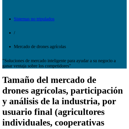
Sistemas no tripulados
/
Mercado de drones agrícolas
"Soluciones de mercado inteligente para ayudar a su negocio a
ganar ventaja sobre los competidores"
Tamaño del mercado de
drones agrícolas, participación
y análisis de la industria, por
usuario final (agricultores
individuales, cooperativas