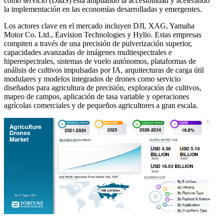
como servicio (DaaS) está ampliando la accesibilidad y acelerando
la implementación en las economías desarrolladas y emergentes.
Los actores clave en el mercado incluyen DJI, XAG, Yamaha
Motor Co. Ltd., Eavision Technologies y Hylio. Estas empresas
compiten a través de una precisión de pulverización superior,
capacidades avanzadas de imágenes multiespectrales e
hiperespectrales, sistemas de vuelo autónomos, plataformas de
análisis de cultivos impulsadas por IA, arquitecturas de carga útil
modulares y modelos integrados de drones como servicio
diseñados para agricultura de precisión, exploración de cultivos,
mapeo de campos, aplicación de tasa variable y operaciones
agrícolas comerciales y de pequeños agricultores a gran escala.