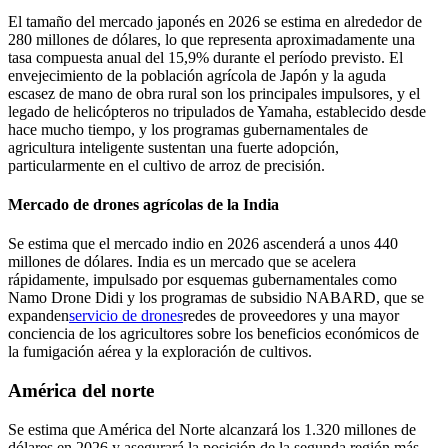
El tamaño del mercado japonés en 2026 se estima en alrededor de
280 millones de dólares, lo que representa aproximadamente una
tasa compuesta anual del 15,9% durante el período previsto. El
envejecimiento de la población agrícola de Japón y la aguda
escasez de mano de obra rural son los principales impulsores, y el
legado de helicópteros no tripulados de Yamaha, establecido desde
hace mucho tiempo, y los programas gubernamentales de
agricultura inteligente sustentan una fuerte adopción,
particularmente en el cultivo de arroz de precisión.
Mercado de drones agrícolas de la India
Se estima que el mercado indio en 2026 ascenderá a unos 440
millones de dólares. India es un mercado que se acelera
rápidamente, impulsado por esquemas gubernamentales como
Namo Drone Didi y los programas de subsidio NABARD, que se
expanden
servicio de drones
redes de proveedores y una mayor
conciencia de los agricultores sobre los beneficios económicos de
la fumigación aérea y la exploración de cultivos.
América del norte
Se estima que América del Norte alcanzará los 1.320 millones de
dólares en 2026 y asegurará la posición de la segunda región más