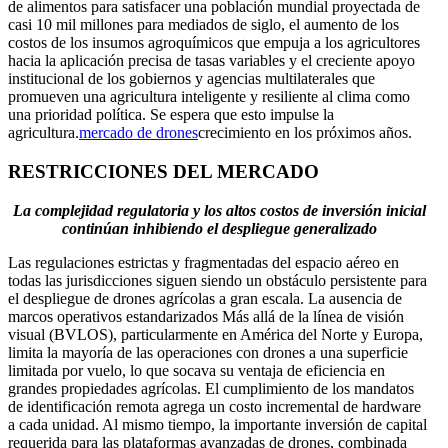
de alimentos para satisfacer una población mundial proyectada de
casi 10 mil millones para mediados de siglo, el aumento de los
costos de los insumos agroquímicos que empuja a los agricultores
hacia la aplicación precisa de tasas variables y el creciente apoyo
institucional de los gobiernos y agencias multilaterales que
promueven una agricultura inteligente y resiliente al clima como
una prioridad política. Se espera que esto impulse la
agricultura.
mercado de drones
crecimiento en los próximos años.
RESTRICCIONES DEL MERCADO
La complejidad regulatoria y los altos costos de inversión inicial
continúan inhibiendo el despliegue generalizado
Las regulaciones estrictas y fragmentadas del espacio aéreo en
todas las jurisdicciones siguen siendo un obstáculo persistente para
el despliegue de drones agrícolas a gran escala. La ausencia de
marcos operativos estandarizados Más allá de la línea de visión
visual (BVLOS), particularmente en América del Norte y Europa,
limita la mayoría de las operaciones con drones a una superficie
limitada por vuelo, lo que socava su ventaja de eficiencia en
grandes propiedades agrícolas. El cumplimiento de los mandatos
de identificación remota agrega un costo incremental de hardware
a cada unidad. Al mismo tiempo, la importante inversión de capital
requerida para las plataformas avanzadas de drones, combinada