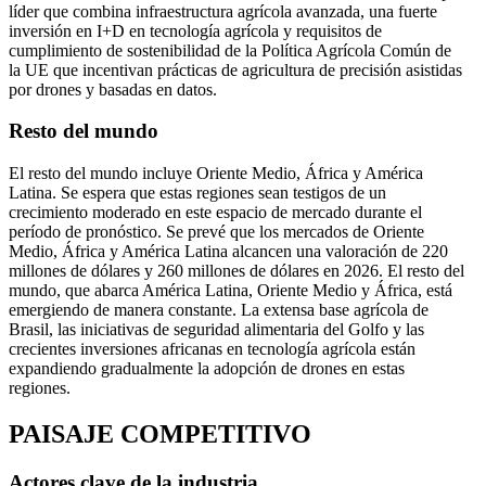
líder que combina infraestructura agrícola avanzada, una fuerte
inversión en I+D en tecnología agrícola y requisitos de
cumplimiento de sostenibilidad de la Política Agrícola Común de
la UE que incentivan prácticas de agricultura de precisión asistidas
por drones y basadas en datos.
Resto del mundo
El resto del mundo incluye Oriente Medio, África y América
Latina. Se espera que estas regiones sean testigos de un
crecimiento moderado en este espacio de mercado durante el
período de pronóstico. Se prevé que los mercados de Oriente
Medio, África y América Latina alcancen una valoración de 220
millones de dólares y 260 millones de dólares en 2026. El resto del
mundo, que abarca América Latina, Oriente Medio y África, está
emergiendo de manera constante. La extensa base agrícola de
Brasil, las iniciativas de seguridad alimentaria del Golfo y las
crecientes inversiones africanas en tecnología agrícola están
expandiendo gradualmente la adopción de drones en estas
regiones.
PAISAJE COMPETITIVO
Actores clave de la industria