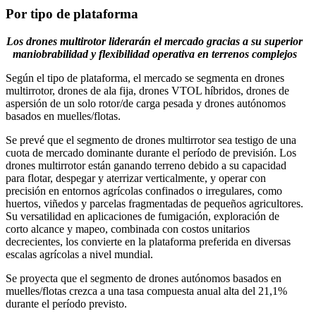
Por tipo de plataforma
Los drones multirotor liderarán el mercado gracias a su superior
maniobrabilidad y flexibilidad operativa en terrenos complejos
Según el tipo de plataforma, el mercado se segmenta en drones
multirrotor, drones de ala fija, drones VTOL híbridos, drones de
aspersión de un solo rotor/de carga pesada y drones autónomos
basados ​​en muelles/flotas.
Se prevé que el segmento de drones multirrotor sea testigo de una
cuota de mercado dominante durante el período de previsión. Los
drones multirrotor están ganando terreno debido a su capacidad
para flotar, despegar y aterrizar verticalmente, y operar con
precisión en entornos agrícolas confinados o irregulares, como
huertos, viñedos y parcelas fragmentadas de pequeños agricultores.
Su versatilidad en aplicaciones de fumigación, exploración de
corto alcance y mapeo, combinada con costos unitarios
decrecientes, los convierte en la plataforma preferida en diversas
escalas agrícolas a nivel mundial.
Se proyecta que el segmento de drones autónomos basados ​​en
muelles/flotas crezca a una tasa compuesta anual alta del 21,1%
durante el período previsto.