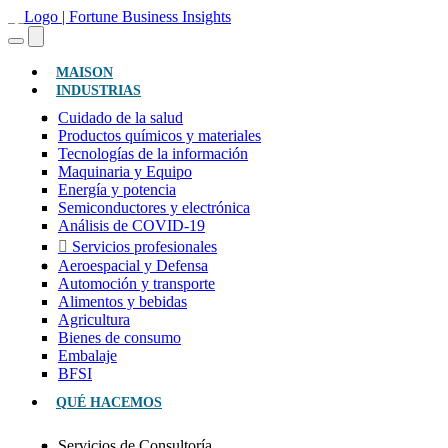
(ACTUAL)
MAISON
INDUSTRIAS
Cuidado de la salud
Productos químicos y materiales
Tecnologías de la información
Maquinaria y Equipo
Energía y potencia
Semiconductores y electrónica
Análisis de COVID-19
Servicios profesionales
Aeroespacial y Defensa
Automoción y transporte
Alimentos y bebidas
Agricultura
Bienes de consumo
Embalaje
BFSI
QUÉ HACEMOS
Servicios de Consultoría