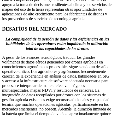
apoyo a la toma de decisiones resilientes al clima y los servicios de
mapeo del uso de la tierra representan otras oportunidades de
aplicaciones de alto crecimiento para los fabricantes de drones y
los proveedores de servicios de tecnología agrícola.
DESAFÍOS DEL MERCADO
La complejidad de la gestión de datos y las deficiencias en las
habilidades de los operadores están impidiendo la utilización
total de las capacidades de los drones
A pesar de los avances tecnológicos, traducir los grandes
volúmenes de datos aéreos generados por drones agrícolas en
conocimientos agronómicos procesables sigue siendo un desafío
operativo crítico. Los agricultores y agrónomos frecuentemente
carecen de la experiencia en análisis de datos, habilidades en SIG
y acceso a la infraestructura de software adecuada necesaria para
procesar e interpretar de manera efectiva imágenes
multiespectrales, mapas NDVI y resultados de sensores. La
integración de datos recopilados por drones con los sistemas de
gestión agrícola existentes exige recursos adicionales y capacidad
técnica que muchas operaciones agrícolas, particularmente en los
mercados emergentes, no poseen. Además, la duración limitada de
la batería que limita el tiempo de vuelo a aproximadamente quince