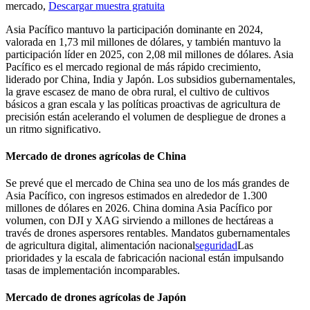
mercado,
Descargar muestra gratuita
Asia Pacífico mantuvo la participación dominante en 2024,
valorada en 1,73 mil millones de dólares, y también mantuvo la
participación líder en 2025, con 2,08 mil millones de dólares. Asia
Pacífico es el mercado regional de más rápido crecimiento,
liderado por China, India y Japón. Los subsidios gubernamentales,
la grave escasez de mano de obra rural, el cultivo de cultivos
básicos a gran escala y las políticas proactivas de agricultura de
precisión están acelerando el volumen de despliegue de drones a
un ritmo significativo.
Mercado de drones agrícolas de China
Se prevé que el mercado de China sea uno de los más grandes de
Asia Pacífico, con ingresos estimados en alrededor de 1.300
millones de dólares en 2026. China domina Asia Pacífico por
volumen, con DJI y XAG sirviendo a millones de hectáreas a
través de drones aspersores rentables. Mandatos gubernamentales
de agricultura digital, alimentación nacional
seguridad
Las
prioridades y la escala de fabricación nacional están impulsando
tasas de implementación incomparables.
Mercado de drones agrícolas de Japón