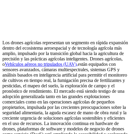
Los drones agrícolas representan un segmento en rápida expansión
dentro del ecosistema aeroespacial y de tecnología agrícola más
amplio, impulsado por la transición global hacia la agricultura de
precisión y las prácticas agrícolas inteligentes. Drones agrícolas,
o
Vehículos aéreos no tripulados (UAV),
están equipados con
sensores avanzados, cámaras multiespectrales, sistemas GPS y
análisis basados ​​en inteligencia artificial para permitir el monitoreo
de cultivos en tiempo real, la fumigación precisa de fertilizantes y
pesticidas, el mapeo del suelo, la exploración de campo y el
pronóstico de rendimiento. El mercado está siendo testigo de una
adopción generalizada tanto en las grandes explotaciones
comerciales como en las operaciones agrícolas de pequeños
propietarios, impulsada por las crecientes preocupaciones sobre la
seguridad alimentaria, la aguda escasez de mano de obra rural y la
creciente urgencia de soluciones agrícolas sostenibles y eficientes
en el uso de recursos. La innovación continua en hardware de
drones, plataformas de software y modelos de negocio de drones