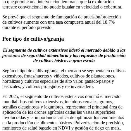
lo que permite una intervención temprana que la exploración
terrestre convencional no puede igualar en velocidad o cobertura.
Se prevé que el segmento de fumigación de precisión/protección
de cultivos aumente con una tasa compuesta anual del 18,7%
durante el período previsto.
Por tipo de cultivo/granja
El segmento de cultivos extensivos lideró el mercado debido a las
presiones de seguridad alimentaria y los requisitos de producción
de cultivos básicos a gran escala
Según el tipo de cultivo/granja, el mercado se segmenta en cultivos
extensivos, frutas/huertos y viñedos, cultivos de plantaciones,
hortalizas y cultivos especiales de alto valor, ganado/pastos y
pastizales, y cultivos protegidos y de invernadero.
En 2025, el segmento de cultivos extensivos dominó el mercado
mundial. Los cultivos extensivos, incluidos cereales, granos,
semillas oleaginosas y legumbres, representan el principal área de
aplicación de los drones agrícolas dadas las vastas superficies
involucradas y la importancia crítica de optimizar los rendimientos
en la producción de alimentos básicos. Pulverización de precisión,
monitoreo de salud basado en NDVI y gestión de riego en maíz,