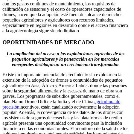
con los gastos continuos de mantenimiento, los requisitos de
calibración de sensores y el costo de operadores capacitados de
drones, hacen que la adopción esté fuera del alcance de muchos
pequeños agricultores y agricultores con recursos limitados,
especialmente en regiones en desarrollo donde el acceso financiero
a la agrotecnología sigue siendo limitado.
OPORTUNIDADES DE MERCADO
La ampliación del acceso a las explotaciones agrícolas de los
pequeños agricultores y la penetración en los mercados
emergentes desbloquean un crecimiento transformador
Existe un importante potencial de crecimiento sin explotar en la
extensión de la adopción de drones a comunidades de pequeños
agricultores en Asia, África y América Latina, donde las presiones
sobre la seguridad alimentaria y la escasez de mano de obra son
graves. Los programas de subsidios gubernamentales, como el
plan Namo Drone Didi de la India y el de China.
agricultura de
precisión
incentivos, están catalizando activamente la adopción
popular. Además, la convergencia de los datos de los drones con
los sistemas de seguros de cosechas y las plataformas de crédito
agrícola presenta una oportunidad convincente para la inclusión
financiera en las economías rurales. El monitoreo de la salud de los
cultivos impulsado por inteligencia artificial, las herramientas de