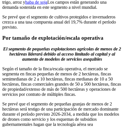
trigo, arroz y
haba de soja
Los campos están generando una
demanda sostenida en este segmento a nivel mundial.
Se prevé que el segmento de cultivos protegidos e invernaderos
crezca a una tasa compuesta anual del 19,7% durante el período
previsto.
Por tamaño de explotación/escala operativa
El segmento de pequeñas explotaciones agrícolas de menos de 2
hectáreas liderará debido al acceso limitado al capital y al
aumento de modelos de servicios asequibles
Según el tamaño de la finca/escala operativa, el mercado se
segmenta en fincas pequeñas de menos de 2 hectáreas, fincas
semimedianas de 2 a 10 hectáreas, fincas medianas de 10 a 50
hectáreas, fincas comerciales grandes de 50 a 500 hectáreas, fincas
de propiedad/extenso de más de 500 hectáreas y operaciones de
servicios por contrato de múltiples fincas.
Se prevé que el segmento de pequeñas granjas de menos de 2
hectáreas será testigo de una participación de mercado dominante
durante el período previsto 2026-2034, a medida que los modelos
de drones como servicio y los esquemas de subsidios
gubernamentales hagan que la tecnología aérea sea