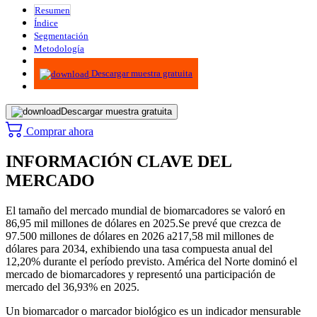
Resumen
Índice
Segmentación
Metodología
Infografías
Descargar muestra gratuita
Descargar muestra gratuita
Comprar ahora
INFORMACIÓN CLAVE DEL
MERCADO
El tamaño del mercado mundial de biomarcadores se valoró en
86,95 mil millones de dólares en 2025.
Se prevé que crezca de
97.500 millones de dólares en 2026 a
217,58 mil millones de
dólares para 2034, exhibiendo una tasa compuesta anual del
12,20% durante el período previsto. América del Norte dominó el
mercado de biomarcadores y representó una participación de
mercado del 36,93% en 2025.
Un biomarcador o marcador biológico es un indicador mensurable