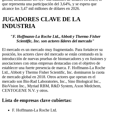
que representa una participación del 3,64%, y se espera que
alcance los 3,47 mil millones de dólares en 2026.
JUGADORES CLAVE DE LA
INDUSTRIA
"F. Hoffmann-La Roche Ltd., Abbott y Thermo Fisher
Scientific, Inc. son actores líderes del mercado"
El mercado es un mercado muy fragmentado. Para fortalecer su
posición, los actores clave del mercado se están centrando en la
introducción de nuevas pruebas de biomarcadores y en fusiones y
asociaciones con otras empresas destacadas con el objetivo de
establecer una fuerte presencia de marca. F. Hoffmann-La Roche
Ltd., Abbott y Thermo Fisher Scientific, Inc. dominaron la cuota
de mercado global en 2018. Otros actores que operan en el
mercado son Bio-Rad Laboratories, Inc., Sino Biological Inc.,
BioVision Inc., Myriad RBM, R&D System, Axon Medchem,
CENTOGENE N.V. y otros.
Lista de empresas clave cubiertas:
F. Hoffmann-La Roche Ltd.