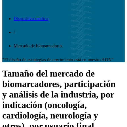
Dispositivo médico
/
Mercado de biomarcadores
"El diseño de estrategias de crecimiento está en nuestro ADN"
Tamaño del mercado de
biomarcadores, participación
y análisis de la industria, por
indicación (oncología,
cardiología, neurología y
otros), por usuario final