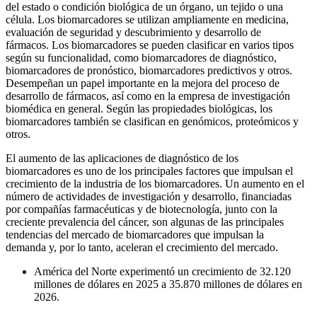
del estado o condición biológica de un órgano, un tejido o una
célula. Los biomarcadores se utilizan ampliamente en medicina,
evaluación de seguridad y descubrimiento y desarrollo de
fármacos. Los biomarcadores se pueden clasificar en varios tipos
según su funcionalidad, como biomarcadores de diagnóstico,
biomarcadores de pronóstico, biomarcadores predictivos y otros.
Desempeñan un papel importante en la mejora del proceso de
desarrollo de fármacos, así como en la empresa de investigación
biomédica en general. Según las propiedades biológicas, los
biomarcadores también se clasifican en genómicos, proteómicos y
otros.
El aumento de las aplicaciones de diagnóstico de los
biomarcadores es uno de los principales factores que impulsan el
crecimiento de la industria de los biomarcadores. Un aumento en el
número de actividades de investigación y desarrollo, financiadas
por compañías farmacéuticas y de biotecnología, junto con la
creciente prevalencia del cáncer, son algunas de las principales
tendencias del mercado de biomarcadores que impulsan la
demanda y, por lo tanto, aceleran el crecimiento del mercado.
América del Norte experimentó un crecimiento de 32.120
millones de dólares en 2025 a 35.870 millones de dólares en
2026.