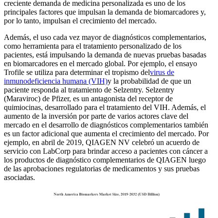
creciente demanda de medicina personalizada es uno de los
principales factores que impulsan la demanda de biomarcadores y,
por lo tanto, impulsan el crecimiento del mercado.
Además, el uso cada vez mayor de diagnósticos complementarios,
como herramienta para el tratamiento personalizado de los
pacientes, está impulsando la demanda de nuevas pruebas basadas
en biomarcadores en el mercado global. Por ejemplo, el ensayo
Trofile se utiliza para determinar el tropismo del
virus de
inmunodeficiencia humana (VIH)
y la probabilidad de que un
paciente responda al tratamiento de Selzentry. Selzentry
(Maraviroc) de Pfizer, es un antagonista del receptor de
quimiocinas, desarrollado para el tratamiento del VIH. Además, el
aumento de la inversión por parte de varios actores clave del
mercado en el desarrollo de diagnósticos complementarios también
es un factor adicional que aumenta el crecimiento del mercado. Por
ejemplo, en abril de 2019, QIAGEN NV celebró un acuerdo de
servicio con LabCorp para brindar acceso a pacientes con cáncer a
los productos de diagnóstico complementarios de QIAGEN luego
de las aprobaciones regulatorias de medicamentos y sus pruebas
asociadas.