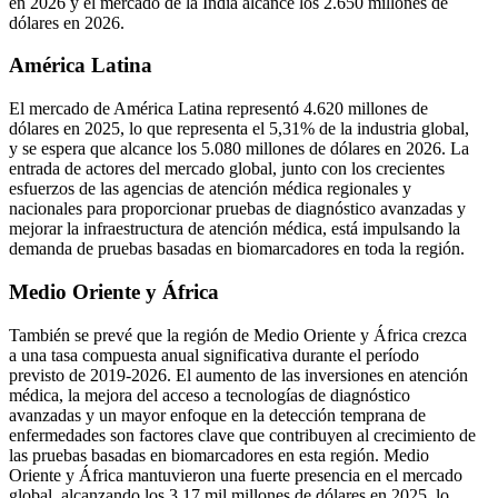
en 2026 y el mercado de la India alcance los 2.650 millones de
dólares en 2026.
América Latina
El mercado de América Latina representó 4.620 millones de
dólares en 2025, lo que representa el 5,31% de la industria global,
y se espera que alcance los 5.080 millones de dólares en 2026. La
entrada de actores del mercado global, junto con los crecientes
esfuerzos de las agencias de atención médica regionales y
nacionales para proporcionar pruebas de diagnóstico avanzadas y
mejorar la infraestructura de atención médica, está impulsando la
demanda de pruebas basadas en biomarcadores en toda la región.
Medio Oriente y África
También se prevé que la región de Medio Oriente y África crezca
a una tasa compuesta anual significativa durante el período
previsto de 2019-2026. El aumento de las inversiones en atención
médica, la mejora del acceso a tecnologías de diagnóstico
avanzadas y un mayor enfoque en la detección temprana de
enfermedades son factores clave que contribuyen al crecimiento de
las pruebas basadas en biomarcadores en esta región. Medio
Oriente y África mantuvieron una fuerte presencia en el mercado
global, alcanzando los 3,17 mil millones de dólares en 2025, lo