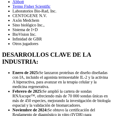
Abbott
Termo Fisher Scientific
Laboratorios Bio-Rad, Inc.
CENTOGENE N.V.
Axón Medchem
Sino biológico Inc.,
Sistema de I+D
BioVision Inc.
Infinidad de GBR
Otros jugadores
DESARROLLOS CLAVE DE LA
INDUSTRIA:
Enero de 2025:
Se lanzaron proteínas de diseño diseñadas
con IA, incluido el agonista termoestable IL-2 y la activina
A hiperactiva, para avanzar en la terapia celular y la
medicina regenerativa.
Febrero de 2025:
Se amplió la cartera de sondas
RNAscope™, ofreciendo más de 70 000 sondas únicas en
más de 450 especies, mejorando la investigación de biología
espacial y la validación de biomarcadores.
Noviembre de 2024:
Se obtuvo la certificación del
Reglamento de diagnóstico in vitro (IVDR) para