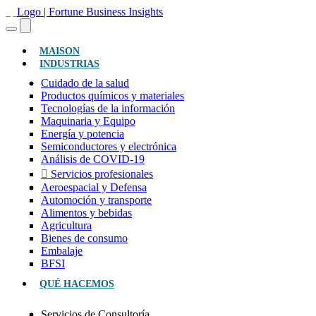
(ACTUAL)
MAISON
INDUSTRIAS
Cuidado de la salud
Productos químicos y materiales
Tecnologías de la información
Maquinaria y Equipo
Energía y potencia
Semiconductores y electrónica
Análisis de COVID-19
Servicios profesionales
Aeroespacial y Defensa
Automoción y transporte
Alimentos y bebidas
Agricultura
Bienes de consumo
Embalaje
BFSI
QUÉ HACEMOS
Servicios de Consultoría