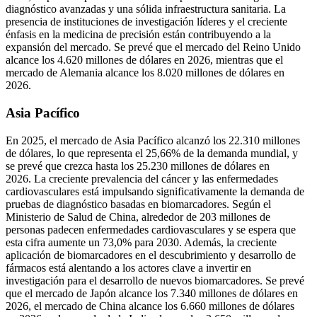
diagnóstico avanzadas y una sólida infraestructura sanitaria. La
presencia de instituciones de investigación líderes y el creciente
énfasis en la medicina de precisión están contribuyendo a la
expansión del mercado. Se prevé que el mercado del Reino Unido
alcance los 4.620 millones de dólares en 2026, mientras que el
mercado de Alemania alcance los 8.020 millones de dólares en
2026.
Asia Pacífico
En 2025, el mercado de Asia Pacífico alcanzó los 22.310 millones
de dólares, lo que representa el 25,66% de la demanda mundial, y
se prevé que crezca hasta los 25.230 millones de dólares en
2026. La creciente prevalencia del cáncer y las enfermedades
cardiovasculares está impulsando significativamente la demanda de
pruebas de diagnóstico basadas en biomarcadores. Según el
Ministerio de Salud de China, alrededor de 203 millones de
personas padecen enfermedades cardiovasculares y se espera que
esta cifra aumente un 73,0% para 2030. Además, la creciente
aplicación de biomarcadores en el descubrimiento y desarrollo de
fármacos está alentando a los actores clave a invertir en
investigación para el desarrollo de nuevos biomarcadores. Se prevé
que el mercado de Japón alcance los 7.340 millones de dólares en
2026, el mercado de China alcance los 6.660 millones de dólares