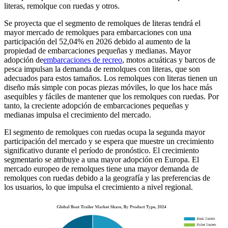
literas, remolque con ruedas y otros.
Se proyecta que el segmento de remolques de literas tendrá el
mayor mercado de remolques para embarcaciones con una
participación del 52,04% en 2026 debido al aumento de la
propiedad de embarcaciones pequeñas y medianas. Mayor
adopción de
embarcaciones de recreo
, motos acuáticas y barcos de
pesca impulsan la demanda de remolques con literas, que son
adecuados para estos tamaños. Los remolques con literas tienen un
diseño más simple con pocas piezas móviles, lo que los hace más
asequibles y fáciles de mantener que los remolques con ruedas. Por
tanto, la creciente adopción de embarcaciones pequeñas y
medianas impulsa el crecimiento del mercado.
El segmento de remolques con ruedas ocupa la segunda mayor
participación del mercado y se espera que muestre un crecimiento
significativo durante el período de pronóstico. El crecimiento
segmentario se atribuye a una mayor adopción en Europa. El
mercado europeo de remolques tiene una mayor demanda de
remolques con ruedas debido a la geografía y las preferencias de
los usuarios, lo que impulsa el crecimiento a nivel regional.