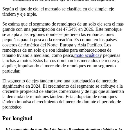
Según el tipo de eje, el mercado se clasifica en eje simple, eje
tándem y eje triple.
Se estima que el segmento de remolques de un solo eje será el más
grande con una participación del 47,54% en 2026. Este remolque
se adapta a las regiones donde se prefieren las embarcaciones
pequeñas para la pesca o la recreación. Es común en los países
costeros de América del Norte, Europa y Asia Pacífico. Los
remolques de un solo eje son ideales para embarcaciones de
tamaño liviano a mediano, como pesca,
moto acuática
y pequeñas
lanchas a motor. Estos barcos dominan los mercados de recreo y
alquiler, impulsando el mercado de remolques en un segmento
particular.
El segmento de ejes tándem tuvo una participación de mercado
significativa en 2024. El crecimiento del segmento se atribuye a la
creciente propiedad de alardes comerciales y de lujo que alimentan
la demanda de remolques tándem. Esta adopción de remolques
tándem impulsa el crecimiento del mercado durante el período de
pronóstico.
Por longitud
El segmento de longitud de hasta 8 metros domina debido a la