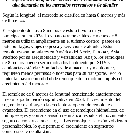
alta demanda en los mercados recreativos y de alquiler
Según la longitud, el mercado se clasifica en hasta 8 metros y más
de 8 metros.
El segmento de hasta 8 metros de eslora tuvo la mayor
participación en 2024. Los barcos remolcables de menos de 8
metros se utilizan ampliamente en el turismo costero, paseos en
bote por lagos, viajes de pesca y servicios de alquiler. Estos
remolques son populares en América del Norte, Europa y Asia
Pacífico por su asequibilidad y versatilidad. Abajo, los remolques
de 8 metros pueden ser remolcados fácilmente por SUV y
camionetas estándar. Son fáciles de almacenar y maniobrar y
requieren menos permisos o licencias para su transporte. Por lo
tanto, la mayor comodidad de remolque del remolque impulsa el
crecimiento del mercado.
El remolque de 8 metros de longitud mencionado anteriormente
tuvo una participación significativa en 2024. El crecimiento del
segmento se atribuye a la creciente adopción de remolques
avanzados. El crecimiento en el uso de remolques hidráulicos, de
múltiples ejes y con suspensión neumática respalda el movimiento
seguro de embarcaciones largas. Los remolques se están volviendo
personalizables, lo que permite el crecimiento en segmentos
comerciales y de alta gama.