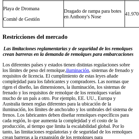
Playa de Dromana
Dragado de rampa para botes
41.970
en Anthony's Nose
Comité de Gestión
Restricciones del mercado
Las limitaciones reglamentarias y de seguridad de los remolques
crean barreras en la demanda de remolques para embarcaciones
Los diferentes países y estados tienen distintas regulaciones sobre
los límites de peso del remolque,
iluminación
, sistemas de frenado y
requisitos de licencia. El cumplimiento de estas leyes añade
complejidad para los fabricantes y compradores. Las normas que
rigen el diseño, las dimensiones, la iluminación, los sistemas de
frenado y los requisitos de remolque de los remolques varían
mucho de un país a otro. Por ejemplo, EE. UU., Europa y
Australia tienen reglas diferentes para la ubicación de la
iluminación, los límites de ancho/alto y los umbrales del sistema de
frenos. Los fabricantes deben diseñar remolques específicos para
cada región, lo que aumenta la complejidad y el costo de la
producción, al tiempo que limita la escalabilidad global. Por lo
tanto, las limitaciones regulatorias y de seguridad de los remolques
crean barreras a la expansión de los remolques para