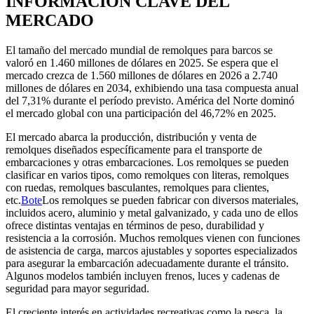
INFORMACIÓN CLAVE DEL
MERCADO
El tamaño del mercado mundial de remolques para barcos se
valoró en 1.460 millones de dólares en 2025. Se espera que el
mercado crezca de 1.560 millones de dólares en 2026 a 2.740
millones de dólares en 2034, exhibiendo una tasa compuesta anual
del 7,31% durante el período previsto. América del Norte dominó
el mercado global con una participación del 46,72% en 2025.
El mercado abarca la producción, distribución y venta de
remolques diseñados específicamente para el transporte de
embarcaciones y otras embarcaciones. Los remolques se pueden
clasificar en varios tipos, como remolques con literas, remolques
con ruedas, remolques basculantes, remolques para clientes,
etc.
Bote
Los remolques se pueden fabricar con diversos materiales,
incluidos acero, aluminio y metal galvanizado, y cada uno de ellos
ofrece distintas ventajas en términos de peso, durabilidad y
resistencia a la corrosión. Muchos remolques vienen con funciones
de asistencia de carga, marcos ajustables y soportes especializados
para asegurar la embarcación adecuadamente durante el tránsito.
Algunos modelos también incluyen frenos, luces y cadenas de
seguridad para mayor seguridad.
El creciente interés en actividades recreativas como la pesca, la