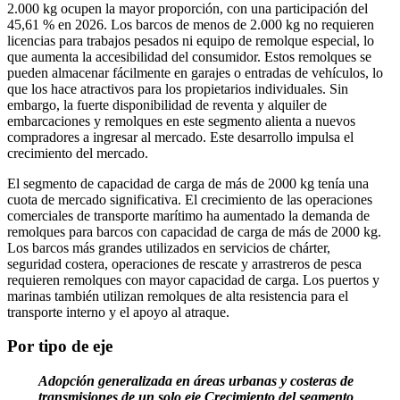
2.000 kg ocupen la mayor proporción, con una participación del
45,61 % en 2026. Los barcos de menos de 2.000 kg no requieren
licencias para trabajos pesados ​​ni equipo de remolque especial, lo
que aumenta la accesibilidad del consumidor. Estos remolques se
pueden almacenar fácilmente en garajes o entradas de vehículos, lo
que los hace atractivos para los propietarios individuales. Sin
embargo, la fuerte disponibilidad de reventa y alquiler de
embarcaciones y remolques en este segmento alienta a nuevos
compradores a ingresar al mercado. Este desarrollo impulsa el
crecimiento del mercado.
El segmento de capacidad de carga de más de 2000 kg tenía una
cuota de mercado significativa. El crecimiento de las operaciones
comerciales de transporte marítimo ha aumentado la demanda de
remolques para barcos con capacidad de carga de más de 2000 kg.
Los barcos más grandes utilizados en servicios de chárter,
seguridad costera, operaciones de rescate y arrastreros de pesca
requieren remolques con mayor capacidad de carga. Los puertos y
marinas también utilizan remolques de alta resistencia para el
transporte interno y el apoyo al atraque.
Por tipo de eje
Adopción generalizada en áreas urbanas y costeras de
transmisiones de un solo eje Crecimiento del segmento