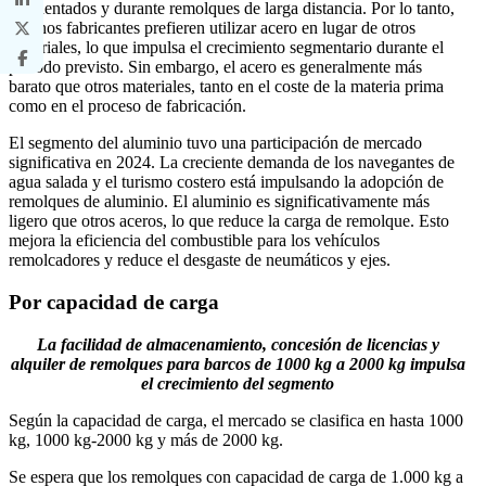
accidentados y durante remolques de larga distancia. Por lo tanto,
muchos fabricantes prefieren utilizar acero en lugar de otros
materiales, lo que impulsa el crecimiento segmentario durante el
período previsto. Sin embargo, el acero es generalmente más
barato que otros materiales, tanto en el coste de la materia prima
como en el proceso de fabricación.
El segmento del aluminio tuvo una participación de mercado
significativa en 2024. La creciente demanda de los navegantes de
agua salada y el turismo costero está impulsando la adopción de
remolques de aluminio. El aluminio es significativamente más
ligero que otros aceros, lo que reduce la carga de remolque. Esto
mejora la eficiencia del combustible para los vehículos
remolcadores y reduce el desgaste de neumáticos y ejes.
Por capacidad de carga
La facilidad de almacenamiento, concesión de licencias y
alquiler de remolques para barcos de 1000 kg a 2000 kg impulsa
el crecimiento del segmento
Según la capacidad de carga, el mercado se clasifica en hasta 1000
kg, 1000 kg-2000 kg y más de 2000 kg.
Se espera que los remolques con capacidad de carga de 1.000 kg a