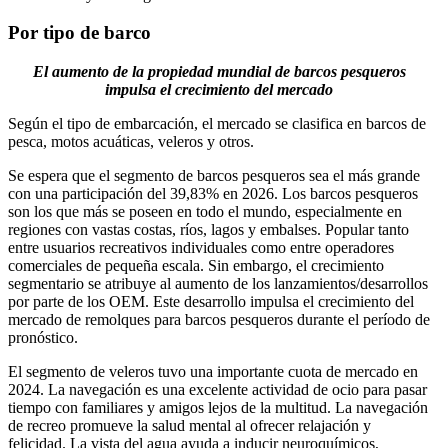
Por tipo de barco
El aumento de la propiedad mundial de barcos pesqueros
impulsa el crecimiento del mercado
Según el tipo de embarcación, el mercado se clasifica en barcos de
pesca, motos acuáticas, veleros y otros.
Se espera que el segmento de barcos pesqueros sea el más grande
con una participación del 39,83% en 2026. Los barcos pesqueros
son los que más se poseen en todo el mundo, especialmente en
regiones con vastas costas, ríos, lagos y embalses. Popular tanto
entre usuarios recreativos individuales como entre operadores
comerciales de pequeña escala. Sin embargo, el crecimiento
segmentario se atribuye al aumento de los lanzamientos/desarrollos
por parte de los OEM. Este desarrollo impulsa el crecimiento del
mercado de remolques para barcos pesqueros durante el período de
pronóstico.
El segmento de veleros tuvo una importante cuota de mercado en
2024. La navegación es una excelente actividad de ocio para pasar
tiempo con familiares y amigos lejos de la multitud. La navegación
de recreo promueve la salud mental al ofrecer relajación y
felicidad. La vista del agua ayuda a inducir neuroquímicos,