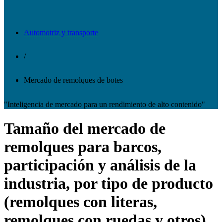
Automotriz y transporte
/
Mercado de remolques de botes
"Inteligencia de mercado para un rendimiento de alto contenido"
Tamaño del mercado de
remolques para barcos,
participación y análisis de la
industria, por tipo de producto
(remolques con literas,
remolques con ruedas y otros),