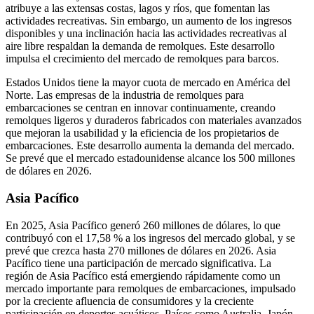
atribuye a las extensas costas, lagos y ríos, que fomentan las
actividades recreativas. Sin embargo, un aumento de los ingresos
disponibles y una inclinación hacia las actividades recreativas al
aire libre respaldan la demanda de remolques. Este desarrollo
impulsa el crecimiento del mercado de remolques para barcos.
Estados Unidos tiene la mayor cuota de mercado en América del
Norte. Las empresas de la industria de remolques para
embarcaciones se centran en innovar continuamente, creando
remolques ligeros y duraderos fabricados con materiales avanzados
que mejoran la usabilidad y la eficiencia de los propietarios de
embarcaciones. Este desarrollo aumenta la demanda del mercado.
Se prevé que el mercado estadounidense alcance los 500 millones
de dólares en 2026.
Asia Pacífico
En 2025, Asia Pacífico generó 260 millones de dólares, lo que
contribuyó con el 17,58 % a los ingresos del mercado global, y se
prevé que crezca hasta 270 millones de dólares en 2026. Asia
Pacífico tiene una participación de mercado significativa. La
región de Asia Pacífico está emergiendo rápidamente como un
mercado importante para remolques de embarcaciones, impulsado
por la creciente afluencia de consumidores y la creciente
participación en deportes acuáticos. Países como Australia, Japón,