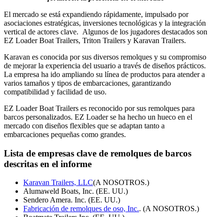
El mercado se está expandiendo rápidamente, impulsado por
asociaciones estratégicas, inversiones tecnológicas y la integración
vertical de actores clave. Algunos de los jugadores destacados son
EZ Loader Boat Trailers, Triton Trailers y Karavan Trailers.
Karavan es conocida por sus diversos remolques y su compromiso
de mejorar la experiencia del usuario a través de diseños prácticos.
La empresa ha ido ampliando su línea de productos para atender a
varios tamaños y tipos de embarcaciones, garantizando
compatibilidad y facilidad de uso.
EZ Loader Boat Trailers es reconocido por sus remolques para
barcos personalizados. EZ Loader se ha hecho un hueco en el
mercado con diseños flexibles que se adaptan tanto a
embarcaciones pequeñas como grandes.
Lista de empresas clave de remolques de barcos
descritas en el informe
Karavan Trailers, LLC
(A NOSOTROS.)
Alumaweld Boats, Inc. (EE. UU.)
Sendero Amera. Inc. (EE. UU.)
Fabricación de remolques de oso, Inc.
. (A NOSOTROS.)