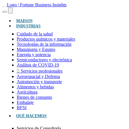
(ACTUAL)
MAISON
INDUSTRIAS
Cuidado de la salud
Productos químicos y materiales
Tecnologías de la información
Maquinaria y Equipo
Energía y potencia
Semiconductores y electrónica
Análisis de COVID-19
Servicios profesionales
Aeroespacial y Defensa
Automoción y transporte
Alimentos y bebidas
Agricultura
Bienes de consumo
Embalaje
BFSI
QUÉ HACEMOS
Servicios de Consultoría