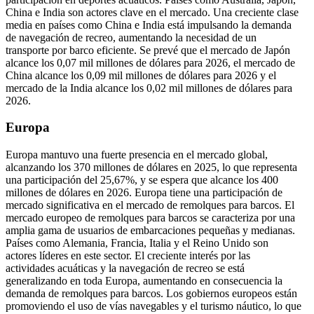
China e India son actores clave en el mercado. Una creciente clase
media en países como China e India está impulsando la demanda
de navegación de recreo, aumentando la necesidad de un
transporte por barco eficiente. Se prevé que el mercado de Japón
alcance los 0,07 mil millones de dólares para 2026, el mercado de
China alcance los 0,09 mil millones de dólares para 2026 y el
mercado de la India alcance los 0,02 mil millones de dólares para
2026.
Europa
Europa mantuvo una fuerte presencia en el mercado global,
alcanzando los 370 millones de dólares en 2025, lo que representa
una participación del 25,67%, y se espera que alcance los 400
millones de dólares en 2026. Europa tiene una participación de
mercado significativa en el mercado de remolques para barcos. El
mercado europeo de remolques para barcos se caracteriza por una
amplia gama de usuarios de embarcaciones pequeñas y medianas.
Países como Alemania, Francia, Italia y el Reino Unido son
actores líderes en este sector. El creciente interés por las
actividades acuáticas y la navegación de recreo se está
generalizando en toda Europa, aumentando en consecuencia la
demanda de remolques para barcos. Los gobiernos europeos están
promoviendo el uso de vías navegables y el turismo náutico, lo que