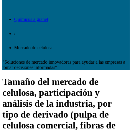
Químicos a granel
/
Mercado de celulosa
"Soluciones de mercado innovadoras para ayudar a las empresas a
tomar decisiones informadas"
Tamaño del mercado de
celulosa, participación y
análisis de la industria, por
tipo de derivado (pulpa de
celulosa comercial, fibras de