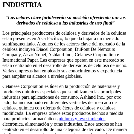
INDUSTRIA
“Los actores clave fortalecerán su posición ofreciendo nuevos
derivados de celulosa a las industrias de uso final”
Los principales productores de celulosa y derivados de la celulosa
están presentes en Asia Pacífico, lo que da lugar a un mercado
semifragmentado. Algunos de los actores clave del mercado de la
celulosa incluyen Diacel Corporation, DuPont De Nemours
Company, Akzo Nobel, Ashland Inc., Celanese Corporation e
International Paper. Las empresas que operan en este mercado se
están centrando en el desarrollo de derivados de celulosa de nicho.
Varias empresas han empleado sus conocimientos y experiencia
para ampliar su alcance a niveles globales.
Celanese Corporation es líder en la producción de materiales y
productos químicos especiales que se utilizan en las principales
industrias para aplicaciones de consumo. Ashland Inc., por otro
lado, ha incursionado en diferentes verticales del mercado de
celulosa química con ofertas de éteres de celulosa y celulosa
modificada. La empresa ofrece estos productos hechos a medida
para productos farmacéuticos,
pinturas y revestimientos
,
electrónica, alimentación y otras industrias. Estos actores se han
centrado en el desarrollo de una categoría de derivado. De manera