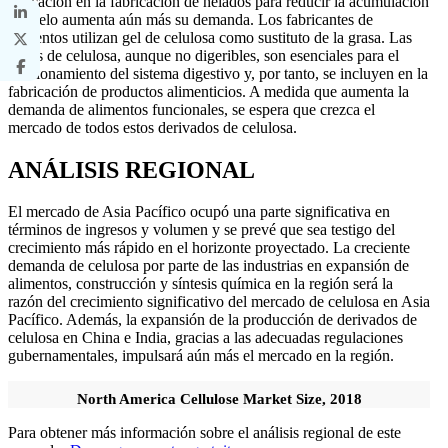
aplicación en la fabricación de helados para reducir la acumulación
de hielo aumenta aún más su demanda. Los fabricantes de
alimentos utilizan gel de celulosa como sustituto de la grasa. Las
fibras de celulosa, aunque no digeribles, son esenciales para el
funcionamiento del sistema digestivo y, por tanto, se incluyen en la
fabricación de productos alimenticios. A medida que aumenta la
demanda de alimentos funcionales, se espera que crezca el
mercado de todos estos derivados de celulosa.
ANÁLISIS REGIONAL
El mercado de Asia Pacífico ocupó una parte significativa en
términos de ingresos y volumen y se prevé que sea testigo del
crecimiento más rápido en el horizonte proyectado. La creciente
demanda de celulosa por parte de las industrias en expansión de
alimentos, construcción y síntesis química en la región será la
razón del crecimiento significativo del mercado de celulosa en Asia
Pacífico. Además, la expansión de la producción de derivados de
celulosa en China e India, gracias a las adecuadas regulaciones
gubernamentales, impulsará aún más el mercado en la región.
North America Cellulose Market Size, 2018
Para obtener más información sobre el análisis regional de este