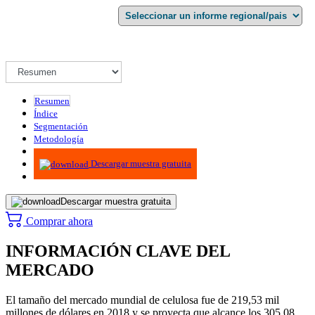
Resumen
Índice
Segmentación
Metodología
Infografías
Descargar muestra gratuita
Descargar muestra gratuita
Comprar ahora
INFORMACIÓN CLAVE DEL
MERCADO
El tamaño del mercado mundial de celulosa fue de 219,53 mil
millones de dólares en 2018 y se proyecta que alcance los 305,08