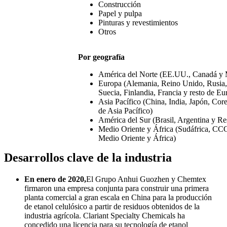
Construcción
Papel y pulpa
Pinturas y revestimientos
Otros
Por geografía
América del Norte (EE.UU., Canadá y 
Europa (Alemania, Reino Unido, Rusia, I
Suecia, Finlandia, Francia y resto de Eu
Asia Pacífico (China, India, Japón, Core
de Asia Pacífico)
América del Sur (Brasil, Argentina y Re
Medio Oriente y África (Sudáfrica, CCG
Medio Oriente y África)
Desarrollos clave de la industria
En enero de 2020,
El Grupo Anhui Guozhen y Chemtex
firmaron una empresa conjunta para construir una primera
planta comercial a gran escala en China para la producción
de etanol celulósico a partir de residuos obtenidos de la
industria agrícola. Clariant Specialty Chemicals ha
concedido una licencia para su tecnología de etanol