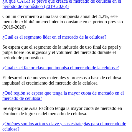
¿A qué CAGR se prevé que crezca el mercado de celulosa en el
período de pronóstico (2019-2026)?
Con un crecimiento a una tasa compuesta anual del 4,2%, este
mercado exhibirá un crecimiento constante en el período previsto
(2019-2026)
¿Cuál es el segmento líder en el mercado de la celulosa?
Se espera que el segmento de la industria de uso final de papel y
pulpa lidere los ingresos y el volumen del mercado durante el
período de pronóstico.
¿Cuál es el factor clave que impulsa el mercado de la celulosa?
El desarrollo de nuevos materiales y procesos a base de celulosa
impulsará el crecimiento del mercado de la celulosa
¿Qué región se espera que tenga la mayor cuota de mercado en el
mercado de celulosa?
Se espera que Asia-Pacífico tenga la mayor cuota de mercado en
términos de ingresos del mercado de celulosa.
¿Quiénes son los actores clave y sus estrategias para el mercado de
celulosa?