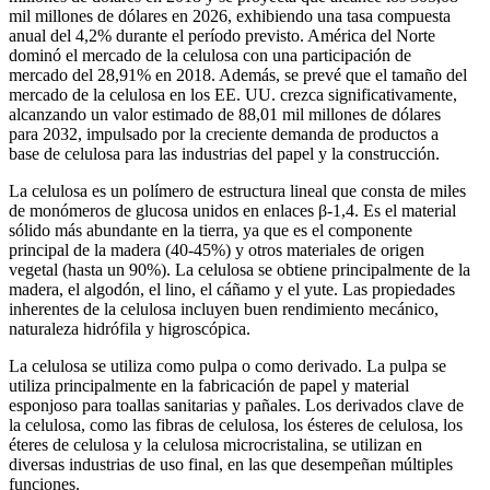
mil millones de dólares en 2026, exhibiendo una tasa compuesta
anual del 4,2% durante el período previsto. América del Norte
dominó el mercado de la celulosa con una participación de
mercado del 28,91% en 2018. Además, se prevé que el tamaño del
mercado de la celulosa en los EE. UU. crezca significativamente,
alcanzando un valor estimado de 88,01 mil millones de dólares
para 2032, impulsado por la creciente demanda de productos a
base de celulosa para las industrias del papel y la construcción.
La celulosa es un polímero de estructura lineal que consta de miles
de monómeros de glucosa unidos en enlaces β-1,4. Es el material
sólido más abundante en la tierra, ya que es el componente
principal de la madera (40-45%) y otros materiales de origen
vegetal (hasta un 90%). La celulosa se obtiene principalmente de la
madera, el algodón, el lino, el cáñamo y el yute. Las propiedades
inherentes de la celulosa incluyen buen rendimiento mecánico,
naturaleza hidrófila y higroscópica.
La celulosa se utiliza como pulpa o como derivado. La pulpa se
utiliza principalmente en la fabricación de papel y material
esponjoso para toallas sanitarias y pañales. Los derivados clave de
la celulosa, como las fibras de celulosa, los ésteres de celulosa, los
éteres de celulosa y la celulosa microcristalina, se utilizan en
diversas industrias de uso final, en las que desempeñan múltiples
funciones.