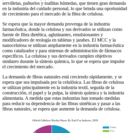
servilletas, pañuelos y toallitas húmedas, que tienen gran demanda
en la industria del cuidado personal, lo que brinda una oportunidad
de crecimiento para el mercado de la fibra de celulosa.
Se espera que la mayor demanda provenga de la industria
farmacéutica, donde la celulosa y sus derivados se utilizan como
fuente de fibra dietética, aglutinantes, emulsionantes y
modificadores de reología en tabletas y jarabes. El MCC y la
nanocelulosa se utilizan ampliamente en la industria farmacéutica
como catalizador y para sistemas de administración de fármacos
específicos. La celulosa y sus derivados cumplen objetivos
similares durante la síntesis química, lo que se espera que impulse
el crecimiento del mercado.
La demanda de fibras naturales está creciendo rápidamente, y se
espera que sea impulsada por la celulósica. Las fibras de celulosa
se utilizan principalmente en la industria textil, seguida de la
construcción, el papel y la pulpa, la síntesis química y la industria
alimentaria. A medida que estas industrias han tomado medidas
para reducir su dependencia de las fibras sintéticas y pasar a las
fibras naturales, se espera que aumente la demanda de celulosa.