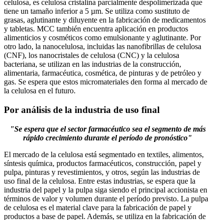
celulosa, es celulosa cristalina parcialmente despolimerizada que
tiene un tamaño inferior a 5 µm. Se utiliza como sustituto de
grasas, aglutinante y diluyente en la fabricación de medicamentos
y tabletas. MCC también encuentra aplicación en productos
alimenticios y cosméticos como emulsionante y aglutinante. Por
otro lado, la nanocelulosa, incluidas las nanofibrillas de celulosa
(CNF), los nanocristales de celulosa (CNC) y la celulosa
bacteriana, se utilizan en las industrias de la construcción,
alimentaria, farmacéutica, cosmética, de pinturas y de petróleo y
gas. Se espera que estos micromateriales den forma al mercado de
la celulosa en el futuro.
Por análisis de la industria de uso final
"Se espera que el sector farmacéutico sea el segmento de más
rápido crecimiento durante el período de pronóstico"
El mercado de la celulosa está segmentado en textiles, alimentos,
síntesis química, productos farmacéuticos, construcción, papel y
pulpa, pinturas y revestimientos, y otros, según las industrias de
uso final de la celulosa. Entre estas industrias, se espera que la
industria del papel y la pulpa siga siendo el principal accionista en
términos de valor y volumen durante el período previsto. La pulpa
de celulosa es el material clave para la fabricación de papel y
productos a base de papel. Además, se utiliza en la fabricación de