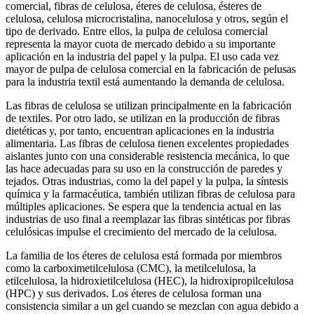
comercial, fibras de celulosa, éteres de celulosa, ésteres de
celulosa, celulosa microcristalina, nanocelulosa y otros, según el
tipo de derivado. Entre ellos, la pulpa de celulosa comercial
representa la mayor cuota de mercado debido a su importante
aplicación en la industria del papel y la pulpa. El uso cada vez
mayor de pulpa de celulosa comercial en la fabricación de pelusas
para la industria textil está aumentando la demanda de celulosa.
Las fibras de celulosa se utilizan principalmente en la fabricación
de textiles. Por otro lado, se utilizan en la producción de fibras
dietéticas y, por tanto, encuentran aplicaciones en la industria
alimentaria. Las fibras de celulosa tienen excelentes propiedades
aislantes junto con una considerable resistencia mecánica, lo que
las hace adecuadas para su uso en la construcción de paredes y
tejados. Otras industrias, como la del papel y la pulpa, la síntesis
química y la farmacéutica, también utilizan fibras de celulosa para
múltiples aplicaciones. Se espera que la tendencia actual en las
industrias de uso final a reemplazar las fibras sintéticas por fibras
celulósicas impulse el crecimiento del mercado de la celulosa.
La familia de los éteres de celulosa está formada por miembros
como la carboximetilcelulosa (CMC), la metilcelulosa, la
etilcelulosa, la hidroxietilcelulosa (HEC), la hidroxipropilcelulosa
(HPC) y sus derivados. Los éteres de celulosa forman una
consistencia similar a un gel cuando se mezclan con agua debido a