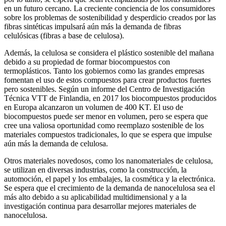
en un futuro cercano. La creciente conciencia de los consumidores
sobre los problemas de sostenibilidad y desperdicio creados por las
fibras sintéticas impulsará aún más la demanda de fibras
celulósicas (fibras a base de celulosa).
Además, la celulosa se considera el plástico sostenible del mañana
debido a su propiedad de formar biocompuestos con
termoplásticos. Tanto los gobiernos como las grandes empresas
fomentan el uso de estos compuestos para crear productos fuertes
pero sostenibles. Según un informe del Centro de Investigación
Técnica VTT de Finlandia, en 2017 los biocompuestos producidos
en Europa alcanzaron un volumen de 400 KT. El uso de
biocompuestos puede ser menor en volumen, pero se espera que
cree una valiosa oportunidad como reemplazo sostenible de los
materiales compuestos tradicionales, lo que se espera que impulse
aún más la demanda de celulosa.
Otros materiales novedosos, como los nanomateriales de celulosa,
se utilizan en diversas industrias, como la construcción, la
automoción, el papel y los embalajes, la cosmética y la electrónica.
Se espera que el crecimiento de la demanda de nanocelulosa sea el
más alto debido a su aplicabilidad multidimensional y a la
investigación continua para desarrollar mejores materiales de
nanocelulosa.