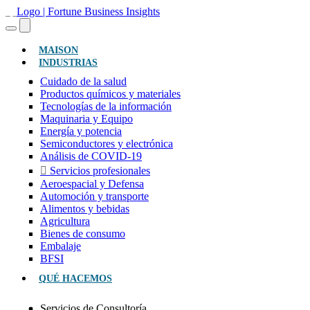
(ACTUAL)
MAISON
INDUSTRIAS
Cuidado de la salud
Productos químicos y materiales
Tecnologías de la información
Maquinaria y Equipo
Energía y potencia
Semiconductores y electrónica
Análisis de COVID-19
Servicios profesionales
Aeroespacial y Defensa
Automoción y transporte
Alimentos y bebidas
Agricultura
Bienes de consumo
Embalaje
BFSI
QUÉ HACEMOS
Servicios de Consultoría