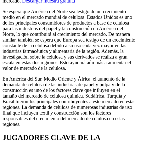
mercado,
Descargar muestra gratuita
Se espera que América del Norte sea testigo de un crecimiento
medio en el mercado mundial de celulosa. Estados Unidos es uno
de los principales consumidores de productos a base de celulosa
para las industrias del papel y la construcción en América del
Norte, lo que contribuirá al crecimiento del mercado. De manera
similar, también se espera que Europa sea testigo de un crecimiento
constante de la celulosa debido a su uso cada vez mayor en las
industrias farmacéutica y alimentaria de la región. Además, la
investigación sobre la celulosa y sus derivados se realiza a gran
escala en estas dos regiones. Esto ayudará aún más a aumentar el
valor de mercado de la celulosa.
En América del Sur, Medio Oriente y África, el aumento de la
demanda de celulosa de las industrias de papel y pulpa y de la
construcción es uno de los factores clave que influyen en el
tamaño del mercado de celulosa química. Sudáfrica, Turquía y
Brasil fueron los principales contribuyentes a este mercado en estas
regiones. La demanda de celulosa de numerosas industrias de uso
final que incluyen textil y construcción son los factores
responsables del crecimiento del mercado de celulosa en estas
regiones.
JUGADORES CLAVE DE LA