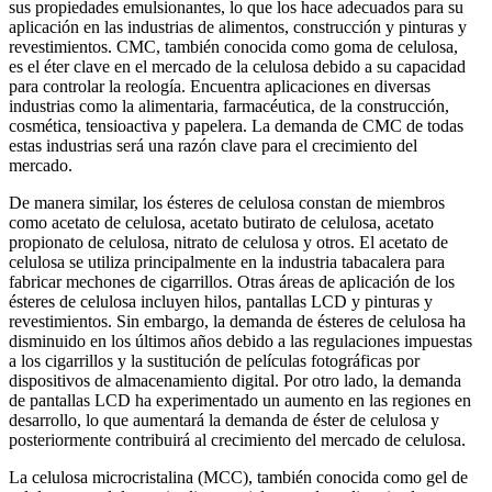
sus propiedades emulsionantes, lo que los hace adecuados para su
aplicación en las industrias de alimentos, construcción y pinturas y
revestimientos. CMC, también conocida como goma de celulosa,
es el éter clave en el mercado de la celulosa debido a su capacidad
para controlar la reología. Encuentra aplicaciones en diversas
industrias como la alimentaria, farmacéutica, de la construcción,
cosmética, tensioactiva y papelera. La demanda de CMC de todas
estas industrias será una razón clave para el crecimiento del
mercado.
De manera similar, los ésteres de celulosa constan de miembros
como acetato de celulosa, acetato butirato de celulosa, acetato
propionato de celulosa, nitrato de celulosa y otros. El acetato de
celulosa se utiliza principalmente en la industria tabacalera para
fabricar mechones de cigarrillos. Otras áreas de aplicación de los
ésteres de celulosa incluyen hilos, pantallas LCD y pinturas y
revestimientos. Sin embargo, la demanda de ésteres de celulosa ha
disminuido en los últimos años debido a las regulaciones impuestas
a los cigarrillos y la sustitución de películas fotográficas por
dispositivos de almacenamiento digital. Por otro lado, la demanda
de pantallas LCD ha experimentado un aumento en las regiones en
desarrollo, lo que aumentará la demanda de éster de celulosa y
posteriormente contribuirá al crecimiento del mercado de celulosa.
La celulosa microcristalina (MCC), también conocida como gel de