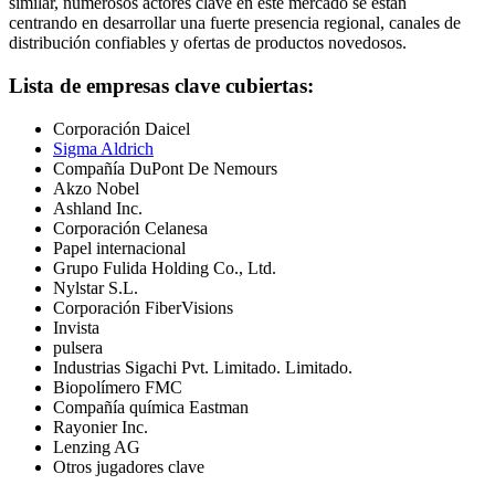
similar, numerosos actores clave en este mercado se están
centrando en desarrollar una fuerte presencia regional, canales de
distribución confiables y ofertas de productos novedosos.
Lista de empresas clave cubiertas:
Corporación Daicel
Sigma Aldrich
Compañía DuPont De Nemours
Akzo Nobel
Ashland Inc.
Corporación Celanesa
Papel internacional
Grupo Fulida Holding Co., Ltd.
Nylstar S.L.
Corporación FiberVisions
Invista
pulsera
Industrias Sigachi Pvt. Limitado. Limitado.
Biopolímero FMC
Compañía química Eastman
Rayonier Inc.
Lenzing AG
Otros jugadores clave