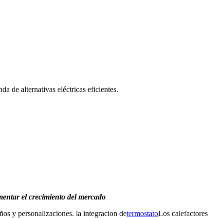
a de alternativas eléctricas eficientes.
mentar el crecimiento del mercado
ños y personalizaciones. la integracion de
termostato
Los calefactores