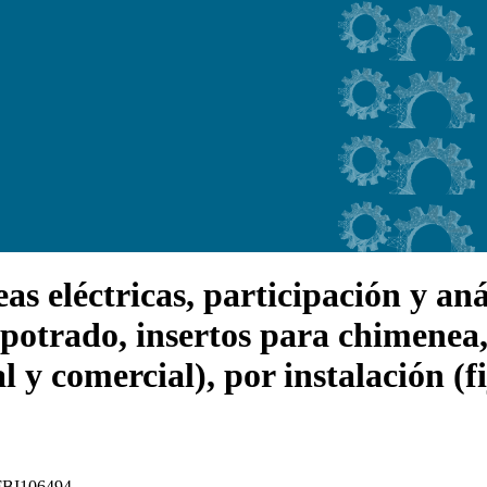
eléctricas, participación y análi
otrado, insertos para chimenea,
l y comercial), por instalación (fi
: FBI106494