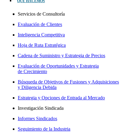
QUÉ HACEMOS
Servicios de Consultoría
Evaluación de Clientes
Inteligencia Competitiva
Hoja de Ruta Estratégica
Cadena de Suministro y Estrategia de Precios
Evaluación de Oportunidades y Estrategia
de Crecimiento
Búsqueda de Objetivos de Fusiones y Adquisiciones
y Diligencia Debida
Estrategia y Opciones de Entrada al Mercado
Investigación Sindicada
Informes Sindicados
Seguimiento de la Industria