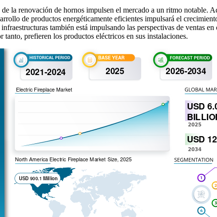
ia de la renovación de hornos impulsen el mercado a un ritmo notable. A
arrollo de productos energéticamente eficientes impulsará el crecimien
s infraestructuras también está impulsando las perspectivas de ventas 
tanto, prefieren los productos eléctricos en sus instalaciones.