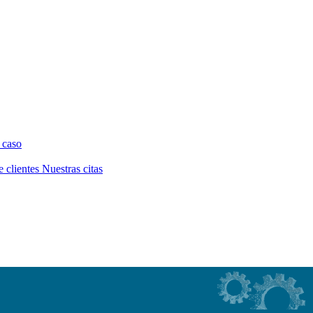
 caso
e clientes
Nuestras citas