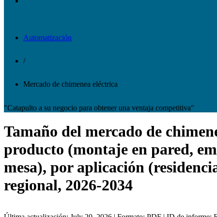
Automatización
/
Mercado de chimenea eléctrica
"Catapulto a su negocio para obtener una ventaja competitiva"
Tamaño del mercado de chimeneas 
producto (montaje en pared, emp
mesa), por aplicación (residencia
regional, 2026-2034
Última actualización: July 20, 2026 | Formato: PDF | ID de informe