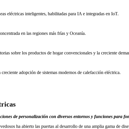
s eléctricas inteligentes, habilitadas para IA e integradas en IoT.
ncentrada en las regiones más frías y Oceanía.
torias sobre los productos de hogar convencionales y la creciente demand
 creciente adopción de sistemas modernos de calefacción eléctrica.
tricas
ciones de personalización con diversos entornos y funciones para fo
ovedosos ha abierto las puertas al desarrollo de una amplia gama de dise