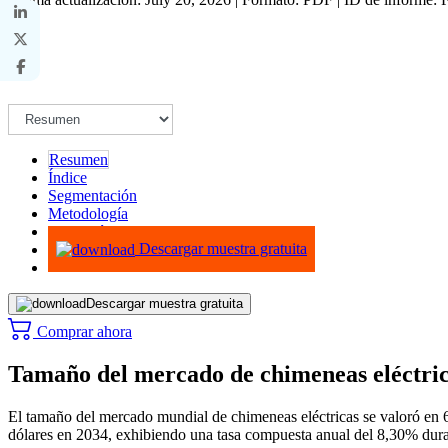
Resumen
Índice
Segmentación
Metodología
Infografías
Descargar muestra gratuita
Descargar muestra gratuita
Comprar ahora
Tamaño del mercado de chimeneas eléctrica
El tamaño del mercado mundial de chimeneas eléctricas se valoró en 6
dólares en 2034, exhibiendo una tasa compuesta anual del 8,30% dura