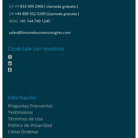
US
+1 833 909 2966 ( Llamada gratuita )
UK
+44 808 502 0280 (Llamada gratuita )
APAC
+91 744 740 1245
sales@fortunebusinessinsights.com
Conéctate con nosotros
Información
Preguntas Frecuentes
Testimonios
Términos de Uso
Política de Privacidad
Cómo Ordenar