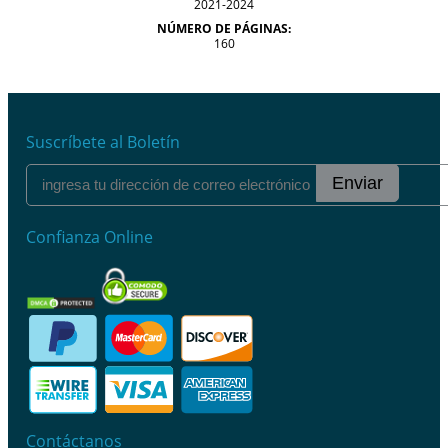
2021-2024
NÚMERO DE PÁGINAS:
160
Suscríbete al Boletín
Enviar
Confianza Online
Contáctanos