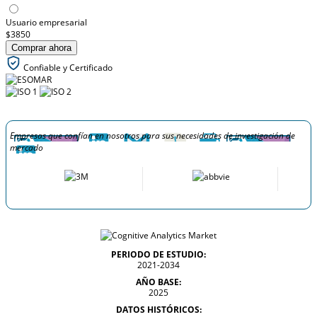
Usuario empresarial
$3850
Comprar ahora
Confiable y Certificado
Empresas que confían en nosotros para sus necesidades de investigación de
mercado
PERIODO DE ESTUDIO:
2021-2034
AÑO BASE:
2025
DATOS HISTÓRICOS: