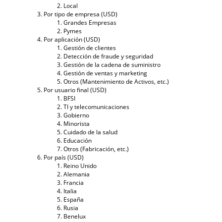
Local
Por tipo de empresa (USD)
Grandes Empresas
Pymes
Por aplicación (USD)
Gestión de clientes
Detección de fraude y seguridad
Gestión de la cadena de suministro
Gestión de ventas y marketing
Otros (Mantenimiento de Activos, etc.)
Por usuario final (USD)
BFSI
TI y telecomunicaciones
Gobierno
Minorista
Cuidado de la salud
Educación
Otros (Fabricación, etc.)
Por país (USD)
Reino Unido
Alemania
Francia
Italia
España
Rusia
Benelux