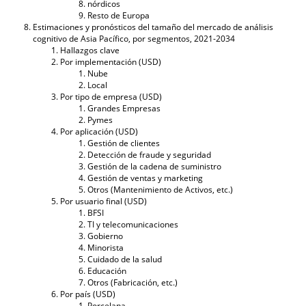
nórdicos
Resto de Europa
Estimaciones y pronósticos del tamaño del mercado de análisis
cognitivo de Asia Pacífico, por segmentos, 2021-2034
Hallazgos clave
Por implementación (USD)
Nube
Local
Por tipo de empresa (USD)
Grandes Empresas
Pymes
Por aplicación (USD)
Gestión de clientes
Detección de fraude y seguridad
Gestión de la cadena de suministro
Gestión de ventas y marketing
Otros (Mantenimiento de Activos, etc.)
Por usuario final (USD)
BFSI
TI y telecomunicaciones
Gobierno
Minorista
Cuidado de la salud
Educación
Otros (Fabricación, etc.)
Por país (USD)
Porcelana