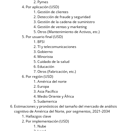
Pymes
Por aplicación (USD)
Gestión de clientes
Detección de fraude y seguridad
Gestión de la cadena de suministro
Gestión de ventas y marketing
Otros (Mantenimiento de Activos, etc.)
Por usuario final (USD)
BFSI
TI y telecomunicaciones
Gobierno
Minorista
Cuidado de la salud
Educación
Otros (Fabricación, etc.)
Por región (USD)
América del norte
Europa
Asia Pacífico
Medio Oriente y África
Sudamerica
Estimaciones y pronósticos del tamaño del mercado de análisis
cognitivo de América del Norte, por segmentos, 2021-2034
Hallazgos clave
Por implementación (USD)
Nube