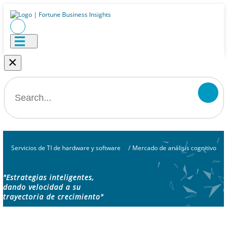
×
Servicios de TI de hardware y software
/
Mercado de análisis cognitivo
"Estrategias inteligentes,
dando velocidad a su
trayectoria de crecimiento"