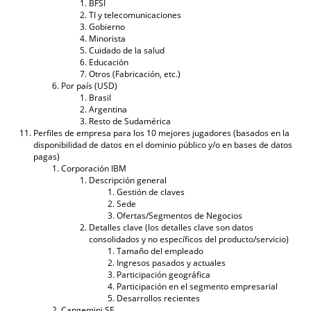
BFSI
TI y telecomunicaciones
Gobierno
Minorista
Cuidado de la salud
Educación
Otros (Fabricación, etc.)
Por país (USD)
Brasil
Argentina
Resto de Sudamérica
Perfiles de empresa para los 10 mejores jugadores (basados ​​en la
disponibilidad de datos en el dominio público y/o en bases de datos
pagas)
Corporación IBM
Descripción general
Gestión de claves
Sede
Ofertas/Segmentos de Negocios
Detalles clave (los detalles clave son datos
consolidados y no específicos del producto/servicio)
Tamaño del empleado
Ingresos pasados ​​y actuales
Participación geográfica
Participación en el segmento empresarial
Desarrollos recientes
Capgemini SE