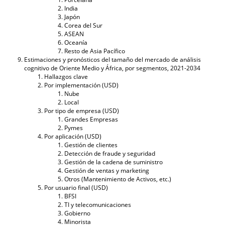
India
Japón
Corea del Sur
ASEAN
Oceanía
Resto de Asia Pacífico
Estimaciones y pronósticos del tamaño del mercado de análisis
cognitivo de Oriente Medio y África, por segmentos, 2021-2034
Hallazgos clave
Por implementación (USD)
Nube
Local
Por tipo de empresa (USD)
Grandes Empresas
Pymes
Por aplicación (USD)
Gestión de clientes
Detección de fraude y seguridad
Gestión de la cadena de suministro
Gestión de ventas y marketing
Otros (Mantenimiento de Activos, etc.)
Por usuario final (USD)
BFSI
TI y telecomunicaciones
Gobierno
Minorista