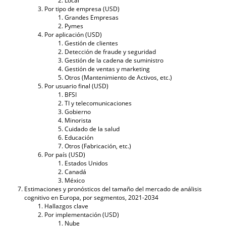
Local
Por tipo de empresa (USD)
Grandes Empresas
Pymes
Por aplicación (USD)
Gestión de clientes
Detección de fraude y seguridad
Gestión de la cadena de suministro
Gestión de ventas y marketing
Otros (Mantenimiento de Activos, etc.)
Por usuario final (USD)
BFSI
TI y telecomunicaciones
Gobierno
Minorista
Cuidado de la salud
Educación
Otros (Fabricación, etc.)
Por país (USD)
Estados Unidos
Canadá
México
Estimaciones y pronósticos del tamaño del mercado de análisis
cognitivo en Europa, por segmentos, 2021-2034
Hallazgos clave
Por implementación (USD)
Nube