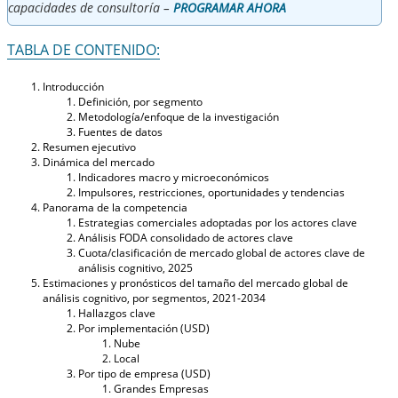
capacidades de consultoría –
PROGRAMAR AHORA
TABLA DE CONTENIDO:
Introducción
Definición, por segmento
Metodología/enfoque de la investigación
Fuentes de datos
Resumen ejecutivo
Dinámica del mercado
Indicadores macro y microeconómicos
Impulsores, restricciones, oportunidades y tendencias
Panorama de la competencia
Estrategias comerciales adoptadas por los actores clave
Análisis FODA consolidado de actores clave
Cuota/clasificación de mercado global de actores clave de
análisis cognitivo, 2025
Estimaciones y pronósticos del tamaño del mercado global de
análisis cognitivo, por segmentos, 2021-2034
Hallazgos clave
Por implementación (USD)
Nube
Local
Por tipo de empresa (USD)
Grandes Empresas