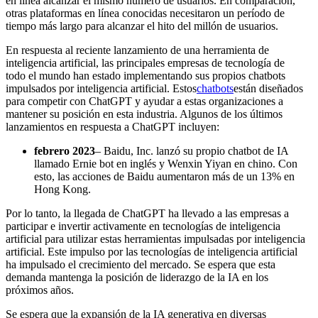
en línea alcanzar el mismo número de usuarios. En comparación,
otras plataformas en línea conocidas necesitaron un período de
tiempo más largo para alcanzar el hito del millón de usuarios.
En respuesta al reciente lanzamiento de una herramienta de
inteligencia artificial, las principales empresas de tecnología de
todo el mundo han estado implementando sus propios chatbots
impulsados ​​por inteligencia artificial. Estos
chatbots
están diseñados
para competir con ChatGPT y ayudar a estas organizaciones a
mantener su posición en esta industria. Algunos de los últimos
lanzamientos en respuesta a ChatGPT incluyen:
febrero 2023
– Baidu, Inc. lanzó su propio chatbot de IA
llamado Ernie bot en inglés y Wenxin Yiyan en chino. Con
esto, las acciones de Baidu aumentaron más de un 13% en
Hong Kong.
Por lo tanto, la llegada de ChatGPT ha llevado a las empresas a
participar e invertir activamente en tecnologías de inteligencia
artificial para utilizar estas herramientas impulsadas por inteligencia
artificial. Este impulso por las tecnologías de inteligencia artificial
ha impulsado el crecimiento del mercado. Se espera que esta
demanda mantenga la posición de liderazgo de la IA en los
próximos años.
Se espera que la expansión de la IA generativa en diversas