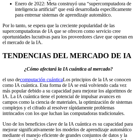
Enero de 2022: Meta construyó una “supercomputadora de
inteligencia artificial” que está desarrollada específicamente
para entrenar sistemas de aprendizaje automático.
Por lo tanto, se espera que la creciente popularidad de las
supercomputadoras de IA que se ofrecen como servicio cree
oportunidades lucrativas para los proveedores clave que operan en
el mercado de la IA.
TENDENCIAS DEL MERCADO DE IA
¿Cómo afectará la IA cuántica al mercado?
el uso de
computación cuántica
Los principios de la IA se conocen
como IA cuántica. Esta forma de IA se está volviendo cada vez
más popular debido a su capacidad para mejorar los algoritmos de
IA. La IA cuántica tiene el potencial de impulsar avances en
campos como la ciencia de materiales, la optimización de sistemas
complejos y el cifrado al resolver rápidamente problemas
intrincados con los que luchan las computadoras tradicionales.
Uno de los beneficios clave de la IA cuántica es su capacidad para
mejorar significativamente los modelos de aprendizaje automático
mediante el manejo eficiente de grandes conjuntos de datos y la