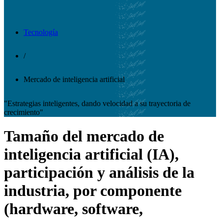
Tecnología
/
Mercado de inteligencia artificial
"Estrategias inteligentes, dando velocidad a su trayectoria de
crecimiento"
Tamaño del mercado de
inteligencia artificial (IA),
participación y análisis de la
industria, por componente
(hardware, software,