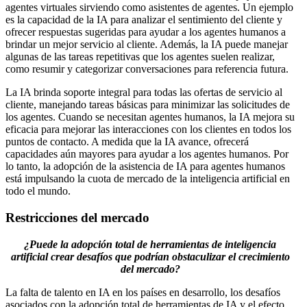
agentes virtuales sirviendo como asistentes de agentes. Un ejemplo
es la capacidad de la IA para analizar el sentimiento del cliente y
ofrecer respuestas sugeridas para ayudar a los agentes humanos a
brindar un mejor servicio al cliente. Además, la IA puede manejar
algunas de las tareas repetitivas que los agentes suelen realizar,
como resumir y categorizar conversaciones para referencia futura.
La IA brinda soporte integral para todas las ofertas de servicio al
cliente, manejando tareas básicas para minimizar las solicitudes de
los agentes. Cuando se necesitan agentes humanos, la IA mejora su
eficacia para mejorar las interacciones con los clientes en todos los
puntos de contacto. A medida que la IA avance, ofrecerá
capacidades aún mayores para ayudar a los agentes humanos. Por
lo tanto, la adopción de la asistencia de IA para agentes humanos
está impulsando la cuota de mercado de la inteligencia artificial en
todo el mundo.
Restricciones del mercado
¿Puede la adopción total de herramientas de inteligencia
artificial crear desafíos que podrían obstaculizar el crecimiento
del mercado?
La falta de talento en IA en los países en desarrollo, los desafíos
asociados con la adopción total de herramientas de IA y el efecto