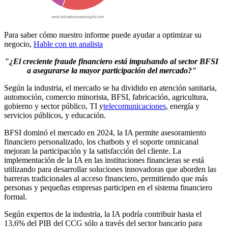
Para saber cómo nuestro informe puede ayudar a optimizar su
negocio,
Hable con un analista
"¿El creciente fraude financiero está impulsando al sector BFSI
a asegurarse la mayor participación del mercado?"
Según la industria, el mercado se ha dividido en atención sanitaria,
automoción, comercio minorista, BFSI, fabricación, agricultura,
gobierno y sector público, TI y
telecomunicaciones
, energía y
servicios públicos, y educación.
BFSI dominó el mercado en 2024, la IA permite asesoramiento
financiero personalizado, los chatbots y el soporte omnicanal
mejoran la participación y la satisfacción del cliente. La
implementación de la IA en las instituciones financieras se está
utilizando para desarrollar soluciones innovadoras que aborden las
barreras tradicionales al acceso financiero, permitiendo que más
personas y pequeñas empresas participen en el sistema financiero
formal.
Según expertos de la industria, la IA podría contribuir hasta el
13,6% del PIB del CCG sólo a través del sector bancario para