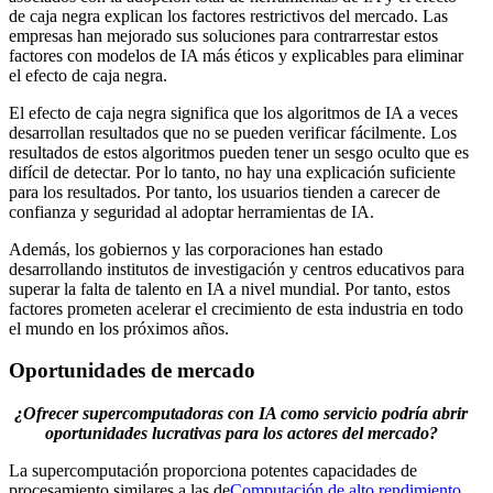
de caja negra explican los factores restrictivos del mercado. Las
empresas han mejorado sus soluciones para contrarrestar estos
factores con modelos de IA más éticos y explicables para eliminar
el efecto de caja negra.
El efecto de caja negra significa que los algoritmos de IA a veces
desarrollan resultados que no se pueden verificar fácilmente. Los
resultados de estos algoritmos pueden tener un sesgo oculto que es
difícil de detectar. Por lo tanto, no hay una explicación suficiente
para los resultados. Por tanto, los usuarios tienden a carecer de
confianza y seguridad al adoptar herramientas de IA.
Además, los gobiernos y las corporaciones han estado
desarrollando institutos de investigación y centros educativos para
superar la falta de talento en IA a nivel mundial. Por tanto, estos
factores prometen acelerar el crecimiento de esta industria en todo
el mundo en los próximos años.
Oportunidades de mercado
¿Ofrecer supercomputadoras con IA como servicio podría abrir
oportunidades lucrativas para los actores del mercado?
La supercomputación proporciona potentes capacidades de
procesamiento similares a las de
Computación de alto rendimiento