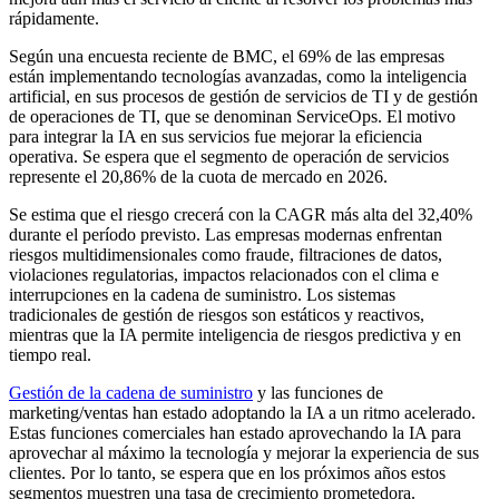
rápidamente.
Según una encuesta reciente de BMC, el 69% de las empresas
están implementando tecnologías avanzadas, como la inteligencia
artificial, en sus procesos de gestión de servicios de TI y de gestión
de operaciones de TI, que se denominan ServiceOps. El motivo
para integrar la IA en sus servicios fue mejorar la eficiencia
operativa. Se espera que el segmento de operación de servicios
represente el 20,86% de la cuota de mercado en 2026.
Se estima que el riesgo crecerá con la CAGR más alta del 32,40%
durante el período previsto. Las empresas modernas enfrentan
riesgos multidimensionales como fraude, filtraciones de datos,
violaciones regulatorias, impactos relacionados con el clima e
interrupciones en la cadena de suministro. Los sistemas
tradicionales de gestión de riesgos son estáticos y reactivos,
mientras que la IA permite inteligencia de riesgos predictiva y en
tiempo real.
Gestión de la cadena de suministro
y las funciones de
marketing/ventas han estado adoptando la IA a un ritmo acelerado.
Estas funciones comerciales han estado aprovechando la IA para
aprovechar al máximo la tecnología y mejorar la experiencia de sus
clientes. Por lo tanto, se espera que en los próximos años estos
segmentos muestren una tasa de crecimiento prometedora.