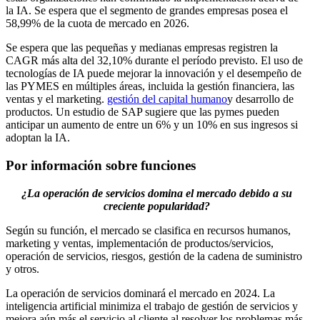
la IA. Se espera que el segmento de grandes empresas posea el
58,99% de la cuota de mercado en 2026.
Se espera que las pequeñas y medianas empresas registren la
CAGR más alta del 32,10% durante el período previsto. El uso de
tecnologías de IA puede mejorar la innovación y el desempeño de
las PYMES en múltiples áreas, incluida la gestión financiera, las
ventas y el marketing.
gestión del capital humano
y desarrollo de
productos. Un estudio de SAP sugiere que las pymes pueden
anticipar un aumento de entre un 6% y un 10% en sus ingresos si
adoptan la IA.
Por información sobre funciones
¿La operación de servicios domina el mercado debido a su
creciente popularidad?
Según su función, el mercado se clasifica en recursos humanos,
marketing y ventas, implementación de productos/servicios,
operación de servicios, riesgos, gestión de la cadena de suministro
y otros.
La operación de servicios dominará el mercado en 2024. La
inteligencia artificial minimiza el trabajo de gestión de servicios y
mejora aún más el servicio al cliente al resolver los problemas más