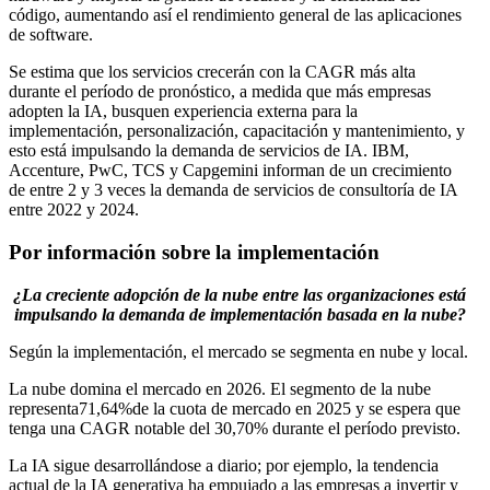
código, aumentando así el rendimiento general de las aplicaciones
de software.
Se estima que los servicios crecerán con la CAGR más alta
durante el período de pronóstico, a medida que más empresas
adopten la IA, busquen experiencia externa para la
implementación, personalización, capacitación y mantenimiento, y
esto está impulsando la demanda de servicios de IA. IBM,
Accenture, PwC, TCS y Capgemini informan de un crecimiento
de entre 2 y 3 veces la demanda de servicios de consultoría de IA
entre 2022 y 2024.
Por información sobre la implementación
¿La creciente adopción de la nube entre las organizaciones está
impulsando la demanda de implementación basada en la nube?
Según la implementación, el mercado se segmenta en nube y local.
La nube domina el mercado en 2026. El segmento de la nube
representa
71,64%
de la cuota de mercado en 2025 y se espera que
tenga una CAGR notable del 30,70% durante el período previsto.
La IA sigue desarrollándose a diario; por ejemplo, la tendencia
actual de la IA generativa ha empujado a las empresas a invertir y