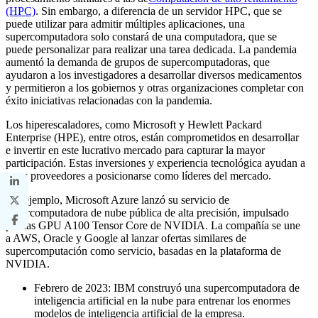
(HPC)
. Sin embargo, a diferencia de un servidor HPC, que se
puede utilizar para admitir múltiples aplicaciones, una
supercomputadora solo constará de una computadora, que se
puede personalizar para realizar una tarea dedicada. La pandemia
aumentó la demanda de grupos de supercomputadoras, que
ayudaron a los investigadores a desarrollar diversos medicamentos
y permitieron a los gobiernos y otras organizaciones completar con
éxito iniciativas relacionadas con la pandemia.
Los hiperescaladores, como Microsoft y Hewlett Packard
Enterprise (HPE), entre otros, están comprometidos en desarrollar
e invertir en este lucrativo mercado para capturar la mayor
participación. Estas inversiones y experiencia tecnológica ayudan a
estos proveedores a posicionarse como líderes del mercado.
Por ejemplo, Microsoft Azure lanzó su servicio de
supercomputadora de nube pública de alta precisión, impulsado
por las GPU A100 Tensor Core de NVIDIA. La compañía se une
a AWS, Oracle y Google al lanzar ofertas similares de
supercomputación como servicio, basadas en la plataforma de
NVIDIA.
Febrero de 2023: IBM construyó una supercomputadora de
inteligencia artificial en la nube para entrenar los enormes
modelos de inteligencia artificial de la empresa.