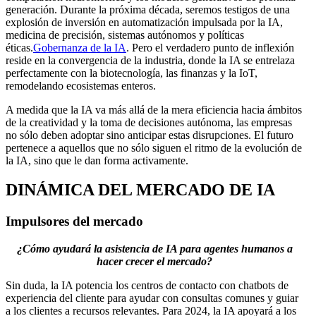
generación. Durante la próxima década, seremos testigos de una
explosión de inversión en automatización impulsada por la IA,
medicina de precisión, sistemas autónomos y políticas
éticas.
Gobernanza de la IA
. Pero el verdadero punto de inflexión
reside en la convergencia de la industria, donde la IA se entrelaza
perfectamente con la biotecnología, las finanzas y la IoT,
remodelando ecosistemas enteros.
A medida que la IA va más allá de la mera eficiencia hacia ámbitos
de la creatividad y la toma de decisiones autónoma, las empresas
no sólo deben adoptar sino anticipar estas disrupciones. El futuro
pertenece a aquellos que no sólo siguen el ritmo de la evolución de
la IA, sino que le dan forma activamente.
DINÁMICA DEL MERCADO DE IA
Impulsores del mercado
¿Cómo ayudará la asistencia de IA para agentes humanos a
hacer crecer el mercado?
Sin duda, la IA potencia los centros de contacto con chatbots de
experiencia del cliente para ayudar con consultas comunes y guiar
a los clientes a recursos relevantes. Para 2024, la IA apoyará a los