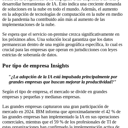
desarrollar herramientas de IA. Esto indica una creciente demanda
de soluciones en la nube en todo el mundo. Además, el aumento
en la adopción de tecnologías de computación en la nube en medio
de la pandemia ha contribuido aún más al aumento de las
implementaciones de la nube.
Se espera que el servicio on-premise crezca significativamente en
los próximos años. Una solución local garantiza que los datos
permanezcan dentro de una región geográfica específica, lo cual es
crucial para las empresas que operan en jurisdicciones con leyes
estrictas de soberanía de datos.
Por tipo de empresa Insights
"¿La adopción de la IA está impulsada principalmente por
grandes empresas que buscan mejorar la productividad?"
Según el tipo de empresa, el mercado se divide en grandes
empresas y pequeñas y medianas empresas.
Las grandes empresas capturaron una gran participación de
mercado en 2024. IBM informa que aproximadamente el 42 % de
las grandes empresas han implementado la IA en sus operaciones
comerciales, mientras que el 59 % de los profesionales de TI de
estas organizaciones han confirmado la implementación activa de