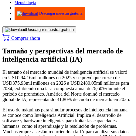
Metodología
Infografías
Descargar muestra gratuita
Descargar muestra gratuita
Comprar ahora
Tamaño y perspectivas del mercado de
inteligencia artificial (IA)
El tamaño del mercado mundial de inteligencia artificial se valoró
en USD
294.16
mil millones en 2025 y se prevé que crezca de
USD
375,93
mil millones en 2026 a USD
2480.05
mil millones para
2034, exhibiendo una tasa compuesta anual de
26,60%
durante el
período de pronóstico. América del Norte dominó el mercado
global de IA, representando
31,80% de cuota de mercado
en 2025.
El uso de máquinas para simular procesos de inteligencia humana
se conoce como Inteligencia Artificial. Implica el desarrollo de
software y hardware inteligentes para imitar las capacidades
humanas, como el aprendizaje y la resolución de problemas.
Muchas empresas están recurriendo a la IA para analizar sus datos