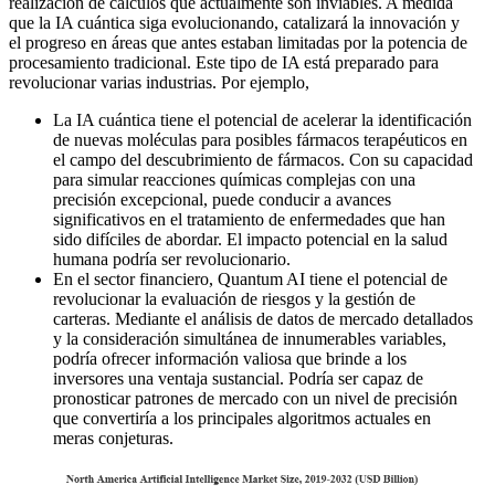
realización de cálculos que actualmente son inviables. A medida
que la IA cuántica siga evolucionando, catalizará la innovación y
el progreso en áreas que antes estaban limitadas por la potencia de
procesamiento tradicional. Este tipo de IA está preparado para
revolucionar varias industrias. Por ejemplo,
La IA cuántica tiene el potencial de acelerar la identificación
de nuevas moléculas para posibles fármacos terapéuticos en
el campo del descubrimiento de fármacos. Con su capacidad
para simular reacciones químicas complejas con una
precisión excepcional, puede conducir a avances
significativos en el tratamiento de enfermedades que han
sido difíciles de abordar. El impacto potencial en la salud
humana podría ser revolucionario.
En el sector financiero, Quantum AI tiene el potencial de
revolucionar la evaluación de riesgos y la gestión de
carteras. Mediante el análisis de datos de mercado detallados
y la consideración simultánea de innumerables variables,
podría ofrecer información valiosa que brinde a los
inversores una ventaja sustancial. Podría ser capaz de
pronosticar patrones de mercado con un nivel de precisión
que convertiría a los principales algoritmos actuales en
meras conjeturas.