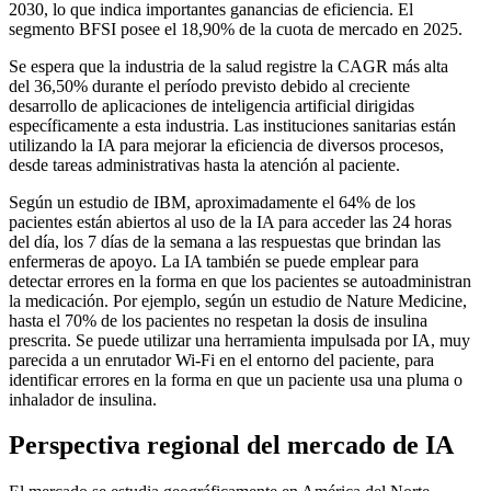
2030, lo que indica importantes ganancias de eficiencia. El
segmento BFSI posee el 18,90% de la cuota de mercado en 2025.
Se espera que la industria de la salud registre la CAGR más alta
del 36,50% durante el período previsto debido al creciente
desarrollo de aplicaciones de inteligencia artificial dirigidas
específicamente a esta industria. Las instituciones sanitarias están
utilizando la IA para mejorar la eficiencia de diversos procesos,
desde tareas administrativas hasta la atención al paciente.
Según un estudio de IBM, aproximadamente el 64% de los
pacientes están abiertos al uso de la IA para acceder las 24 horas
del día, los 7 días de la semana a las respuestas que brindan las
enfermeras de apoyo. La IA también se puede emplear para
detectar errores en la forma en que los pacientes se autoadministran
la medicación. Por ejemplo, según un estudio de Nature Medicine,
hasta el 70% de los pacientes no respetan la dosis de insulina
prescrita. Se puede utilizar una herramienta impulsada por IA, muy
parecida a un enrutador Wi-Fi en el entorno del paciente, para
identificar errores en la forma en que un paciente usa una pluma o
inhalador de insulina.
Perspectiva regional del mercado de IA