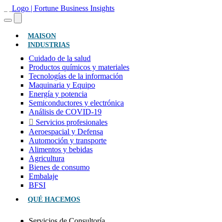
(ACTUAL)
MAISON
INDUSTRIAS
Cuidado de la salud
Productos químicos y materiales
Tecnologías de la información
Maquinaria y Equipo
Energía y potencia
Semiconductores y electrónica
Análisis de COVID-19
Servicios profesionales
Aeroespacial y Defensa
Automoción y transporte
Alimentos y bebidas
Agricultura
Bienes de consumo
Embalaje
BFSI
QUÉ HACEMOS
Servicios de Consultoría