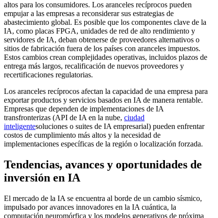
altos para los consumidores. Los aranceles recíprocos pueden
empujar a las empresas a reconsiderar sus estrategias de
abastecimiento global. Es posible que los componentes clave de la
IA, como placas FPGA, unidades de red de alto rendimiento y
servidores de IA, deban obtenerse de proveedores alternativos o
sitios de fabricación fuera de los países con aranceles impuestos.
Estos cambios crean complejidades operativas, incluidos plazos de
entrega más largos, recalificación de nuevos proveedores y
recertificaciones regulatorias.
Los aranceles recíprocos afectan la capacidad de una empresa para
exportar productos y servicios basados ​​en IA de manera rentable.
Empresas que dependen de implementaciones de IA
transfronterizas (API de IA en la nube,
ciudad
inteligente
soluciones o suites de IA empresarial) pueden enfrentar
costos de cumplimiento más altos y la necesidad de
implementaciones específicas de la región o localización forzada.
Tendencias, avances y oportunidades de
inversión en IA
El mercado de la IA se encuentra al borde de un cambio sísmico,
impulsado por avances innovadores en la IA cuántica, la
computación neuromórfica y los modelos generativos de próxima