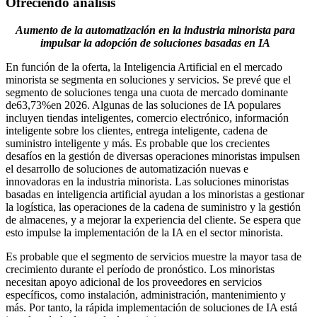
Ofreciendo análisis
Aumento de la automatización en la industria minorista para
impulsar la adopción de soluciones basadas en IA
En función de la oferta, la Inteligencia Artificial en el mercado
minorista se segmenta en soluciones y servicios. Se prevé que el
segmento de soluciones tenga una cuota de mercado dominante
de
63,73%
en 2026. Algunas de las soluciones de IA populares
incluyen tiendas inteligentes, comercio electrónico, información
inteligente sobre los clientes, entrega inteligente, cadena de
suministro inteligente y más. Es probable que los crecientes
desafíos en la gestión de diversas operaciones minoristas impulsen
el desarrollo de soluciones de automatización nuevas e
innovadoras en la industria minorista. Las soluciones minoristas
basadas en inteligencia artificial ayudan a los minoristas a gestionar
la logística, las operaciones de la cadena de suministro y la gestión
de almacenes, y a mejorar la experiencia del cliente. Se espera que
esto impulse la implementación de la IA en el sector minorista.
Es probable que el segmento de servicios muestre la mayor tasa de
crecimiento durante el período de pronóstico. Los minoristas
necesitan apoyo adicional de los proveedores en servicios
específicos, como instalación, administración, mantenimiento y
más. Por tanto, la rápida implementación de soluciones de IA está