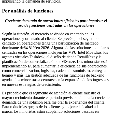
impulsando la demanda de servicios.
Por análisis de funciones
Creciente demanda de operaciones eficientes para impulsar el
uso de funciones centradas en las operaciones
Según la función, el mercado se divide en centrado en las
operaciones y orientado al cliente. Se prevé que el segmento
centrado en operaciones tenga una participación de mercado
dominante de
64,81%
en 2026. Algunas de las soluciones populares
centradas en las operaciones incluyen las VPU Intel Movidius, los
agentes virtuales Taskdesk, el diseño de tienda RetailNext y la
planificación de comercialización de ViSenze. Los minoristas están
implementando IA para aumentar la eficiencia de sus operaciones,
como comercialización, logística, cadena de suministro, entrega a
tiempo y más. La gestión adecuada de las funciones de backend
ayuda a los minoristas a centrarse en la expansión de los ingresos y
en nuevas estrategias de crecimiento.
Es probable que el segmento de atención al cliente muestre el
mayor crecimiento durante el período previsto debido a la creciente
demanda de una solución para mejorar la experiencia del cliente.
Para reducir las quejas de los clientes y mejorar la lealtad a la
marca, los minoristas están adoptando soluciones basadas en