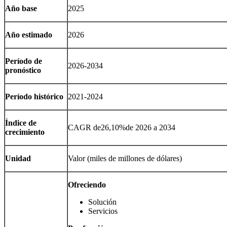
Año base
2025
Año estimado
2026
Período de
2026-2034
pronóstico
Período histórico
2021-2024
Índice de
CAGR de
26,10%
de 2026 a 2034
crecimiento
Unidad
Valor (miles de millones de dólares)
Ofreciendo
Solución
Servicios