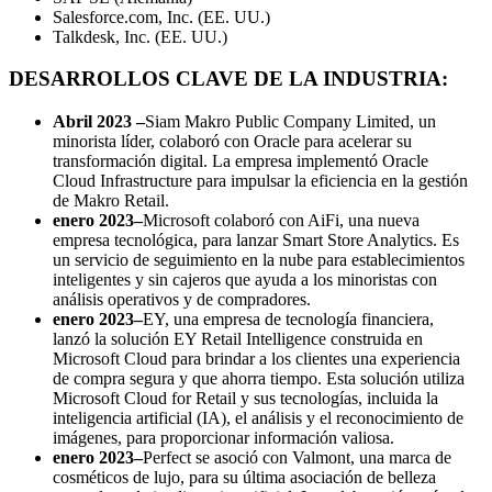
Salesforce.com, Inc. (EE. UU.)
Talkdesk, Inc. (EE. UU.)
DESARROLLOS CLAVE DE LA INDUSTRIA:
Abril 2023 –
Siam Makro Public Company Limited, un
minorista líder, colaboró ​​con Oracle para acelerar su
transformación digital. La empresa implementó Oracle
Cloud Infrastructure para impulsar la eficiencia en la gestión
de Makro Retail.
enero 2023
–
Microsoft colaboró ​​con AiFi, una nueva
empresa tecnológica, para lanzar Smart Store Analytics. Es
un servicio de seguimiento en la nube para establecimientos
inteligentes y sin cajeros que ayuda a los minoristas con
análisis operativos y de compradores.
enero 2023
–
EY, una empresa de tecnología financiera,
lanzó la solución EY Retail Intelligence construida en
Microsoft Cloud para brindar a los clientes una experiencia
de compra segura y que ahorra tiempo. Esta solución utiliza
Microsoft Cloud for Retail y sus tecnologías, incluida la
inteligencia artificial (IA), el análisis y el reconocimiento de
imágenes, para proporcionar información valiosa.
enero 2023
–
Perfect se asoció con Valmont, una marca de
cosméticos de lujo, para su última asociación de belleza