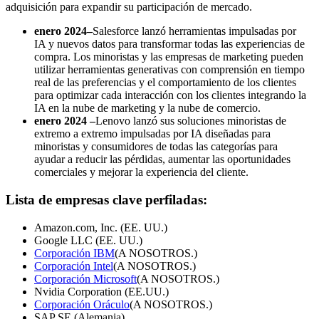
adquisición para expandir su participación de mercado.
enero 2024
–
Salesforce lanzó herramientas impulsadas por
IA y nuevos datos para transformar todas las experiencias de
compra. Los minoristas y las empresas de marketing pueden
utilizar herramientas generativas con comprensión en tiempo
real de las preferencias y el comportamiento de los clientes
para optimizar cada interacción con los clientes integrando la
IA en la nube de marketing y la nube de comercio.
enero 2024 –
Lenovo lanzó sus soluciones minoristas de
extremo a extremo impulsadas por IA diseñadas para
minoristas y consumidores de todas las categorías para
ayudar a reducir las pérdidas, aumentar las oportunidades
comerciales y mejorar la experiencia del cliente.
Lista de empresas clave perfiladas:
Amazon.com, Inc. (EE. UU.)
Google LLC (EE. UU.)
Corporación IBM
(A NOSOTROS.)
Corporación Intel
(A NOSOTROS.)
Corporación Microsoft
(A NOSOTROS.)
Nvidia Corporation (EE.UU.)
Corporación Oráculo
(A NOSOTROS.)
SAP SE (Alemania)