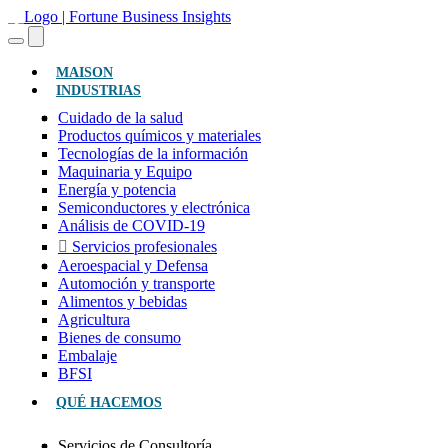
(ACTUAL)
MAISON
INDUSTRIAS
Cuidado de la salud
Productos químicos y materiales
Tecnologías de la información
Maquinaria y Equipo
Energía y potencia
Semiconductores y electrónica
Análisis de COVID-19
Servicios profesionales
Aeroespacial y Defensa
Automoción y transporte
Alimentos y bebidas
Agricultura
Bienes de consumo
Embalaje
BFSI
QUÉ HACEMOS
Servicios de Consultoría