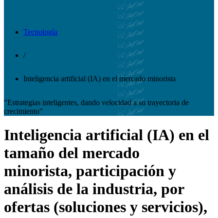
Tecnología
/
Inteligencia artificial (IA) en el mercado minorista
"Estrategias inteligentes, dando velocidad a su trayectoria de
crecimiento"
Inteligencia artificial (IA) en el
tamaño del mercado
minorista, participación y
análisis de la industria, por
ofertas (soluciones y servicios),