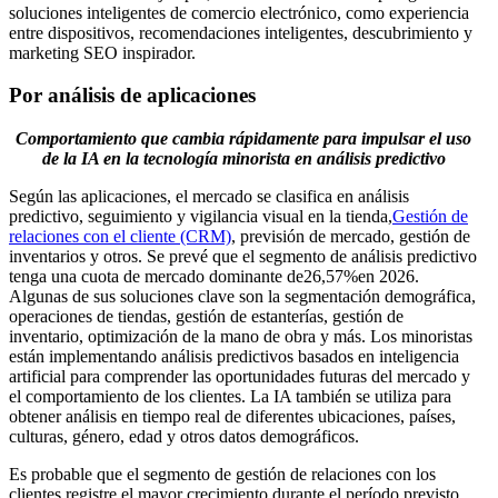
soluciones inteligentes de comercio electrónico, como experiencia
entre dispositivos, recomendaciones inteligentes, descubrimiento y
marketing SEO inspirador.
Por análisis de aplicaciones
Comportamiento que cambia rápidamente para impulsar el uso
de la IA en la tecnología minorista en análisis predictivo
Según las aplicaciones, el mercado se clasifica en análisis
predictivo, seguimiento y vigilancia visual en la tienda,
Gestión de
relaciones con el cliente (CRM)
, previsión de mercado, gestión de
inventarios y otros. Se prevé que el segmento de análisis predictivo
tenga una cuota de mercado dominante de
26,57%
en 2026.
Algunas de sus soluciones clave son la segmentación demográfica,
operaciones de tiendas, gestión de estanterías, gestión de
inventario, optimización de la mano de obra y más. Los minoristas
están implementando análisis predictivos basados ​​en inteligencia
artificial para comprender las oportunidades futuras del mercado y
el comportamiento de los clientes. La IA también se utiliza para
obtener análisis en tiempo real de diferentes ubicaciones, países,
culturas, género, edad y otros datos demográficos.
Es probable que el segmento de gestión de relaciones con los
clientes registre el mayor crecimiento durante el período previsto,