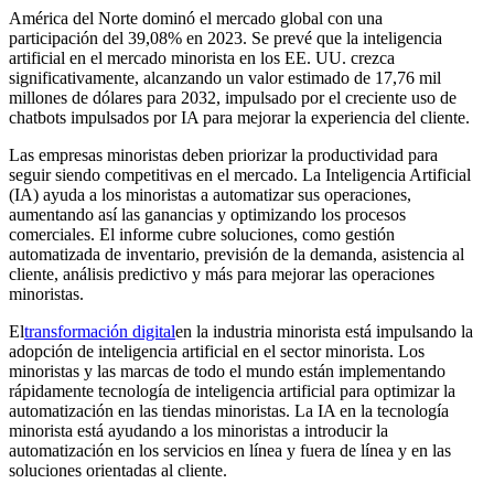
América del Norte dominó el mercado global con una
participación del 39,08% en 2023. Se prevé que la inteligencia
artificial en el mercado minorista en los EE. UU. crezca
significativamente, alcanzando un valor estimado de 17,76 mil
millones de dólares para 2032, impulsado por el creciente uso de
chatbots impulsados ​​por IA para mejorar la experiencia del cliente.
Las empresas minoristas deben priorizar la productividad para
seguir siendo competitivas en el mercado. La Inteligencia Artificial
(IA) ayuda a los minoristas a automatizar sus operaciones,
aumentando así las ganancias y optimizando los procesos
comerciales. El informe cubre soluciones, como gestión
automatizada de inventario, previsión de la demanda, asistencia al
cliente, análisis predictivo y más para mejorar las operaciones
minoristas.
El
transformación digital
en la industria minorista está impulsando la
adopción de inteligencia artificial en el sector minorista. Los
minoristas y las marcas de todo el mundo están implementando
rápidamente tecnología de inteligencia artificial para optimizar la
automatización en las tiendas minoristas. La IA en la tecnología
minorista está ayudando a los minoristas a introducir la
automatización en los servicios en línea y fuera de línea y en las
soluciones orientadas al cliente.