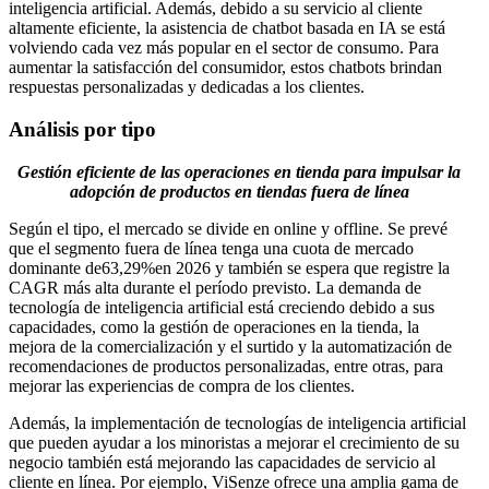
inteligencia artificial. Además, debido a su servicio al cliente
altamente eficiente, la asistencia de chatbot basada en IA se está
volviendo cada vez más popular en el sector de consumo. Para
aumentar la satisfacción del consumidor, estos chatbots brindan
respuestas personalizadas y dedicadas a los clientes.
Análisis por tipo
Gestión eficiente de las operaciones en tienda para impulsar la
adopción de productos en tiendas fuera de línea
Según el tipo, el mercado se divide en online y offline. Se prevé
que el segmento fuera de línea tenga una cuota de mercado
dominante de
63,29%
en 2026 y también se espera que registre la
CAGR más alta durante el período previsto. La demanda de
tecnología de inteligencia artificial está creciendo debido a sus
capacidades, como la gestión de operaciones en la tienda, la
mejora de la comercialización y el surtido y la automatización de
recomendaciones de productos personalizadas, entre otras, para
mejorar las experiencias de compra de los clientes.
Además, la implementación de tecnologías de inteligencia artificial
que pueden ayudar a los minoristas a mejorar el crecimiento de su
negocio también está mejorando las capacidades de servicio al
cliente en línea. Por ejemplo, ViSenze ofrece una amplia gama de