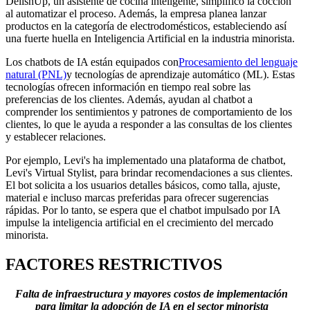
DelishUp, un asistente de cocina inteligente, simplificó la cocción
al automatizar el proceso. Además, la empresa planea lanzar
productos en la categoría de electrodomésticos, estableciendo así
una fuerte huella en Inteligencia Artificial en la industria minorista.
Los chatbots de IA están equipados con
Procesamiento del lenguaje
natural (PNL)
y tecnologías de aprendizaje automático (ML). Estas
tecnologías ofrecen información en tiempo real sobre las
preferencias de los clientes. Además, ayudan al chatbot a
comprender los sentimientos y patrones de comportamiento de los
clientes, lo que le ayuda a responder a las consultas de los clientes
y establecer relaciones.
Por ejemplo, Levi's ha implementado una plataforma de chatbot,
Levi's Virtual Stylist, para brindar recomendaciones a sus clientes.
El bot solicita a los usuarios detalles básicos, como talla, ajuste,
material e incluso marcas preferidas para ofrecer sugerencias
rápidas. Por lo tanto, se espera que el chatbot impulsado por IA
impulse la inteligencia artificial en el crecimiento del mercado
minorista.
FACTORES RESTRICTIVOS
Falta de infraestructura y mayores costos de implementación
para limitar la adopción de IA en el sector minorista