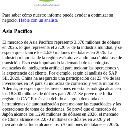
Para saber cómo nuestro informe puede ayudar a optimizar su
negocio,
Hable con un analista
Asia Pacífico
El mercado de Asia Pacífico representó 3.370 millones de dólares
en 2025, lo que representa el 27,20 % de la industria mundial, y se
espera que alcance los 4.620 millones de dólares en 2026. La
industria minorista de la región está atravesando una rápida fase de
transición. Esto está impulsando la demanda de tecnologías
avanzadas de inteligencia artificial para mejorar las operaciones y
la experiencia del cliente. Por ejemplo, según el análisis de SAP
SE, 2020, China ha asegurado una participación del 23,4% de las
inversiones en IA para su industria de comercio y venta minorista.
Además, se espera que las inversiones en esta tecnología alcancen
los 18.800 millones de dólares para 2027. Se prevé que India
registre la CAGR más alta debido a la gran demanda de
herramientas de automatización para mejorar las capacidades y las
operaciones de toma de decisiones. Se prevé que el mercado de
Japón alcance los 1.290 millones de dólares en 2026, el mercado
de China alcance los 2.070 millones de dólares en 2026 y el
mercado de la India alcance los 570 millones de dólares en 2026.