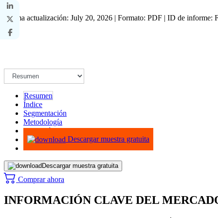
Última actualización: July 20, 2026 | Formato: PDF | ID de informe
Resumen
Índice
Segmentación
Metodología
Infografías
Descargar muestra gratuita
Descargar muestra gratuita
Comprar ahora
INFORMACIÓN CLAVE DEL MERCAD