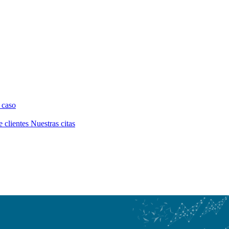
 caso
e clientes
Nuestras citas