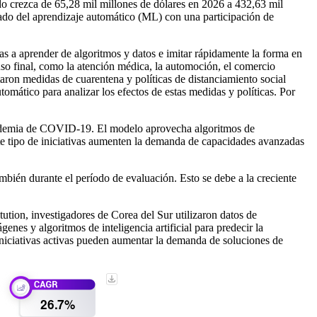
o crezca de 65,28 mil millones de dólares en 2026 a 432,63 mil
ado del aprendizaje automático (ML) con una participación de
as a aprender de algoritmos y datos e imitar rápidamente la forma en
uso final, como la atención médica, la automoción, el comercio
aron medidas de cuarentena y políticas de distanciamiento social
omático para analizar los efectos de estas medidas y políticas. Por
 pandemia de COVID-19. El modelo aprovecha algoritmos de
este tipo de iniciativas aumenten la demanda de capacidades avanzadas
bién durante el período de evaluación. Esto se debe a la creciente
tion, investigadores de Corea del Sur utilizaron datos de
enes y algoritmos de inteligencia artificial para predecir la
 iniciativas activas pueden aumentar la demanda de soluciones de