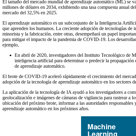
El tamaño del mercado mundial de aprendizaje automático (ML) se val
millones de dólares en 2034, exhibiendo una tasa compuesta anual de
mercado del 32,5% en 2025.
El aprendizaje automático es un subconjunto de la Inteligencia Artifi
que aprenden los humanos. La creciente adopción de tecnologías de int
minorista y la fabricación, entre otras, desempeñará un papel importa
para mitigar el impacto de la pandemia de COVID-19. Los desarrollador
ejemplo,
En abril de 2020, investigadores del Instituto Tecnológico de
inteligencia artificial para determinar o predecir la propagació
de aprendizaje automático.
El brote de COVID-19 aceleró rápidamente el crecimiento del mercado 
adopción de la tecnología de aprendizaje automático en los sectores de
La aplicación de la tecnología de IA ayudó a los investigadores a co
geolocalización e imágenes de cámaras de vigilancia para rastrear a los
ubicación del próximo brote, informar a las autoridades responsables 
aprendizaje automático en los próximos años.