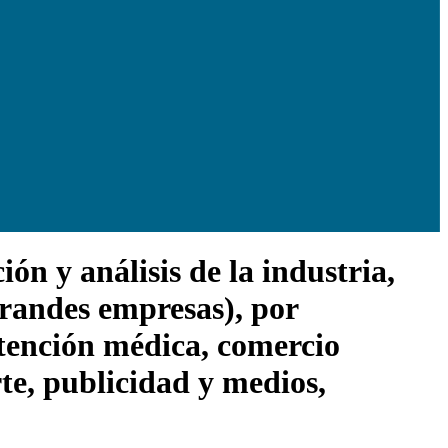
n y análisis de la industria,
randes empresas), por
atención médica, comercio
te, publicidad y medios,