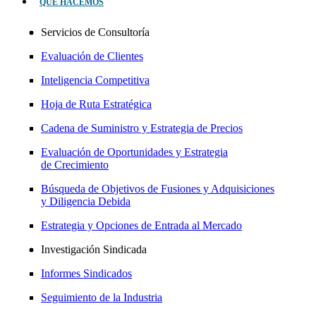
QUÉ HACEMOS
Servicios de Consultoría
Evaluación de Clientes
Inteligencia Competitiva
Hoja de Ruta Estratégica
Cadena de Suministro y Estrategia de Precios
Evaluación de Oportunidades y Estrategia
de Crecimiento
Búsqueda de Objetivos de Fusiones y Adquisiciones
y Diligencia Debida
Estrategia y Opciones de Entrada al Mercado
Investigación Sindicada
Informes Sindicados
Seguimiento de la Industria