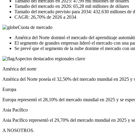
Tamaño del mercado en 2025: 47,99 mil millones de dólares
Tamaño del mercado en 2026: 65,28 mil millones de dólares
Tamaño del mercado previsto para 2034: 432.630 millones de d
CAGR: 26,70% de 2026 a 2034
Cuota de mercado
América del Norte dominó el mercado del aprendizaje automát
El segmento de grandes empresas lideró el mercado con una pa
Se prevé que el segmento de la nube domine el mercado con un
Aspectos destacados regionales clave
América del norte
América del Norte poseía el 32,50% del mercado mundial en 2025 y se
Europa
Europa representó el 28,10% del mercado mundial en 2025 y se espera
Asia Pacífico
Asia Pacífico representó el 29,70% del mercado mundial en 2025 y se 
A NOSOTROS.