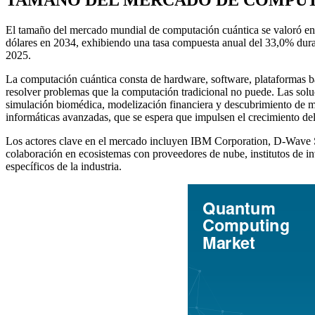
El tamaño del mercado mundial de computación cuántica se valoró en 1
dólares en 2034, exhibiendo una tasa compuesta anual del 33,0% dura
2025.
La computación cuántica consta de hardware, software, plataformas bas
resolver problemas que la computación tradicional no puede. Las sol
simulación biomédica, modelización financiera y descubrimiento de ma
informáticas avanzadas, que se espera que impulsen el crecimiento de
Los actores clave en el mercado incluyen IBM Corporation, D-Wave Sy
colaboración en ecosistemas con proveedores de nube, institutos de inv
específicos de la industria.