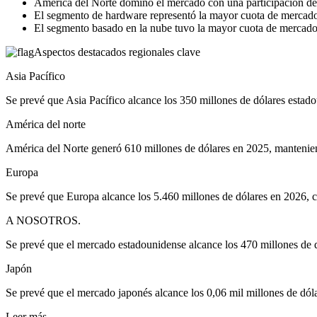
América del Norte dominó el mercado con una participación d
El segmento de hardware representó la mayor cuota de mercado 
El segmento basado en la nube tuvo la mayor cuota de mercado 
Aspectos destacados regionales clave
Asia Pacífico
Se prevé que Asia Pacífico alcance los 350 millones de dólares estad
América del norte
América del Norte generó 610 millones de dólares en 2025, mantenien
Europa
Se prevé que Europa alcance los 5.460 millones de dólares en 2026, c
A NOSOTROS.
Se prevé que el mercado estadounidense alcance los 470 millones de 
Japón
Se prevé que el mercado japonés alcance los 0,06 mil millones de dól
Leer más