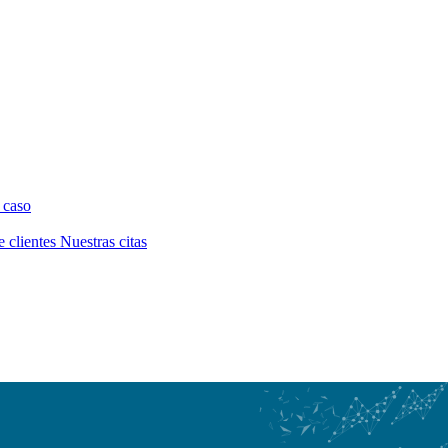
 caso
e clientes
Nuestras citas