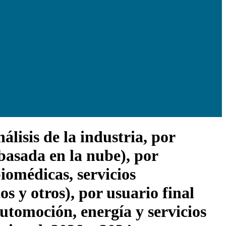
lisis de la industria, por
basada en la nube), por
iomédicas, servicios
os y otros), por usuario final
automoción, energía y servicios