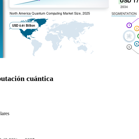
putación cuántica
lares