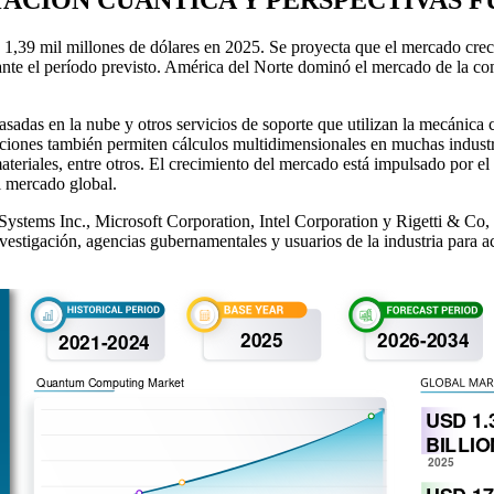
,39 mil millones de dólares en 2025. Se proyecta que el mercado crece
nte el período previsto. América del Norte dominó el mercado de la c
adas en la nube y otros servicios de soporte que utilizan la mecánica c
uciones también permiten cálculos multidimensionales en muchas indust
teriales, entre otros. El crecimiento del mercado está impulsado por e
l mercado global.
stems Inc., Microsoft Corporation, Intel Corporation y Rigetti & Co, I
estigación, agencias gubernamentales y usuarios de la industria para ac