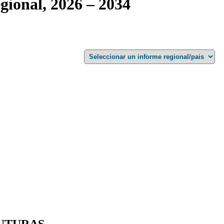
egional, 2026 – 2034
UTURAS