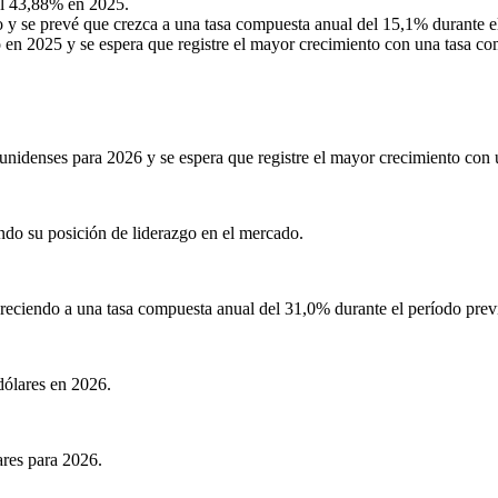
el 43,88% en 2025.
y se prevé que crezca a una tasa compuesta anual del 15,1% durante el
en 2025 y se espera que registre el mayor crecimiento con una tasa com
ounidenses para 2026 y se espera que registre el mayor crecimiento con 
do su posición de liderazgo en el mercado.
reciendo a una tasa compuesta anual del 31,0% durante el período previ
dólares en 2026.
ares para 2026.