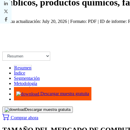
públicos, productos químicos, fa
Última actualización: July 20, 2026 | Formato: PDF | ID de informe
Resumen
Índice
Segmentación
Metodología
Infografías
Descargar muestra gratuita
Descargar muestra gratuita
Comprar ahora
TAMAÑO DEL MERCADO DE COMPUTA