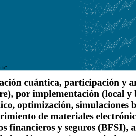
nto"
ón cuántica, participación y aná
), por implementación (local y 
ico, optimización, simulaciones b
rimiento de materiales electrónic
os financieros y seguros (BFSI), 