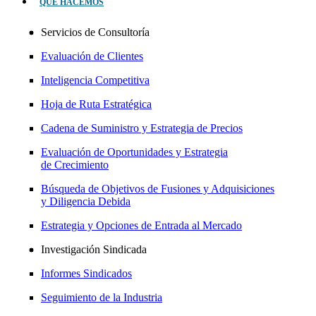
QUÉ HACEMOS
Servicios de Consultoría
Evaluación de Clientes
Inteligencia Competitiva
Hoja de Ruta Estratégica
Cadena de Suministro y Estrategia de Precios
Evaluación de Oportunidades y Estrategia
de Crecimiento
Búsqueda de Objetivos de Fusiones y Adquisiciones
y Diligencia Debida
Estrategia y Opciones de Entrada al Mercado
Investigación Sindicada
Informes Sindicados
Seguimiento de la Industria