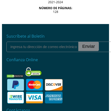
2021-2024
NÚMERO DE PÁGINAS:
128
Suscríbete al Boletín
Enviar
Confianza Online
Contáctanos