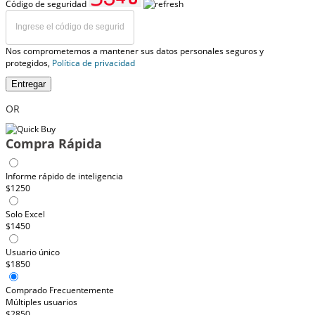
Código de seguridad
Nos comprometemos a mantener sus datos personales seguros y
protegidos,
Política de privacidad
Entregar
OR
Compra Rápida
Informe rápido de inteligencia
$1250
Solo Excel
$1450
Usuario único
$1850
Comprado Frecuentemente
Múltiples usuarios
$2850