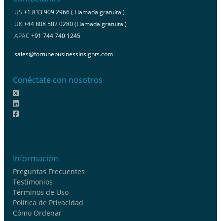
US
+1 833 909 2966 ( Llamada gratuita )
UK
+44 808 502 0280 (Llamada gratuita )
APAC
+91 744 740 1245
sales@fortunebusinessinsights.com
Conéctate con nosotros
Información
Preguntas Frecuentes
Testimonios
Términos de Uso
Política de Privacidad
Cómo Ordenar