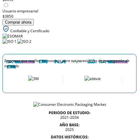
Usuario empresarial
$3850
Comprar ahora
Confiable y Certificado
Empresas que confían en nosotros para sus necesidades de investigación de
mercado
PERIODO DE ESTUDIO:
2021-2034
AÑO BASE:
2025
DATOS HISTÓRICOS: