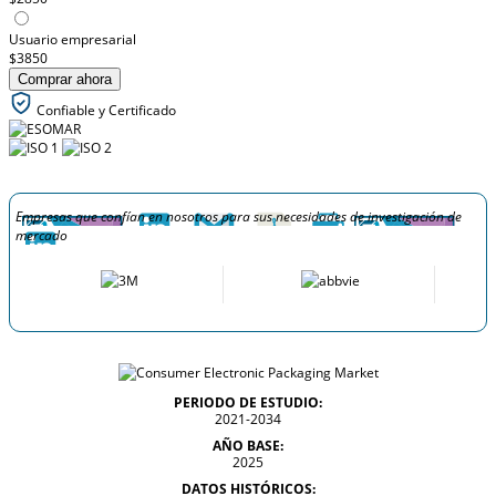
Usuario empresarial
$3850
Comprar ahora
Confiable y Certificado
Empresas que confían en nosotros para sus necesidades de investigación de
mercado
PERIODO DE ESTUDIO:
2021-2034
AÑO BASE:
2025
DATOS HISTÓRICOS: