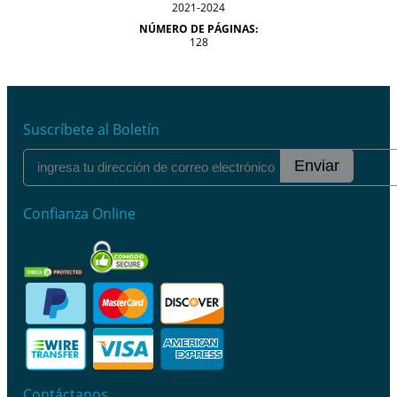
2021-2024
NÚMERO DE PÁGINAS:
128
Suscríbete al Boletín
Enviar
Confianza Online
Contáctanos