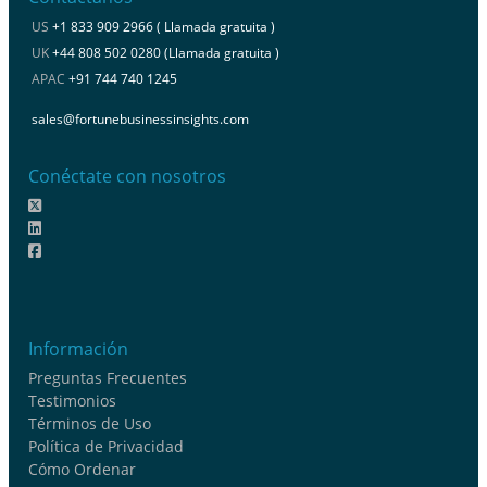
US
+1 833 909 2966 ( Llamada gratuita )
UK
+44 808 502 0280 (Llamada gratuita )
APAC
+91 744 740 1245
sales@fortunebusinessinsights.com
Conéctate con nosotros
Información
Preguntas Frecuentes
Testimonios
Términos de Uso
Política de Privacidad
Cómo Ordenar