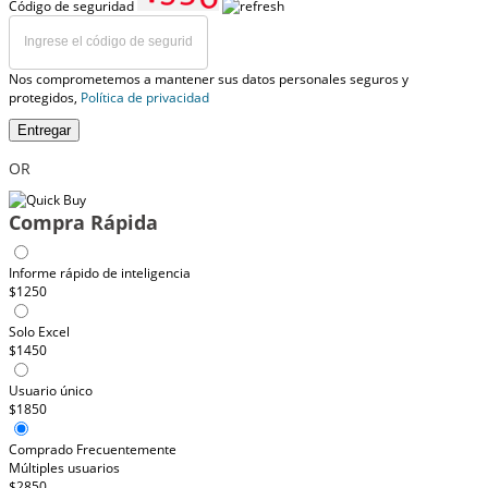
Código de seguridad
Nos comprometemos a mantener sus datos personales seguros y
protegidos,
Política de privacidad
Entregar
OR
Compra Rápida
Informe rápido de inteligencia
$1250
Solo Excel
$1450
Usuario único
$1850
Comprado Frecuentemente
Múltiples usuarios
$2850