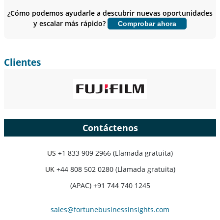
sobre el usuario final.
¿Cómo podemos ayudarle a descubrir nuevas oportunidades
y escalar más rápido?
Comprobar ahora
Personalizar ahora
Clientes
Contáctenos
US
+1 833 909 2966 (Llamada gratuita)
UK
+44 808 502 0280 (Llamada gratuita)
(APAC) +91 744 740 1245
sales@fortunebusinessinsights.com