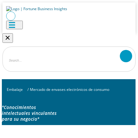
×
Embalaje
/
Mercado de envases electrónicos de consumo
"Conocimientos
intelectuales vinculantes
para su negocio"