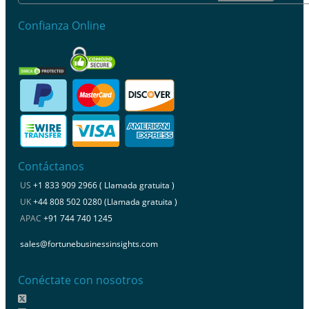
Confianza Online
Contáctanos
US
+1 833 909 2966 ( Llamada gratuita )
UK
+44 808 502 0280 (Llamada gratuita )
APAC
+91 744 740 1245
sales@fortunebusinessinsights.com
Conéctate con nosotros