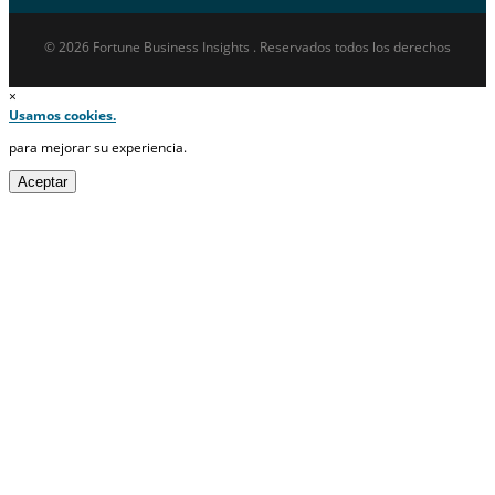
© 2026 Fortune Business Insights . Reservados todos los derechos
×
Usamos cookies.
para mejorar su experiencia.
Aceptar