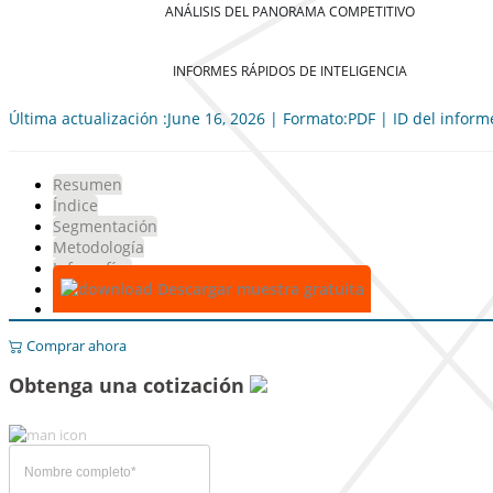
ANÁLISIS DEL PANORAMA COMPETITIVO
INFORMES RÁPIDOS DE INTELIGENCIA
Última actualización :June 16, 2026 | Formato:PDF | ID del infor
Resumen
Índice
Segmentación
Metodología
Infografías
Descargar muestra gratuita
Comprar ahora
Obtenga una cotización