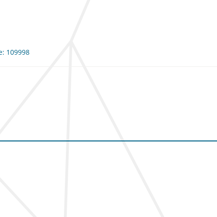
me: 109998