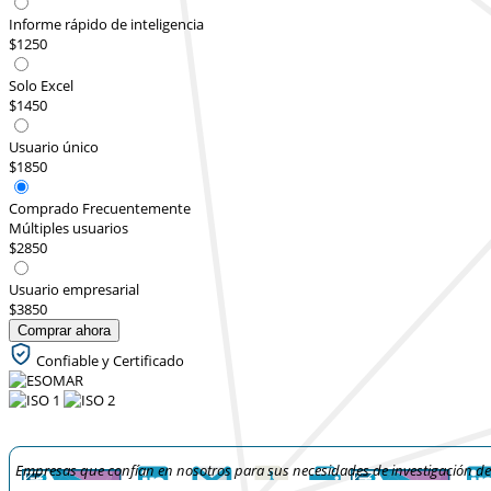
Informe rápido de inteligencia
$1250
Solo Excel
$1450
Usuario único
$1850
Comprado Frecuentemente
Múltiples usuarios
$2850
Usuario empresarial
$3850
Comprar ahora
Confiable y Certificado
Empresas que confían en nosotros para sus necesidades de investigación d