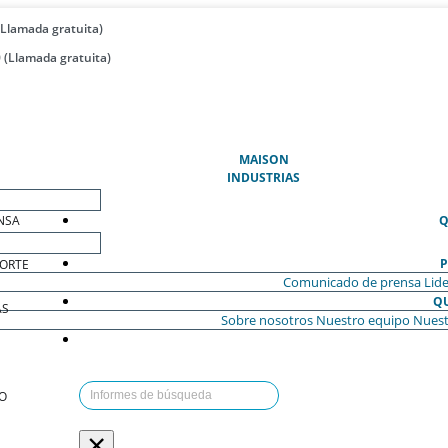
(Llamada gratuita)
 (Llamada gratuita)
(ACTUAL)
MAISON
INDUSTRIAS
NSA
Q
P
ORTE
Comunicado de prensa
Lide
Q
AS
Sobre nosotros
Nuestro equipo
Nuest
O
×