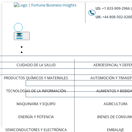
US:
+1 833-909-2966 
UK:
+44 808-502-0280
CUIDADO DE LA SALUD
AEROESPACIAL Y DEFE
PRODUCTOS QUÍMICOS Y MATERIALES
AUTOMOCIÓN Y TRANSP
TECNOLOGÍAS DE LA INFORMACIÓN
ALIMENTOS Y BEBID
MAQUINARIA Y EQUIPO
AGRICULTURA
ENERGÍA Y POTENCIA
BIENES DE CONSUM
SEMICONDUCTORES Y ELECTRÓNICA
EMBALAJE