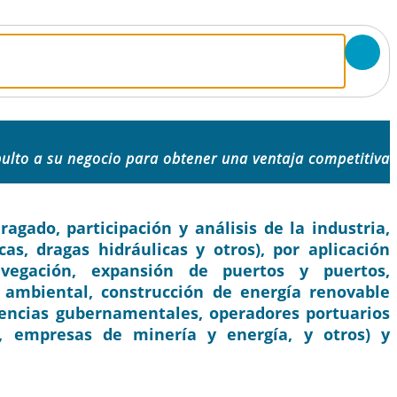
ulto a su negocio para obtener una ventaja competitiva
gado, participación y análisis de la industria,
as, dragas hidráulicas y otros), por aplicación
egación, expansión de puertos y puertos,
 ambiental, construcción de energía renovable
agencias gubernamentales, operadores portuarios
s, empresas de minería y energía, y otros) y