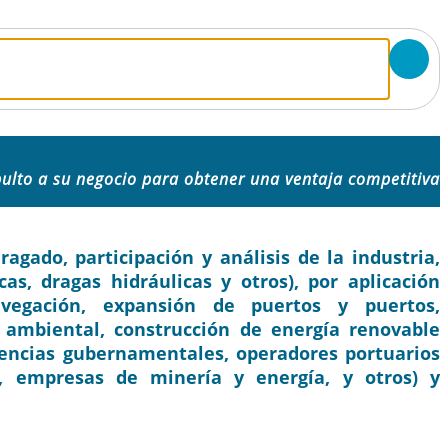
ulto a su negocio para obtener una ventaja competitiva
gado, participación y análisis de la industria,
as, dragas hidráulicas y otros), por aplicación
egación, expansión de puertos y puertos,
 ambiental, construcción de energía renovable
agencias gubernamentales, operadores portuarios
s, empresas de minería y energía, y otros) y