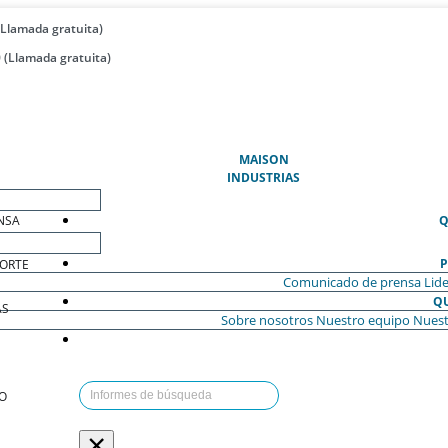
(Llamada gratuita)
 (Llamada gratuita)
(ACTUAL)
MAISON
INDUSTRIAS
NSA
Q
P
ORTE
Comunicado de prensa
Lide
Q
AS
Sobre nosotros
Nuestro equipo
Nuest
O
×