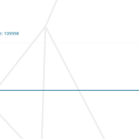
me: 109998