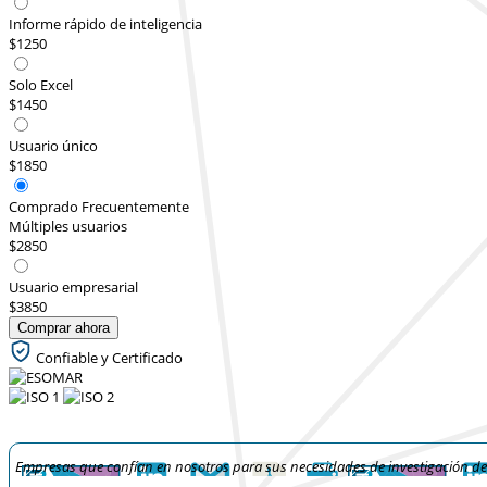
Informe rápido de inteligencia
$1250
Solo Excel
$1450
Usuario único
$1850
Comprado Frecuentemente
Múltiples usuarios
$2850
Usuario empresarial
$3850
Comprar ahora
Confiable y Certificado
Empresas que confían en nosotros para sus necesidades de investigación d