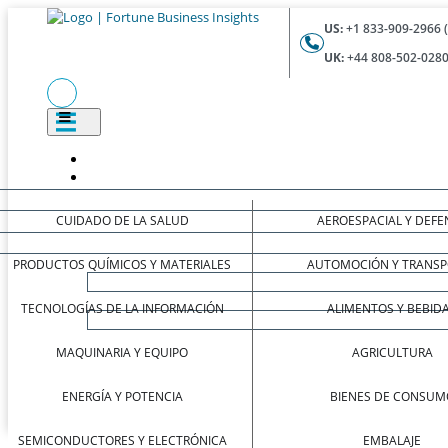
US:
+1 833-909-2966 
UK:
+44 808-502-0280
CUIDADO DE LA SALUD
AEROESPACIAL Y DEFE
PRODUCTOS QUÍMICOS Y MATERIALES
AUTOMOCIÓN Y TRANSP
TECNOLOGÍAS DE LA INFORMACIÓN
ALIMENTOS Y BEBID
MAQUINARIA Y EQUIPO
AGRICULTURA
ENERGÍA Y POTENCIA
BIENES DE CONSUM
SEMICONDUCTORES Y ELECTRÓNICA
EMBALAJE