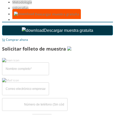
Metodología
Infografías
Descargar muestra gratuita
Descargar muestra gratuita
Comprar ahora
Solicitar folleto de muestra