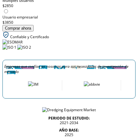
Múltiples usuarios
$2850
Usuario empresarial
$3850
Comprar ahora
Confiable y Certificado
Empresas que confían en nosotros para sus necesidades de investigación de
mercado
PERIODO DE ESTUDIO:
2021-2034
AÑO BASE:
2025