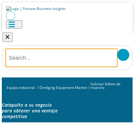
×
Solicitar folleto de
Equipo industrial
/
Dredging Equipment Market
/
muestra
Catapulto a su negocio
para obtener una ventaja
competitiva