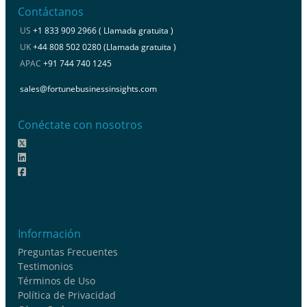
Contáctanos
US
+1 833 909 2966 ( Llamada gratuita )
UK
+44 808 502 0280 (Llamada gratuita )
APAC
+91 744 740 1245
sales@fortunebusinessinsights.com
Conéctate con nosotros
Información
Preguntas Frecuentes
Testimonios
Términos de Uso
Política de Privacidad