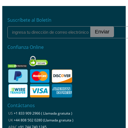
Suscríbete al Boletín
Enviar
Confianza Online
Contáctanos
US
+1 833 909 2966 ( Llamada gratuita )
UK
+44 808 502 0280 (Llamada gratuita )
APAC
+91 744 740 1245