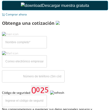
Descargar muestra gratuita
Comprar ahora
Obtenga una cotización
Código de seguridad
Nos comprometemos a mantener sus datos personales seguros y