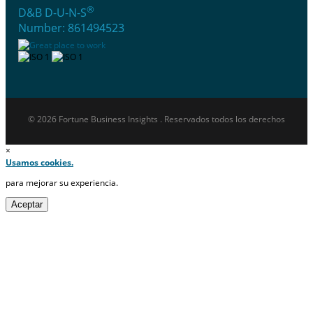
®
D&B D-U-N-S
Number: 861494523
© 2026 Fortune Business Insights . Reservados todos los derechos
×
Usamos cookies.
para mejorar su experiencia.
Aceptar