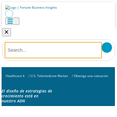
×
Healthcare It
/
U.S. Telemedicine Market
/
Obtenga una cotización
El diseño de estrategias de
crecimiento está en
nuestro ADN