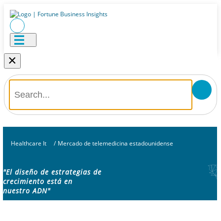
×
Healthcare It
/
Mercado de telemedicina estadounidense
"El diseño de estrategias de
crecimiento está en
nuestro ADN"