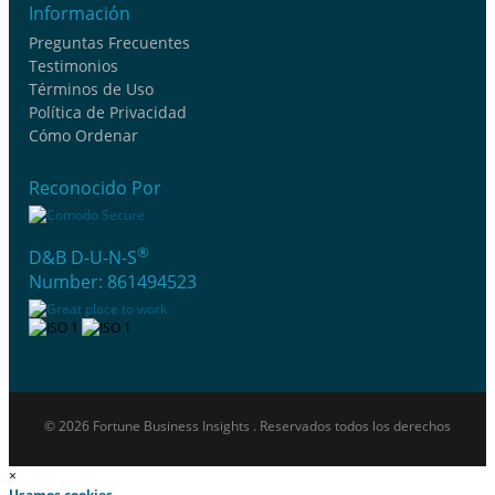
Información
Preguntas Frecuentes
Testimonios
Términos de Uso
Política de Privacidad
Cómo Ordenar
Reconocido Por
®
D&B D-U-N-S
Number: 861494523
© 2026 Fortune Business Insights . Reservados todos los derechos
×
Usamos cookies.