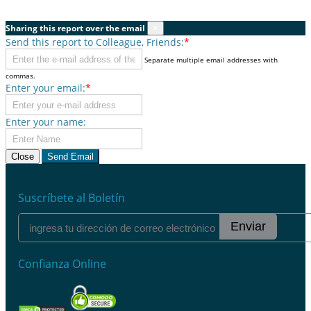
Sharing this report over the email
×
Send this report to Colleague, Friends:
*
Separate multiple email addresses with
commas.
Enter your email:
*
Enter your name:
Close
Send Email
Suscríbete al Boletín
Enviar
Confianza Online