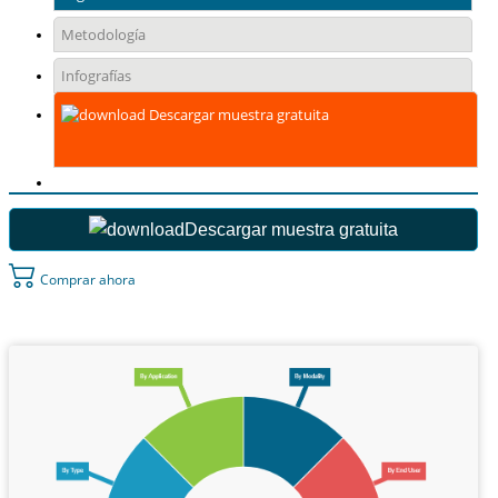
Metodología
Infografías
Descargar muestra gratuita
Descargar muestra gratuita
Comprar ahora