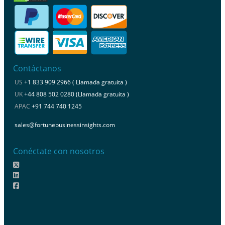
Contáctanos
US
+1 833 909 2966 ( Llamada gratuita )
UK
+44 808 502 0280 (Llamada gratuita )
APAC
+91 744 740 1245
sales@fortunebusinessinsights.com
Conéctate con nosotros