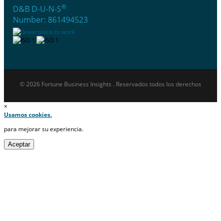
®
D&B D-U-N-S
Number: 861494523
© 2026 Fortune Business Insights . Reservados todos los derechos
×
Usamos cookies.
para mejorar su experiencia.
Aceptar