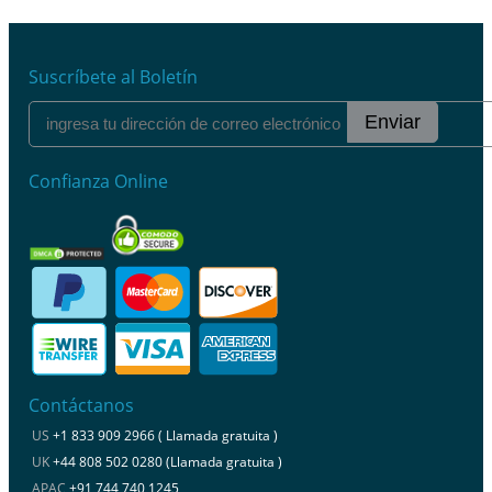
Suscríbete al Boletín
Enviar
Confianza Online
Contáctanos
US
+1 833 909 2966 ( Llamada gratuita )
UK
+44 808 502 0280 (Llamada gratuita )
APAC
+91 744 740 1245