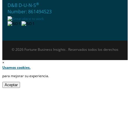
®
D&B D-U-N-S
Number: 861494523
© 2026 Fortune Business Insights . Reservados todos los derechos
×
Usamos cookies.
para mejorar su experiencia.
Aceptar