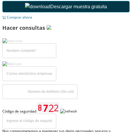
Descargar muestra gratuita
Comprar ahora
Hacer consultas
Código de seguridad
Nos comprometemos a mantener sus datos personales seguros y