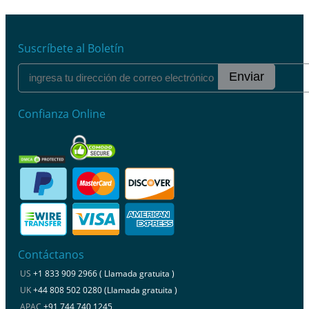
Suscríbete al Boletín
Enviar
Confianza Online
Contáctanos
US
+1 833 909 2966 ( Llamada gratuita )
UK
+44 808 502 0280 (Llamada gratuita )
APAC
+91 744 740 1245